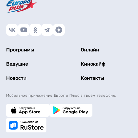
Программы
Онлайн
Ведущие
Кинокайф
Новости
Контакты
Мобильное приложение Европы Плюс в твоем телефоне.