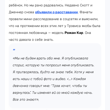
ребёнок. Но мы рано радовались. Недавно Скотт и
Дженнер снова
объявили о расставании
. Фанаты
провели мини-расследование в соцсетях и выяснили,
что на протяжении всех этих лет у Трэвиса якобы была
постоянная любовница — модель
Рожан Кар
. Она
часто давала о себе знать.
«Мы не будем врать обо мне. Я опубликовала
сторис, которую ты попросил меня опубликовать.
Я притворялась, будто не знаю тебя. Хотя у меня
есть наши с тобой фото и видео. <…> Каждая
девчонка говорит мне: “Трэв хочет, чтобы ты
вернулась”. Ты изменял ей со мной каждую ночь.
Все это знают»,