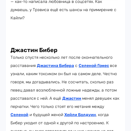
— как-то написала любовница в соцсетях. Как
думаешь, у Трэвиса ещё есть шансы на примирение с
Кайли?
Джастин Бибер
Только спустя несколько лет после окончательного
расставания
Джастина Бибера
с
Селеной Гомес
все
узнали, каким токсиком он был на самом деле. Честно
говоря, мы догадывались. Не сосчитать, сколько раз
певец давал возлюбленной ложные надежды, а потом
расставался с ней. А ещё
Джастин
менял девушек как
перчатки. Чего только стоят его метания между
Селеной
и будущей женой
Хейли Болдуин
, когда
Бибер уходил от одной к другой по настроению. К