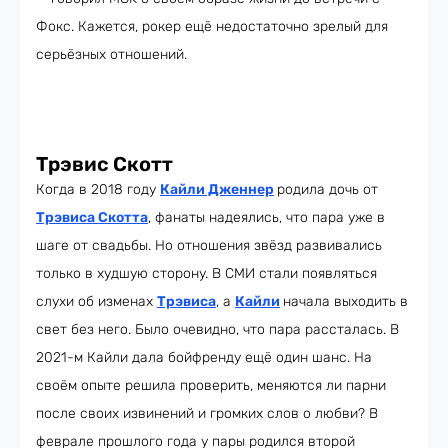
Фокс. Кажется, рокер ещё недостаточно зрелый для
серьёзных отношений.
Трэвис Скотт
Когда в 2018 году
Кайли Дженнер
родила дочь от
Трэвиса Скотта
, фанаты надеялись, что пара уже в
шаге от свадьбы. Но отношения звёзд развивались
только в худшую сторону. В СМИ стали появляться
слухи об изменах
Трэвиса
, а
Кайли
начала выходить в
свет без него. Было очевидно, что пара рассталась. В
2021-м Кайли дала бойфренду ещё один шанс. На
своём опыте решила проверить, меняются ли парни
после своих извинений и громких слов о любви? В
феврале прошлого года у пары родился второй