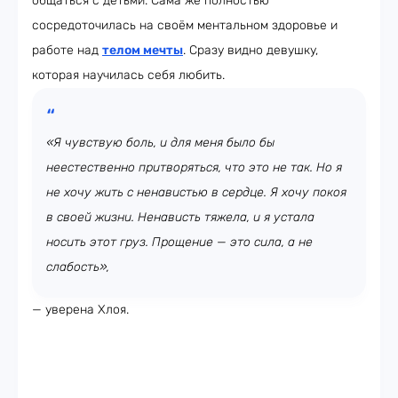
общаться с детьми. Сама же полностью
сосредоточилась на своём ментальном здоровье и
работе над
телом мечты
. Сразу видно девушку,
которая научилась себя любить.
«Я чувствую боль, и для меня было бы
неестественно притворяться, что это не так. Но я
не хочу жить с ненавистью в сердце. Я хочу покоя
в своей жизни. Ненависть тяжела, и я устала
носить этот груз. Прощение — это сила, а не
слабость»,
— уверена Хлоя.