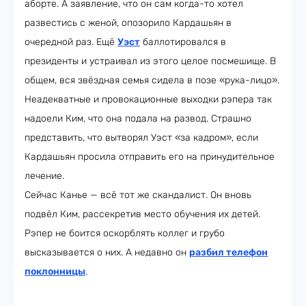
аборте. А заявление, что он сам когда-то хотел
развестись с женой, опозорило Кардашьян в
очередной раз. Ещё
Уэст
баллотировался в
президенты и устраивал из этого целое посмешище. В
общем, вся звёздная семья сидела в позе «рука-лицо».
Неадекватные и провокационные выходки рэпера так
надоели Ким, что она подала на развод. Страшно
представить, что вытворял Уэст «за кадром», если
Кардашьян просила отправить его на принудительное
лечение.
Сейчас Канье — всё тот же скандалист. Он вновь
подвёл Ким, рассекретив место обучения их детей.
Рэпер не боится оскорблять коллег и грубо
высказывается о них. А недавно он
разбил телефон
поклонницы
.