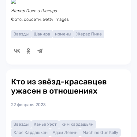
Жерар Пике и Шакира
Фото: соцсети, Getty Images
Звезды
Шакира
измены
Жерар Пике
Кто из звёзд-красавцев
ужасен в отношениях
22 февраля 2023
Звезды
Канье Уэст
ким кардашьян
Хлоя Кардашьян
Адам Левин
Machine Gun Kelly