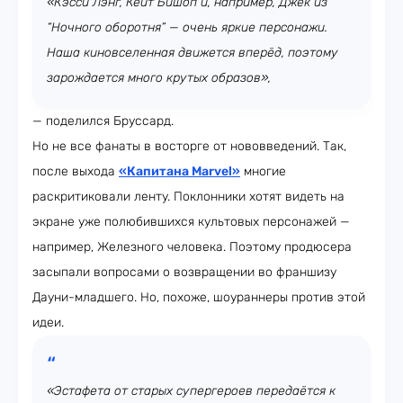
«Кэсси Лэнг, Кейт Бишоп и, например, Джек из
“Ночного оборотня” — очень яркие персонажи.
Наша киновселенная движется вперёд, поэтому
зарождается много крутых образов»,
— поделился Бруссард.
Но не все фанаты в восторге от нововведений. Так,
после выхода
«Капитана Marvel»
многие
раскритиковали ленту. Поклонники хотят видеть на
экране уже полюбившихся культовых персонажей —
например, Железного человека. Поэтому продюсера
засыпали вопросами о возвращении во франшизу
Дауни-младшего. Но, похоже, шоураннеры против этой
идеи.
«Эстафета от старых супергероев передаётся к