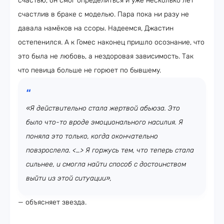
счастью, он смог определиться и уже несколько лет
счастлив в браке с моделью. Пара пока ни разу не
давала намёков на ссоры. Надеемся, Джастин
остепенился. А к Гомес наконец пришло осознание, что
это была не любовь, а нездоровая зависимость. Так
что певица больше не горюет по бывшему.
«Я действительно стала жертвой абьюза. Это
было что-то вроде эмоционального насилия. Я
поняла это только, когда окончательно
повзрослела. <…> Я горжусь тем, что теперь стала
сильнее, и смогла найти способ с достоинством
выйти из этой ситуации»,
— объясняет звезда.