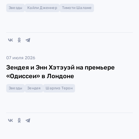
Звезды
Кайли Дженнер
Тимоти Шаламе
07 июля 2026
Зендея и Энн Хэтэуэй на премьере
«Одиссеи» в Лондоне
Звезды
Зендея
Шарлиз Терон