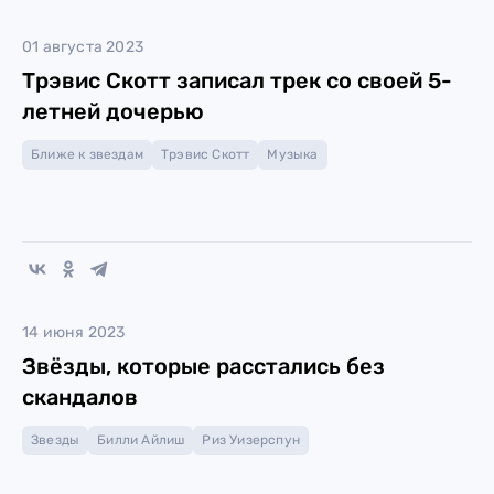
01 августа 2023
Трэвис Скотт записал трек со своей 5-
летней дочерью
Ближе к звездам
Трэвис Скотт
Музыка
14 июня 2023
Звёзды, которые расстались без
скандалов
Звезды
Билли Айлиш
Риз Уизерспун