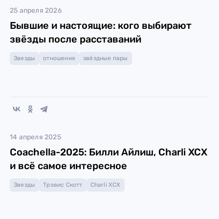
25 апреля 2026
Бывшие и настоящие: кого выбирают
звёзды после расставаний
Звезды
отношения
звёздные пары
14 апреля 2025
Coachella-2025: Билли Айлиш, Charli XCX
и всё самое интересное
Звезды
Трэвис Скотт
Charli XCX