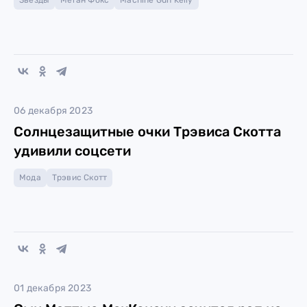
Звезды
Меган Фокс
Machine Gun Kelly
06 декабря 2023
Солнцезащитные очки Трэвиса Скотта
удивили соцсети
Мода
Трэвис Скотт
01 декабря 2023