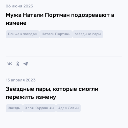
06 июня 2023
Мужа Натали Портман подозревают в
измене
Ближе к звездам
Натали Портман
звёздные пары
13 апреля 2023
Звёздные пары, которые смогли
пережить измену
Звезды
Хлоя Кардашьян
Адам Левин