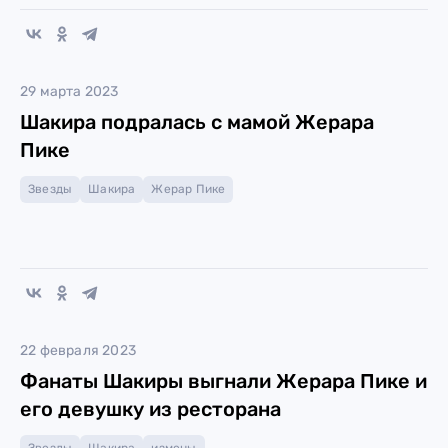
29 марта 2023
Шакира подралась с мамой Жерара
Пике
Звезды
Шакира
Жерар Пике
22 февраля 2023
Фанаты Шакиры выгнали Жерара Пике и
его девушку из ресторана