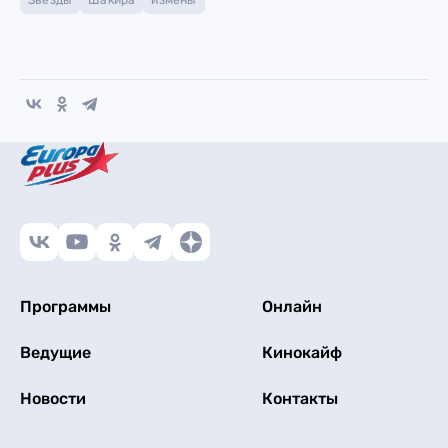
Звезды
Шакира
измены
Программы
Онлайн
Ведущие
Кинокайф
Новости
Контакты