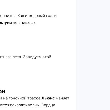
ончится. Как и медовый год, и
ллума
не опишешь.
тного лета. Завидуем этой
он
ти на гоночной трассе
Льюис
меняет
ется покорять волны. Сердце