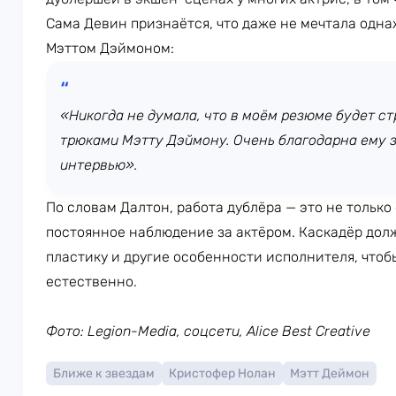
Сама Девин признаётся, что даже не мечтала одна
Мэттом Дэймоном:
«Никогда не думала, что в моём резюме будет стр
трюками Мэтту Дэймону. Очень благодарна ему за
интервью».
По словам Далтон, работа дублёра — это не только
постоянное наблюдение за актёром. Каскадёр дол
пластику и другие особенности исполнителя, что
естественно.
Фото: Legion-Media, соцсети, Alice Best Creative
Ближе к звездам
Кристофер Нолан
Мэтт Деймон