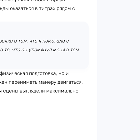
жды оказаться в титрах рядом с
очка о том, что я помогала с
 то, что он упомянул меня в том
 физическая подготовка, но и
жен перенимать манеру двигаться,
бы сцены выглядели максимально