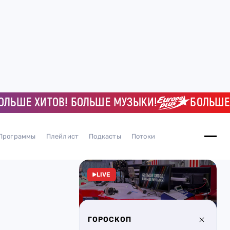
ШЕ ХИТОВ! БОЛЬШЕ МУЗЫКИ!
БОЛЬШЕ ХИТ
Программы
Плейлист
Подкасты
Потоки
LIVE
ГОРОСКОП