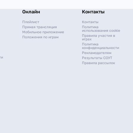
Онлайн
Контакты
Плейлист
Контакты
Прямая трансляция
Политика
использования cookie
Мобильное приложение
Правила участия в
Положения по играм
играх
Политика
конфиденциальности
Рекламодателям
ти
Результаты СОУТ
Правила рассылок