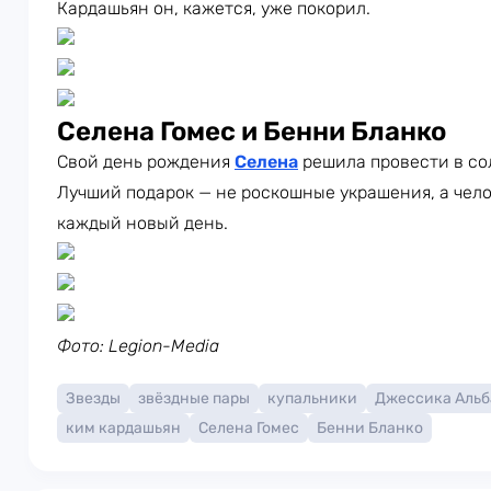
Кардашьян он, кажется, уже покорил.
Селена Гомес и Бенни Бланко
Свой день рождения
Селена
решила провести в со
Лучший подарок — не роскошные украшения, а чело
каждый новый день.
Фото: Legion-Media
Звезды
звёздные пары
купальники
Джессика Альб
ким кардашьян
Селена Гомес
Бенни Бланко