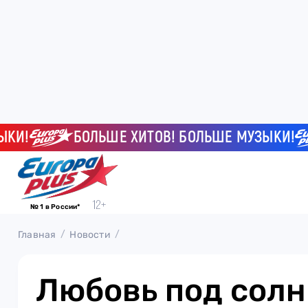
!
БОЛЬШЕ ХИТОВ! БОЛЬШЕ МУЗЫКИ!
№ 1 в России*
Главная
Новости
Любовь под солн