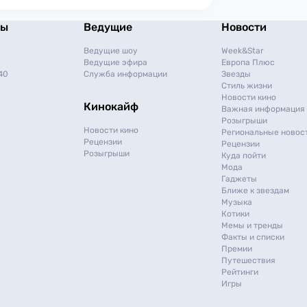
мы
Ведущие
Новости
Ведущие шоу
Week&Star
Ведущие эфира
Европа Плюс
40
Служба информации
Звезды
Стиль жизни
Новости кино
Кинокайф
Важная информация
Розыгрыши
Новости кино
Региональные новос
Рецензии
Рецензии
Розыгрыши
Куда пойти
Мода
Гаджеты
Ближе к звездам
Музыка
Котики
Мемы и тренды
Факты и списки
Премии
Путешествия
Рейтинги
Игры