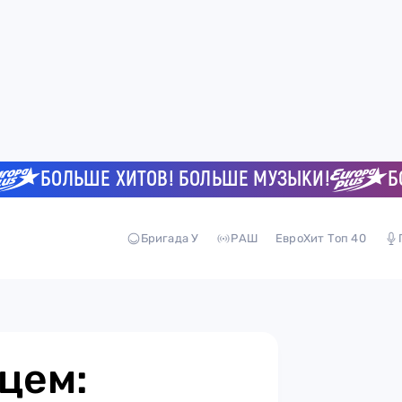
БОЛЬШЕ ХИТОВ! БОЛЬШЕ МУЗЫКИ!
БОЛЬ
Бригада У
РАШ
ЕвроХит Топ 40
цем: