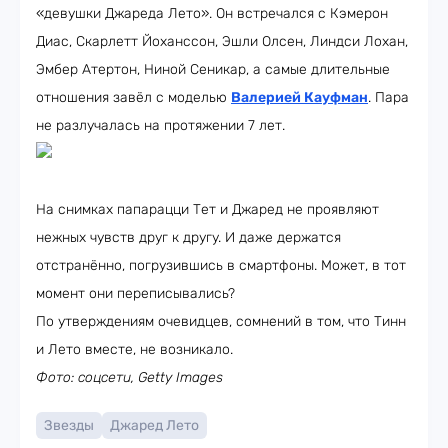
«девушки Джареда Лето». Он встречался с Кэмерон
Диас, Скарлетт Йоханссон, Эшли Олсен, Линдси Лохан,
Эмбер Атертон, Ниной Сеникар, а самые длительные
отношения завёл с моделью
Валерией Кауфман
. Пара
не разлучалась на протяжении 7 лет.
На снимках папарацци Тет и Джаред не проявляют
нежных чувств друг к другу. И даже держатся
отстранённо, погрузившись в смартфоны. Может, в тот
момент они переписывались?
По утверждениям очевидцев, сомнений в том, что Тинн
и Лето вместе, не возникало.
Фото: соцсети, Getty Images
Звезды
Джаред Лето