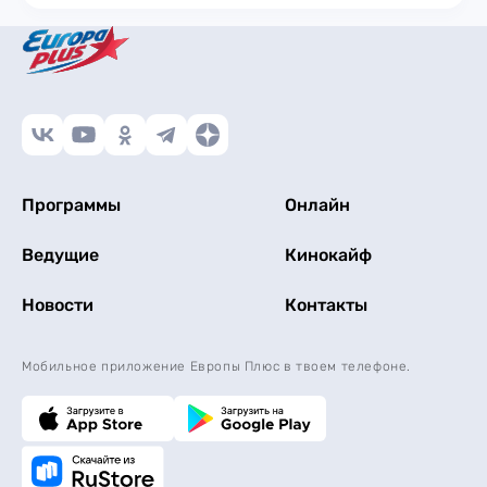
Программы
Онлайн
Ведущие
Кинокайф
Новости
Контакты
Мобильное приложение Европы Плюс в твоем телефоне.