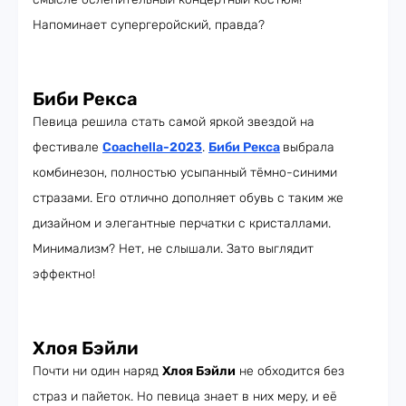
Напоминает супергеройский, правда?
Биби Рекса
Певица решила стать самой яркой звездой на
фестивале
Coachella-2023
.
Биби Рекса
выбрала
комбинезон, полностью усыпанный тёмно-синими
стразами. Его отлично дополняет обувь с таким же
дизайном и элегантные перчатки с кристаллами.
Минимализм? Нет, не слышали. Зато выглядит
эффектно!
Хлоя Бэйли
Почти ни один наряд
Хлоя Бэйли
не обходится без
страз и пайеток. Но певица знает в них меру, и её