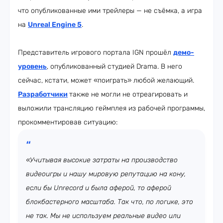
что опубликованные ими трейлеры — не съёмка, а игра
на
Unreal Engine 5
.
Представитель игрового портала IGN прошёл
демо-
уровень
, опубликованный студией Drama. В него
сейчас, кстати, может «поиграть» любой желающий.
Разработчики
также не могли не отреагировать и
выложили трансляцию геймплея из рабочей программы,
прокомментировав ситуацию:
«Учитывая высокие затраты на производство
видеоигры и нашу мировую репутацию на кону,
если бы Unrecord и была аферой, то аферой
блокбастерного масштаба. Так что, по логике, это
не так. Мы не используем реальные видео или