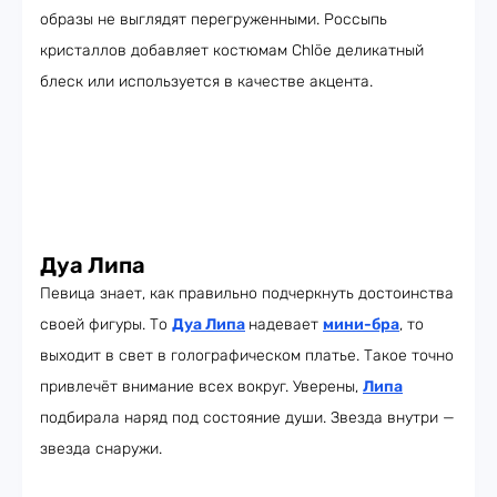
образы не выглядят перегруженными. Россыпь
кристаллов добавляет костюмам Chlöe деликатный
блеск или используется в качестве акцента.
Дуа Липа
Певица знает, как правильно подчеркнуть достоинства
своей фигуры. То
Дуа Липа
надевает
мини-бра
, то
выходит в свет в голографическом платье. Такое точно
привлечёт внимание всех вокруг. Уверены,
Липа
подбирала наряд под состояние души. Звезда внутри —
звезда снаружи.