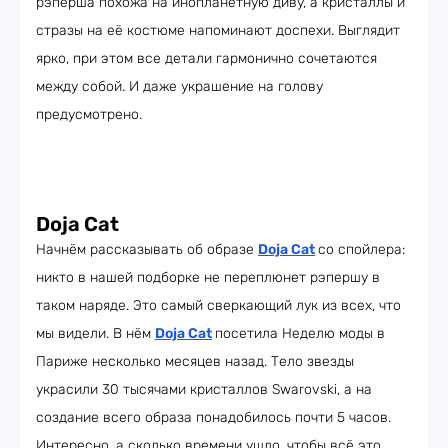
рэперша похожа на инопланетную диву, а кристаллы и
стразы на её костюме напоминают доспехи. Выглядит
ярко, при этом все детали гармонично сочетаются
между собой. И даже украшение на голову
предусмотрено.
Doja Cat
Начнём рассказывать об образе
Doja Cat
со спойлера:
никто в нашей подборке не переплюнет рэпершу в
таком наряде. Это самый сверкающий лук из всех, что
мы видели. В нём
Doja Cat
посетила Неделю моды в
Париже несколько месяцев назад. Тело звезды
украсили 30 тысячами кристаллов Swarovski, а на
создание всего образа понадобилось почти 5 часов.
Интересно, а сколько времени ушло, чтобы всё это