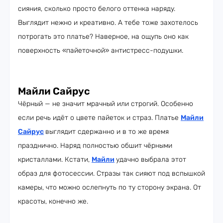
сияния, сколько просто белого оттенка наряду.
Выглядит нежно и креативно. А тебе тоже захотелось
потрогать это платье? Наверное, на ощупь оно как
поверхность «пайеточной» антистресс-подушки.
Майли Сайрус
Чёрный — не значит мрачный или строгий. Особенно
если речь идёт о цвете пайеток и страз. Платье
Майли
Сайрус
выглядит сдержанно и в то же время
празднично. Наряд полностью обшит чёрными
кристаллами. Кстати,
Майли
удачно выбрала этот
образ для фотосессии. Стразы так сияют под вспышкой
камеры, что можно ослепнуть по ту сторону экрана. От
красоты, конечно же.