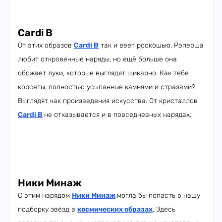
Cardi B
От этих образов
Cardi B
так и веет роскошью. Рэперша
любит откровенные наряды, но ещё больше она
обожает луки, которые выглядят шикарно. Как тебе
корсеты, полностью усыпанные камнями и стразами?
Выглядят как произведения искусства. От кристаллов
Cardi B
не отказывается и в повседневных нарядах.
Ники Минаж
С этим нарядом
Ники Минаж
могла бы попасть в нашу
подборку звёзд в
космических образах
. Здесь