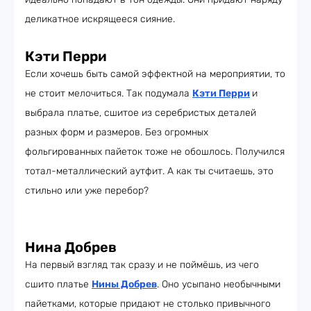
деликатное искрящееся сияние.
Кэти Перри
Если хочешь быть самой эффектной на мероприятии, то
не стоит мелочиться. Так подумала
Кэти Перри
и
выбрала платье, сшитое из серебристых деталей
разных форм и размеров. Без огромных
фольгированных пайеток тоже не обошлось. Получился
тотал-металлический аутфит. А как ты считаешь, это
стильно или уже перебор?
Нина Добрев
На первый взгляд так сразу и не поймёшь, из чего
сшито платье
Нины Добрев
. Оно усыпано необычными
пайетками, которые придают не столько привычного