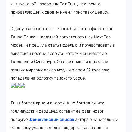
мьянманской красавицы Тет Тинн, нескромно
прибавляющей к своему имени приставку Beauty.
О девушке известно немного. С детства фанатея по
Тайре Бэнкс — ведущей популярного шоу Next Top
Model, Тет решила стать моделью и поучаствовать в
азиатской версии проекта, который снимается в
Таиланде и Сингапуре. Она появляется в показах
лучших мировых домов моды и в свои 22 года уже
попадала на обложку тайского Vogue.
Тинн боится крыс и высоты. А не боится ли, что
голливудский сердцеед оставит её ради новой
подруги?
Донжуанский список
актёра внушителен, и
мало кому удалось долго продержаться на месте