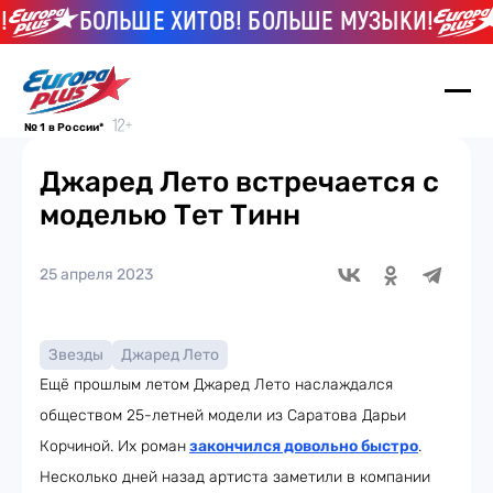
БОЛЬШЕ ХИТОВ! БОЛЬШЕ МУЗЫКИ!
Б
№ 1 в России*
Джаред Лето встречается с
моделью Тет Тинн
25 апреля 2023
Звезды
Джаред Лето
Ещё прошлым летом Джаред Лето наслаждался
обществом 25-летней модели из Саратова Дарьи
Корчиной. Их роман
закончился довольно быстро
.
Несколько дней назад артиста заметили в компании