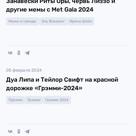
Занавески Риты Оры, червь Лиззо и
другие мемы с Met Gala 2024
Мемы и тренды
Эль Фаннинг
Ирина Шейк
05 февраля 2024
Дуа Липа и Тейлор Свифт на красной
дорожке «Грэмми-2024»
Премии
Грэмми
Грэмми 2024