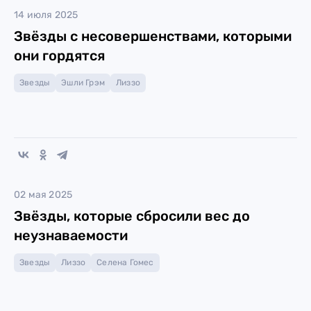
14 июля 2025
Звёзды с несовершенствами, которыми
они гордятся
Звезды
Эшли Грэм
Лиззо
02 мая 2025
Звёзды, которые сбросили вес до
неузнаваемости
Звезды
Лиззо
Селена Гомес