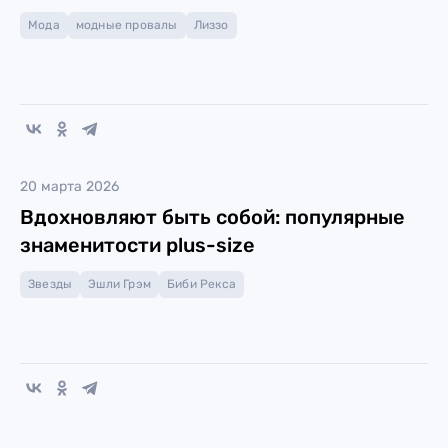
Мода
модные провалы
Лиззо
20 марта 2026
Вдохновляют быть собой: популярные
знаменитости plus-size
Звезды
Эшли Грэм
Биби Рекса