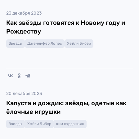
23 декабря 2023
Как звёзды готовятся к Новому году и
Рождеству
Звезды
Дженнифер Лопес
Хейли Бибер
20 декабря 2023
Капуста и дождик: звёзды, одетые как
ёлочные игрушки
Звезды
Хейли Бибер
ким кардашьян