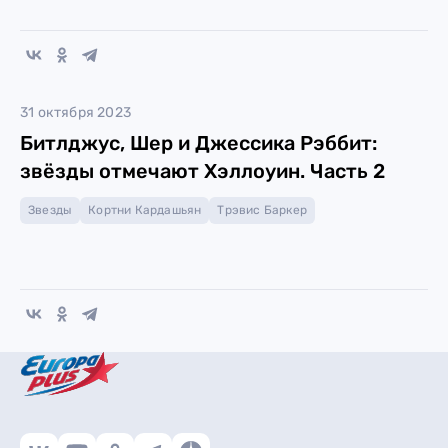
31 октября 2023
Битлджус, Шер и Джессика Рэббит:
звёзды отмечают Хэллоуин. Часть 2
Звезды
Кортни Кардашьян
Трэвис Баркер