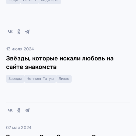
Мода
Cardi B
Леди Гага
13 июля 2024
Звёзды, которые искали любовь на
сайте знакомств
Звезды
Ченнинг Татум
Лиззо
07 мая 2024