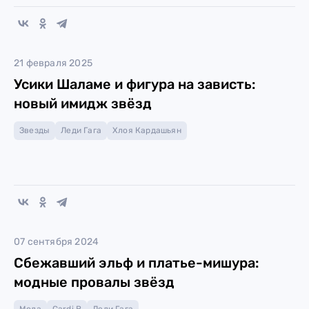
21 февраля 2025
Усики Шаламе и фигура на зависть:
новый имидж звёзд
Звезды
Леди Гага
Хлоя Кардашьян
07 сентября 2024
Сбежавший эльф и платье-мишура:
модные провалы звёзд