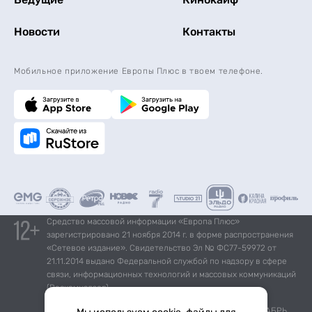
Новости
Контакты
Мобильное приложение Европы Плюс в твоем телефоне.
Средство массовой информации «Европа Плюс»
зарегистрировано 21 ноября 2014 г. в форме распространения
«Сетевое издание». Свидетельство Эл № ФС77-59972 от
21.11.2014 выдано Федеральной службой по надзору в сфере
связи, информационных технологий и массовых коммуникаций
(Роскомнадзор).
*Mediascope, Radio Index – РОССИЯ 100К+, ИЮЛЬ - ДЕКАБРЬ