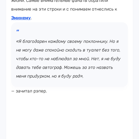
жизни. Самые внимательные фанаты обратили
внимание на эти строки и с понимаем отнеслись к
Эминему
.
«Я благодарен каждому своему поклоннику. Но я
не могу даже спокойно сходить в туалет без того,
чтобы кто-то не наблюдал за мной. Нет, я не буду
давать тебе автограф. Можешь за это назвать
меня придурком, но я буду рад»,
— зачитал рэпер.