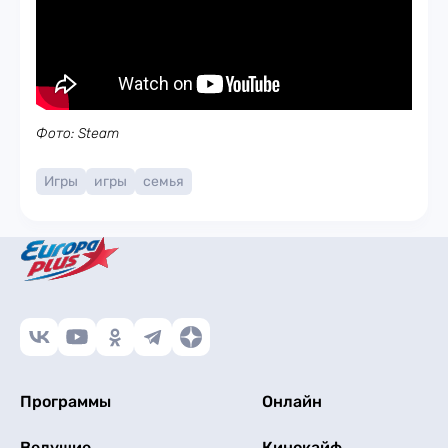
Фото: Steam
Игры
игры
семья
Программы
Онлайн
Ведущие
Кинокайф