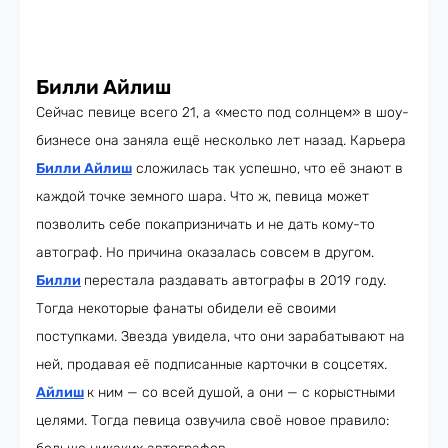
Билли Айлиш
Сейчас певице всего 21, а «место под солнцем» в шоу-
бизнесе она заняла ещё несколько лет назад. Карьера
Билли Айлиш
сложилась так успешно, что её знают в
каждой точке земного шара. Что ж, певица может
позволить себе покапризничать и не дать кому-то
автограф. Но причина оказалась совсем в другом.
Билли
перестала раздавать автографы в 2019 году.
Тогда некоторые фанаты обидели её своими
поступками. Звезда увидела, что они зарабатывают на
ней, продавая её подписанные карточки в соцсетях.
Айлиш
к ним — со всей душой, а они — с корыстными
целями. Тогда певица озвучила своё новое правило: