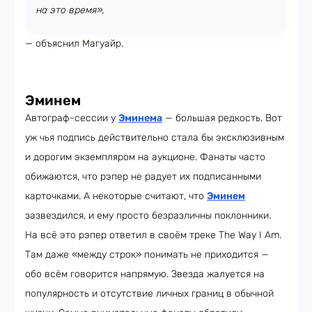
на это время»,
— объяснил Магуайр.
Эминем
Автограф-сессии у
Эминема
— большая редкость. Вот
уж чья подпись действительно стала бы эксклюзивным
и дорогим экземпляром на аукционе. Фанаты часто
обижаются, что рэпер не радует их подписанными
карточками. А некоторые считают, что
Эминем
зазвездился, и ему просто безразличны поклонники.
На всё это рэпер ответил в своём треке The Way I Am.
Там даже «между строк» понимать не приходится —
обо всём говорится напрямую. Звезда жалуется на
популярность и отсутствие личных границ в обычной