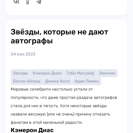
Звёзды, которые не дают
автографы
04 мая 2023
Звезды
Кэмерон Диаз
Тоби Магуайр
Эминем
Билли Айлиш
Джона Хилл
Адам Левин
Мировые селебрити настолько устали от
популярности, что даже простая раздача автографов
стала для них в тягость. Хотя некоторые звёзды
назвали весомую (или не очень) причину отказать
фанатам в этой маленькой радости.
Кэмерон Диас