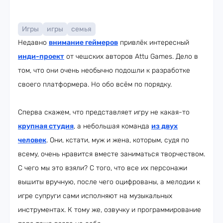
Игры
игры
семья
Недавно
внимание геймеров
привлёк интересный
инди-проект
от чешских авторов Attu Games. Дело в
том, что они очень необычно подошли к разработке
своего платформера. Но обо всём по порядку.
Сперва скажем, что представляет игру не какая-то
крупная студия
, а небольшая команда
из двух
человек
. Они, кстати, муж и жена, которым, судя по
всему, очень нравится вместе заниматься творчеством.
С чего мы это взяли? С того, что все их персонажи
вышиты вручную, после чего оцифрованы, а мелодии к
игре супруги сами исполняют на музыкальных
инструментах. К тому же, озвучку и программирование