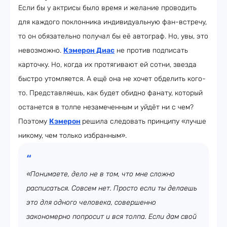
Если бы у актрисы было время и желание проводить
для каждого поклонника индивидуальную фан-встречу,
то он обязательно получал бы её автограф. Но, увы, это
невозможно.
Кэмерон Диас
не против подписать
карточку. Но, когда их протягивают ей сотни, звезда
быстро утомляется. А ещё она не хочет обделить кого-
то. Представляешь, как будет обидно фанату, который
останется в толпе незамеченным и уйдёт ни с чем?
Поэтому
Кэмерон
решила следовать принципу «лучше
никому, чем только избранным».
«Понимаете, дело не в том, что мне сложно
расписаться. Совсем нет. Просто если ты делаешь
это для одного человека, совершенно
закономерно попросит и вся толпа. Если дам свой