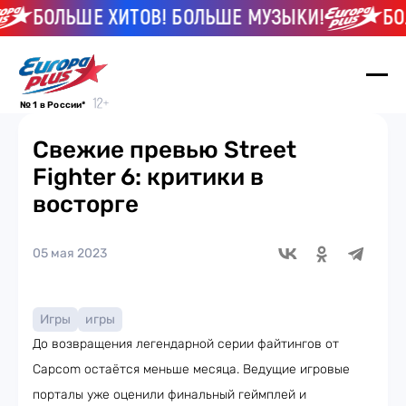
БОЛЬШЕ ХИТОВ! БОЛЬШЕ МУЗЫКИ!
БОЛЬ
№ 1 в России*
Свежие превью Street
Fighter 6: критики в
восторге
05 мая 2023
Игры
игры
До возвращения легендарной серии файтингов от
Capcom остаётся меньше месяца. Ведущие игровые
порталы уже оценили финальный геймплей и