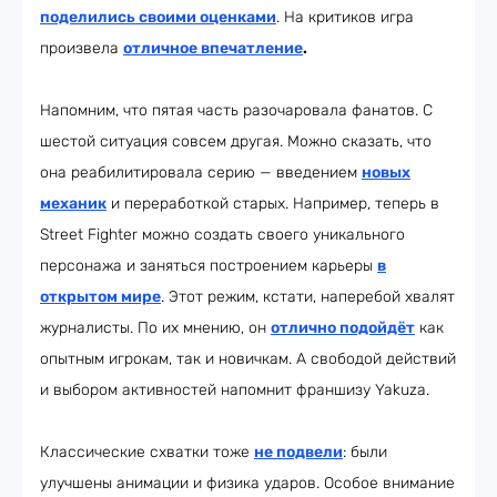
поделились своими оценками
. На критиков игра
произвела
отличное впечатление
.
Напомним, что пятая часть разочаровала фанатов. С
шестой ситуация совсем другая. Можно сказать, что
она реабилитировала серию — введением
новых
механик
и переработкой старых. Например, теперь в
Street Fighter можно создать своего уникального
персонажа и заняться построением карьеры
в
открытом мире
. Этот режим, кстати, наперебой хвалят
журналисты. По их мнению, он
отлично подойдёт
как
опытным игрокам, так и новичкам. А свободой действий
и выбором активностей напомнит франшизу Yakuza.
Классические схватки тоже
не подвели
: были
улучшены анимации и физика ударов. Особое внимание