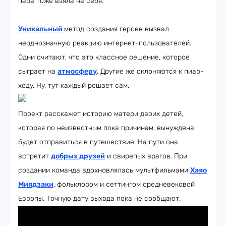
пара тоже взяла на себя.
Уникальный
метод создания героев вызвал
неоднозначную реакцию интернет-пользователей.
Одни считают, что это классное решение, которое
сыграет на
атмосферу
. Другие же склоняются к пиар-
ходу. Ну, тут каждый решает сам.
Проект расскажет историю матери двоих детей,
которая по неизвестным пока причинам, вынуждена
будет отправиться в путешествие. На пути она
встретит
добрых друзей
и свирепых врагов. При
создании команда вдохновлялась мультфильмами
Хаяо
Миядзаки
, фольклором и сеттингом средневековой
Европы. Точную дату выхода пока не сообщают.