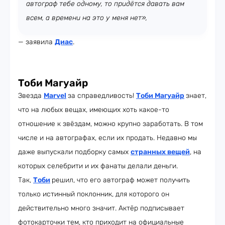
автограф тебе одному, то придётся давать вам
всем, а времени на это у меня нет»,
— заявила
Диас
.
Тоби Магуайр
Звезда
Marvel
за справедливость!
Тоби Магуайр
знает,
что на любых вещах, имеющих хоть какое-то
отношение к звёздам, можно крупно заработать. В том
числе и на автографах, если их продать. Недавно мы
даже выпускали подборку самых
странных вещей
, на
которых селебрити и их фанаты делали деньги.
Так,
Тоби
решил, что его автограф может получить
только истинный поклонник, для которого он
действительно много значит. Актёр подписывает
фотокарточки тем, кто приходит на официальные