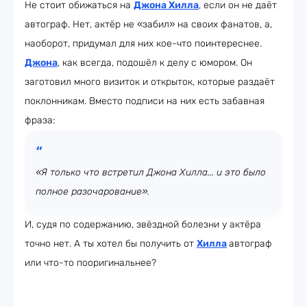
Не стоит обижаться на
Джона Хилла
, если он не даёт
автограф. Нет, актёр не «забил» на своих фанатов, а,
наоборот, придумал для них кое-что поинтереснее.
Джона
, как всегда, подошёл к делу с юмором. Он
заготовил много визиток и открыток, которые раздаёт
поклонникам. Вместо подписи на них есть забавная
фраза:
«Я только что встретил Джона Хилла... и это было
полное разочарование».
И, судя по содержанию, звёздной болезни у актёра
точно нет. А ты хотел бы получить от
Хилла
автограф
или что-то пооригинальнее?