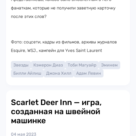
фанаткам, которые не получили заветную карточку
после этих слов?
Фото: соцсети, кадры из фильмов, архивы журналов
Esquire, WSJ., кампейн для Yves Saint Laurent
Звезды
Кэмерон Диаз
Тоби Магуайр
Эминем
Билли Айлиш
Джона Хилл
Адам Левин
Scarlet Deer Inn — игра,
созданная на швейной
машинке
04 мая 2023