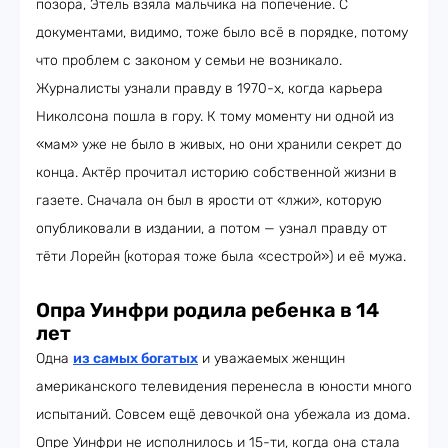
позора, Этель взяла мальчика на попечение. С
документами, видимо, тоже было всё в порядке, потому
что проблем с законом у семьи не возникало.
Журналисты узнали правду в 1970-х, когда карьера
Николсона пошла в гору. К тому моменту ни одной из
«мам» уже не было в живых, но они хранили секрет до
конца. Актёр прочитал историю собственной жизни в
газете. Сначала он был в ярости от «лжи», которую
опубликовали в издании, а потом — узнал правду от
тёти Лорейн (которая тоже была «сестрой») и её мужа.
Опра Уинфри родила ребенка в 14
лет
Одна
из самых богатых
и уважаемых женщин
американского телевидения перенесла в юности много
испытаний. Совсем ещё девочкой она убежала из дома.
Опре Уинфри не исполнилось и 15-ти, когда она стала