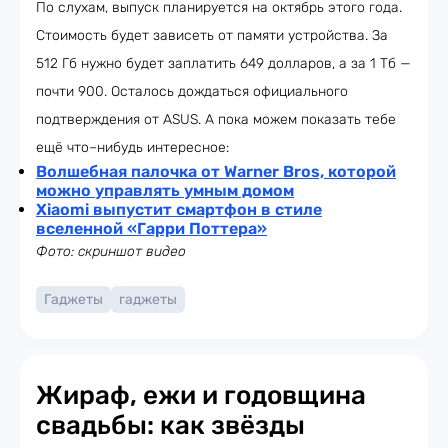
По слухам, выпуск планируется на октябрь этого года.
Стоимость будет зависеть от памяти устройства. За
512 Гб нужно будет заплатить 649 долларов, а за 1 Тб —
почти 900. Осталось дождаться официального
подтверждения от ASUS. А пока можем показать тебе
ещё что–нибудь интересное:
Волшебная палочка от Warner Bros, которой
можно управлять умным домом
Xiaomi выпустит смартфон в стиле
вселенной «Гарри Поттера»
Фото: скриншот видео
Гаджеты
гаджеты
Жираф, ежи и годовщина
свадьбы: как звёзды