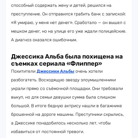
способный содержать жену и детей, решился на
преступление. Он отправился грабить банк с запиской:
«Я умираю, у меня нет денег». Сработало — он вышел с
мешком денег, но на улице его уже ждали полицейские.
А диагноз оказался ошибочным.
Джессика Альба была похищена на
съемках сериала «Флиппер»
Похитители
Джессики Альбы
очень хотели
разбогатеть. Восходящую звезду злоумышленники
украли прямо со съёмочной площадки. Они требовали
выкуп, но для семьи девушки сумма была слишком
большой. В итоге бедную актрису нашли в багажнике
брошенной на дороге машины. Преступники скрылись,
а Джессике понадобилось несколько лет, чтобы
избавиться от постоянной тревоги.