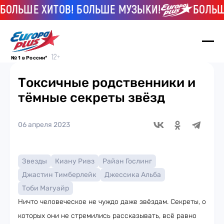
ЬШЕ ХИТОВ! БОЛЬШЕ МУЗЫКИ!
БОЛЬШЕ Х
№ 1 в России*
Токсичные родственники и
тёмные секреты звёзд
06 апреля 2023
Звезды
Киану Ривз
Райан Гослинг
Джастин Тимберлейк
Джессика Альба
Тоби Магуайр
Ничто человеческое не чуждо даже звёздам. Секреты, о
которых они не стремились рассказывать, всё равно