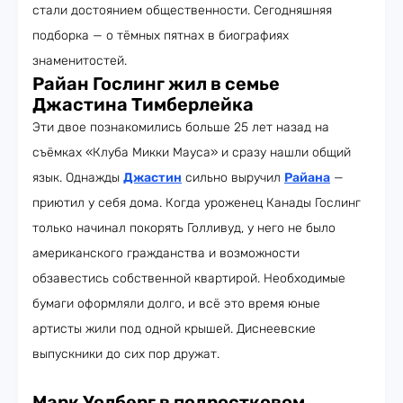
стали достоянием общественности. Сегодняшняя
подборка — о тёмных пятнах в биографиях
знаменитостей.
Райан Гослинг жил в семье
Джастина Тимберлейка
Эти двое познакомились больше 25 лет назад на
съёмках «Клуба Микки Мауса» и сразу нашли общий
язык. Однажды
Джастин
сильно выручил
Райана
—
приютил у себя дома. Когда уроженец Канады Гослинг
только начинал покорять Голливуд, у него не было
американского гражданства и возможности
обзавестись собственной квартирой. Необходимые
бумаги оформляли долго, и всё это время юные
артисты жили под одной крышей. Диснеевские
выпускники до сих пор дружат.
Марк Уолберг в подростковом