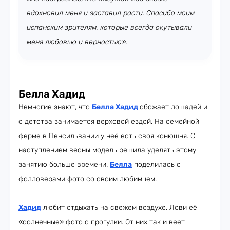
вдохновил меня и заставил расти. Спасибо моим
испанским зрителям, которые всегда окутывали
меня любовью и верностью».
Белла Хадид
Немногие знают, что
Белла Хадид
обожает лошадей и
с детства занимается верховой ездой. На семейной
ферме в Пенсильвании у неё есть своя конюшня. С
наступлением весны модель решила уделять этому
занятию больше времени.
Белла
поделилась с
фолловерами фото со своим любимцем.
Хадид
любит отдыхать на свежем воздухе. Лови её
«солнечные» фото с прогулки. От них так и веет