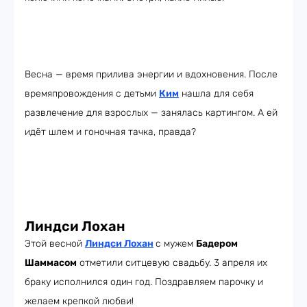
Весна — время прилива энергии и вдохновения. После
времяпровождения с детьми
Ким
нашла для себя
развлечение для взрослых — занялась картингом. А ей
идёт шлем и гоночная тачка, правда?
Линдси Лохан
Этой весной
Линдси Лохан
с мужем
Бадером
Шаммасом
отметили ситцевую свадьбу. 3 апреля их
браку исполнился один год. Поздравляем парочку и
желаем крепкой любви!