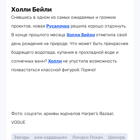
Холли Бейли
Снявшись в одном из самых ожидаемых и громких
проектов, новая
Русалочка
решила хорошо отдохнуть.
В конце прошлого месяца
Холли Бейли
отметила свой
день рождения на природе. Что может быть прекраснее
бодрящего водопада, купания в прохладной воде и
солнечных ванн?
Холли
не упустила возможность
похвастаться классной фигурой. Горячо!
Фото: соцсети, архивы журналов Harper’s Bazaar,
VOGUE
Звезды
ким кардашьян
Линдси Лохан
Шакира