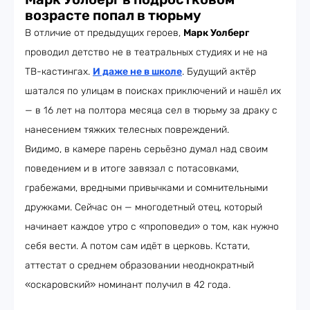
возрасте попал в тюрьму
В отличие от предыдущих героев,
Марк Уолберг
проводил детство не в театральных студиях и не на
ТВ-кастингах.
И даже не в школе
. Будущий актёр
шатался по улицам в поисках приключений и нашёл их
— в 16 лет на полтора месяца сел в тюрьму за драку с
нанесением тяжких телесных повреждений.
Видимо, в камере парень серьёзно думал над своим
поведением и в итоге завязал с потасовками,
грабежами, вредными привычками и сомнительными
дружками. Сейчас он — многодетный отец, который
начинает каждое утро с «проповеди» о том, как нужно
себя вести. А потом сам идёт в церковь. Кстати,
аттестат о среднем образовании неоднократный
«оскаровский» номинант получил в 42 года.