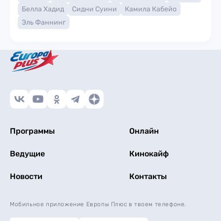
Белла Хадид
Сидни Суини
Камила Кабейо
Эль Фаннинг
Программы
Онлайн
Ведущие
Кинокайф
Новости
Контакты
Мобильное приложение Европы Плюс в твоем телефоне.