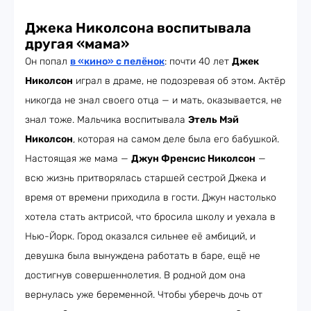
Джека Николсона воспитывала
другая «мама»
Он попал
в «кино» с пелёнок
: почти 40 лет
Джек
Николсон
играл в драме, не подозревая об этом. Актёр
никогда не знал своего отца — и мать, оказывается, не
знал тоже. Мальчика воспитывала
Этель Мэй
Николсон
, которая на самом деле была его бабушкой.
Настоящая же мама —
Джун Френсис Николсон
—
всю жизнь притворялась старшей сестрой Джека и
время от времени приходила в гости. Джун настолько
хотела стать актрисой, что бросила школу и уехала в
Нью-Йорк. Город оказался сильнее её амбиций, и
девушка была вынуждена работать в баре, ещё не
достигнув совершеннолетия. В родной дом она
вернулась уже беременной. Чтобы уберечь дочь от