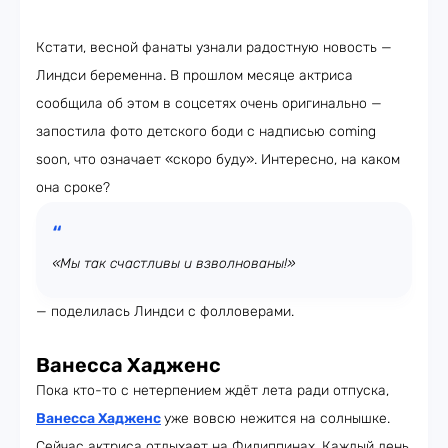
Кстати, весной фанаты узнали радостную новость —
Линдси беременна. В прошлом месяце актриса
сообщила об этом в соцсетях очень оригинально —
запостила фото детского боди с надписью coming
soon, что означает «скоро буду». Интересно, на каком
она сроке?
«Мы так счастливы и взволнованы!»
— поделилась Линдси с фолловерами.
Ванесса Хадженс
Пока кто-то с нетерпением ждёт лета ради отпуска,
Ванесса Хадженс
уже вовсю нежится на солнышке.
Сейчас актриса отдыхает на Филиппинах. Каждый день