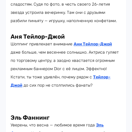
сладостям. Судя по фото, в честь своего 26-летия
звезда устроила вечеринку. Там они с друзьями
разбили пиньяту — игрушку, наполненную конфетами.
Аня Тейлор-Джой
Шоппинг привлекает внимание
Ани Тейлор-Джой
даже больше, чем весеннее солнышко. Актриса гуляет
по торговому центру, а заодно хвастается огромным
рекламным баннером Dior с её лицом. Эффектно!
Кстати, ты тоже удивлён, почему рядом с
Тейлор-
Джой
до сих пор не столпились фанаты?
Эль Фаннинг
Уверены, что весна — любимое время года
Эль