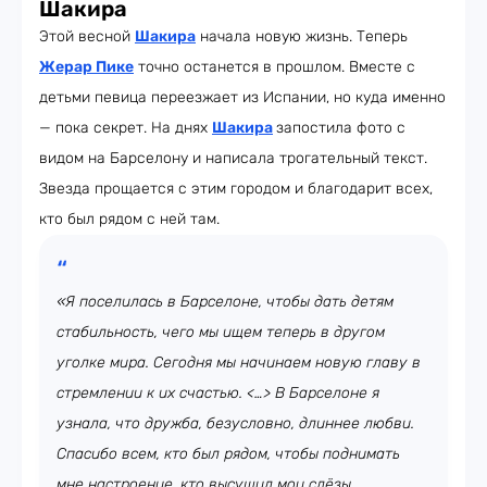
Шакира
Этой весной
Шакира
начала новую жизнь. Теперь
Жерар Пике
точно останется в прошлом. Вместе с
детьми певица переезжает из Испании, но куда именно
— пока секрет. На днях
Шакира
запостила фото с
видом на Барселону и написала трогательный текст.
Звезда прощается с этим городом и благодарит всех,
кто был рядом с ней там.
«Я поселилась в Барселоне, чтобы дать детям
стабильность, чего мы ищем теперь в другом
уголке мира. Сегодня мы начинаем новую главу в
стремлении к их счастью. <…> В Барселоне я
узнала, что дружба, безусловно, длиннее любви.
Спасибо всем, кто был рядом, чтобы поднимать
мне настроение, кто высушил мои слёзы,