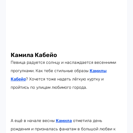
Камила Кабейо
Певица радуется солнцу и наслаждается весенними
прогулками. Как тебе стильные образы
Камилы
Кабейо
? Хочется тоже надеть лёгкую куртку и
пройтись по улицам любимого города.
А ещё в начале весны
Камила
отметила день
рождения и призналась фанатам в большой любви к