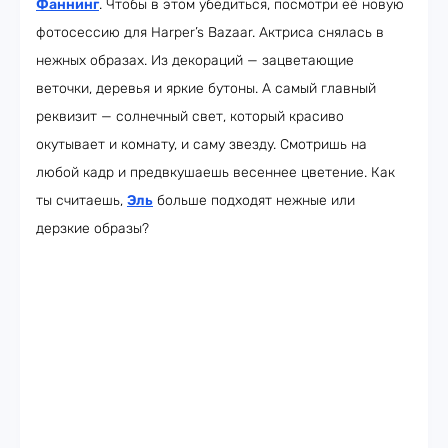
Фаннинг
. Чтобы в этом убедиться, посмотри её новую
фотосессию для Harper’s Bazaar. Актриса снялась в
нежных образах. Из декораций — зацветающие
веточки, деревья и яркие бутоны. А самый главный
реквизит — солнечный свет, который красиво
окутывает и комнату, и саму звезду. Смотришь на
любой кадр и предвкушаешь весеннее цветение. Как
ты считаешь,
Эль
больше подходят нежные или
дерзкие образы?