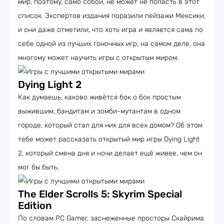
мир, поэтому, само собой, не может не попасть в этот
список. Экспертов издания поразили пейзажи Мексики,
и они даже отметили, что хоть игра и является сама по
себе одной из лучших гоночных игр, на самом деле, она
многому может научить игры с открытым миром.
Dying Light 2
Как думаешь, каково живётся бок о бок простым
выжившим, бандитам и зомби-мутантам в одном
городе, который стал для них для всех домом? Об этом
тебе может рассказать открытый мир игры Dying Light
2, который смена дня и ночи делает ещё живее, чем он
мог бы быть.
The Elder Scrolls 5: Skyrim Special
Edition
По словам PC Gamer, заснеженные просторы Скайрима