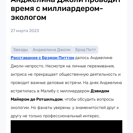
время с миллиардером-
экологом
27 марта 2023
Звезды
Анджелина Джоли
Брэд Питт
Расставание с Брэдом Питтом
далось Анджелине
Джоли непросто. Несмотря на личные переживания,
актриса не прекращает общественную деятельность и
проводит важные деловые встречи. На днях Анджелина
встретилась в Малибу с миллиардером
Дэвидом
Майером де Ротшильдом
, чтобы обсудить вопросы
экологии. Но фанаты уверены: у знаменитостей друг к
другу не только профессиональный интерес.