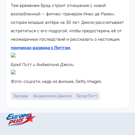
Тем временем Брэд строит отношения с новой
возлюбленной — фитнес-тренером Инес де Рамон,
которая младше актёра на 30 лет. Джоли рассчитывает
встретиться с его подругой, чтобы предостеречь её от
неожиданных последствий и рассказать о настоящих
причинах развода с Питтом
.
Брэд Питт и Анджелина Джоли
Фото: соцсети, кадр из фильма, Getty Images
Звезды
Анджелина Джоли
Брэд Питт