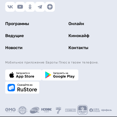
Программы
Онлайн
Ведущие
Кинокайф
Новости
Контакты
Мобильное приложение Европы Плюс в твоем телефоне.