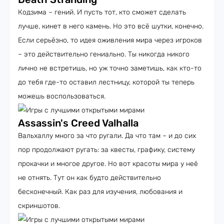
Кодзима – гений. И пусть тот, кто сможет сделать
лучше, кинет в него камень. Но это всё шутки, конечно.
Если серьёзно, то идея оживления мира через игроков
– это действительно гениально. Ты никогда никого
лично не встретишь, но уж точно заметишь, как кто-то
до тебя где-то оставил лестницу, которой ты теперь
можешь воспользоваться.
Assassin's Creed Valhalla
Вальхаллу много за что ругали. Да что там – и до сих
пор продолжают ругать: за квесты, графику, систему
прокачки и многое другое. Но вот красоты мира у неё
не отнять. Тут он как будто действительно
бесконечный. Как раз для изучения, любования и
скриншотов.