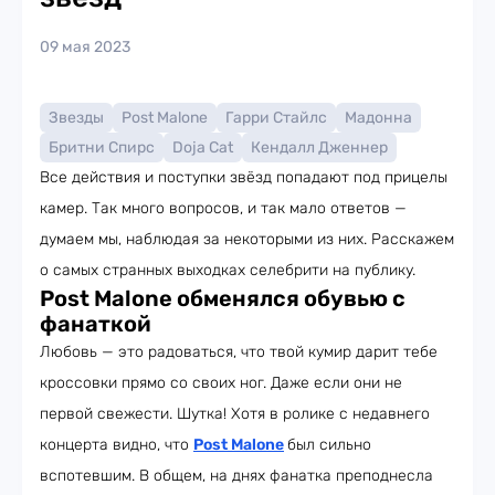
09 мая 2023
Звезды
Post Malone
Гарри Стайлс
Мадонна
Бритни Спирс
Doja Cat
Кендалл Дженнер
Все действия и поступки звёзд попадают под прицелы
камер. Так много вопросов, и так мало ответов —
думаем мы, наблюдая за некоторыми из них. Расскажем
о самых странных выходках селебрити на публику.
Post Malone обменялся обувью с
фанаткой
Любовь — это радоваться, что твой кумир дарит тебе
кроссовки прямо со своих ног. Даже если они не
первой свежести. Шутка! Хотя в ролике с недавнего
концерта видно, что
Post Malone
был сильно
вспотевшим. В общем, на днях фанатка преподнесла