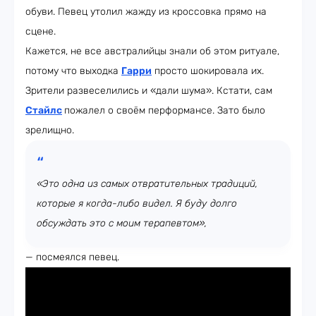
обуви. Певец утолил жажду из кроссовка прямо на
сцене.
Кажется, не все австралийцы знали об этом ритуале,
потому что выходка
Гарри
просто шокировала их.
Зрители развеселились и «дали шума». Кстати, сам
Стайлс
пожалел о своём перформансе. Зато было
зрелищно.
«Это одна из самых отвратительных традиций,
которые я когда-либо видел. Я буду долго
обсуждать это с моим терапевтом»,
— посмеялся певец.