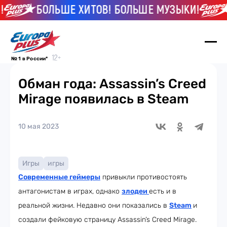
БОЛЬШЕ ХИТОВ! БОЛЬШЕ МУЗЫКИ!
Б
№ 1 в России*
Обман года: Assassin’s Creed
Mirage появилась в Steam
10 мая 2023
Игры
игры
Современные геймеры
привыкли противостоять
антагонистам в играх, однако
злодеи
есть и в
реальной жизни. Недавно они показались в
Steam
и
создали фейковую страницу Assassin’s Creed Mirage.