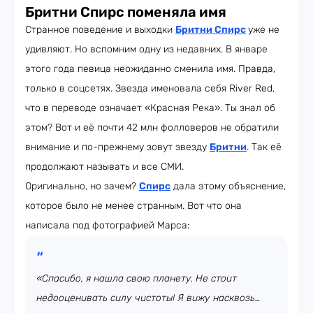
Бритни Спирс поменяла имя
Странное поведение и выходки
Бритни Спирс
уже не
удивляют. Но вспомним одну из недавних. В январе
этого года певица неожиданно сменила имя. Правда,
только в соцсетях. Звезда именовала себя River Red,
что в переводе означает «Красная Река». Ты знал об
этом? Вот и её почти 42 млн фолловеров не обратили
внимание и по-прежнему зовут звезду
Бритни
. Так её
продолжают называть и все СМИ.
Оригинально, но зачем?
Спирс
дала этому объяснение,
которое было не менее странным. Вот что она
написала под фотографией Марса:
«Спасибо, я нашла свою планету. Не стоит
недооценивать силу чистоты! Я вижу насквозь…