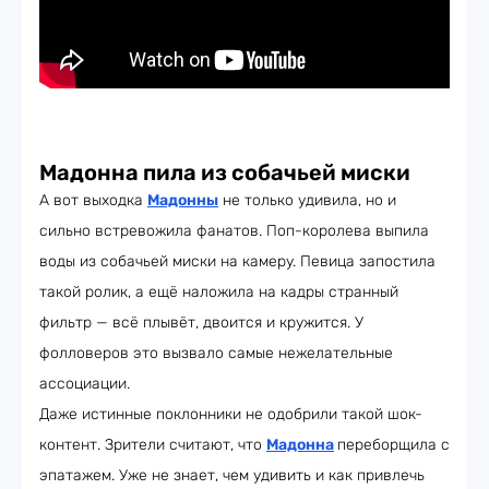
Мадонна пила из собачьей миски
А вот выходка
Мадонны
не только удивила, но и
сильно встревожила фанатов. Поп-королева выпила
воды из собачьей миски на камеру. Певица запостила
такой ролик, а ещё наложила на кадры странный
фильтр — всё плывёт, двоится и кружится. У
фолловеров это вызвало самые нежелательные
ассоциации.
Даже истинные поклонники не одобрили такой шок-
контент. Зрители считают, что
Мадонна
переборщила с
эпатажем. Уже не знает, чем удивить и как привлечь