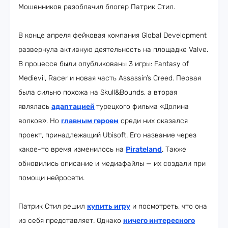
Мошенников разоблачил блогер Патрик Стил.
В конце апреля фейковая компания Global Development
развернула активную деятельность на площадке Valve.
В процессе были опубликованы 3 игры: Fantasy of
Medievil, Racer и новая часть Assassin’s Creed. Первая
была сильно похожа на Skull&Bounds, а вторая
являлась
адаптацией
турецкого фильма «Долина
волков». Но
главным героем
среди них оказался
проект, принадлежащий Ubisoft. Его название через
какое-то время изменилось на
Pirateland
. Также
обновились описание и медиафайлы — их создали при
помощи нейросети.
Патрик Стил решил
купить игру
и посмотреть, что она
из себя представляет. Однако
ничего интересного