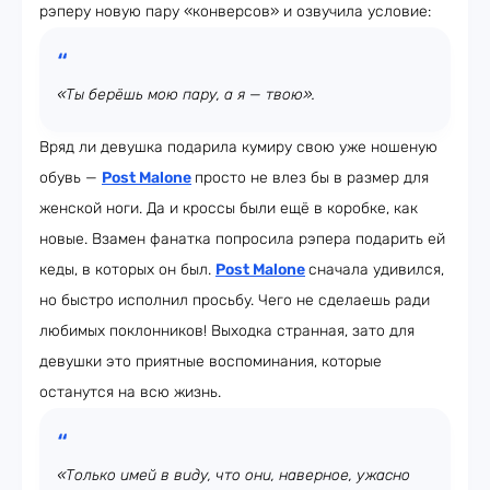
рэперу новую пару «конверсов» и озвучила условие:
«Ты берёшь мою пару, а я — твою».
Вряд ли девушка подарила кумиру свою уже ношеную
обувь —
Post Malone
просто не влез бы в размер для
женской ноги. Да и кроссы были ещё в коробке, как
новые. Взамен фанатка попросила рэпера подарить ей
кеды, в которых он был.
Post Malone
сначала удивился,
но быстро исполнил просьбу. Чего не сделаешь ради
любимых поклонников! Выходка странная, зато для
девушки это приятные воспоминания, которые
останутся на всю жизнь.
«Только имей в виду, что они, наверное, ужасно