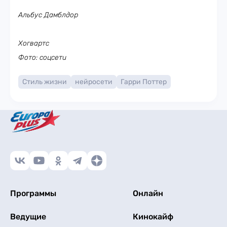
Альбус Дамблдор
Хогвартс
Фото: соцсети
Стиль жизни
нейросети
Гарри Поттер
Программы
Онлайн
Ведущие
Кинокайф