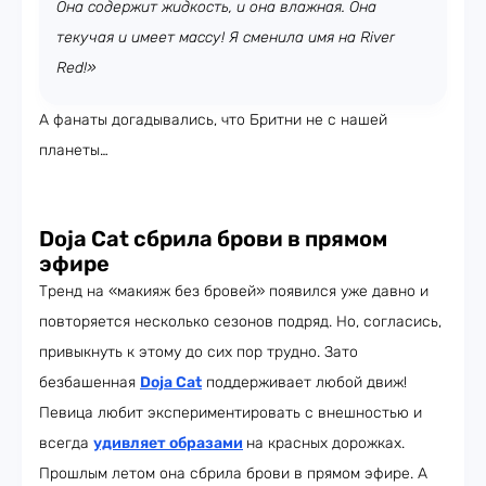
Она содержит жидкость, и она влажная. Она
текучая и имеет массу! Я сменила имя на River
Red!»
А фанаты догадывались, что Бритни не с нашей
планеты…
Doja Cat сбрила брови в прямом
эфире
Тренд на «макияж без бровей» появился уже давно и
повторяется несколько сезонов подряд. Но, согласись,
привыкнуть к этому до сих пор трудно. Зато
безбашенная
Doja Cat
поддерживает любой движ!
Певица любит экспериментировать с внешностью и
всегда
удивляет образами
на красных дорожках.
Прошлым летом она сбрила брови в прямом эфире. А