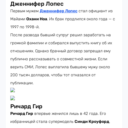
Дженнифер Лопес
Первым мужем
Дженнифер Лопес
стал официант из
Майами
Охани Ноа
. Их брак продлился около года — с
1997 по 1998-й.
После развода бывший супруг решил заработать на
громкой фамилии и собирался выпустить книгу об их
отношениях. Однако брачный договор запрещал ему
публично рассказывать о совместной жизни. Если
верить СМИ, Лопес выплатила бывшему мужу около
200 тысяч долларов, чтобы тот отказался от
публикации.
Ричард Гир
Ричард Гир
впервые женился лишь в 42 года. Его
избранницей стала супермодель
Синди Кроуфорд
,