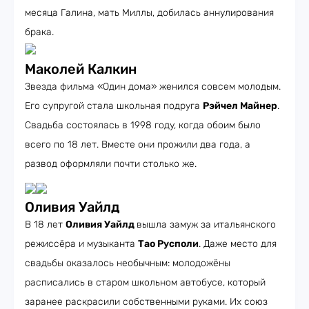
месяца Галина, мать Миллы, добилась аннулирования
брака.
Маколей Калкин
Звезда фильма «Один дома» женился совсем молодым.
Его супругой стала школьная подруга
Рэйчел Майнер
.
Свадьба состоялась в 1998 году, когда обоим было
всего по 18 лет. Вместе они прожили два года, а
развод оформляли почти столько же.
Оливия Уайлд
В 18 лет
Оливия Уайлд
вышла замуж за итальянского
режиссёра и музыканта
Тао Русполи
. Даже место для
свадьбы оказалось необычным: молодожёны
расписались в старом школьном автобусе, который
заранее раскрасили собственными руками. Их союз