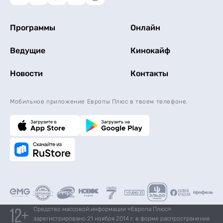
Программы
Онлайн
Ведущие
Кинокайф
Новости
Контакты
Мобильное приложение Европы Плюс в твоем телефоне.
Средство массовой информации «Европа Плюс»
зарегистрировано 21 ноября 2014 г. в форме распространения