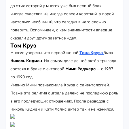
до этих историй у многих уже был первый брак —
иногда счастливый, иногда совсем короткий, а порой
настолько необычный, что сегодня в него сложно
поверить. Вспоминаем, с кем знаменитости впервые
сказали друг другу заветное «да».
Том Круз
Многие уверены, что первой женой
Тома Круза
была
Николь Кидман
. На самом деле до неё актёр три года
состоял в браке с актрисой
Мими Роджерс
— с 1987
по 1990 год.
Именно Мими познакомила Круза с сайентологией.
Позже эта религия сыграла далеко не последнюю роль
в его последующих отношениях. После разводов с
Николь Кидман и Кэти Холмс актёр так и не женился.