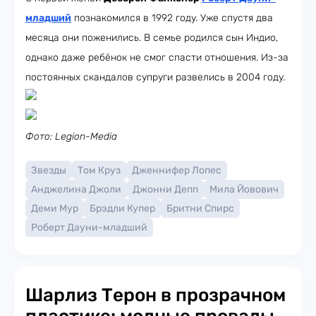
младший
познакомился в 1992 году. Уже спустя два
месяца они поженились. В семье родился сын Индио,
однако даже ребёнок не смог спасти отношения. Из-за
постоянных скандалов супруги развелись в 2004 году.
Фото: Legion-Media
Звезды
Том Круз
Дженнифер Лопес
Анджелина Джоли
Джонни Депп
Мила Йовович
Деми Мур
Брэдли Купер
Бритни Спирс
Роберт Дауни-младший
Шарлиз Терон в прозрачном