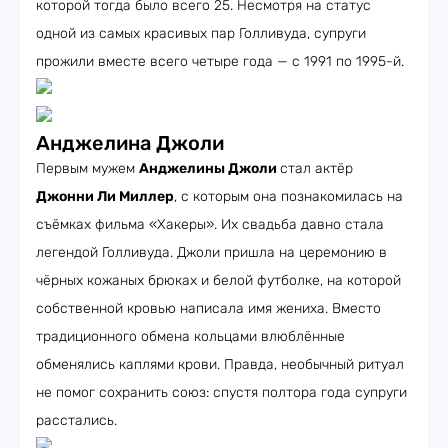
которой тогда было всего 25. Несмотря на статус
одной из самых красивых пар Голливуда, супруги
прожили вместе всего четыре года — с 1991 по 1995-й.
Анджелина Джоли
Первым мужем
Анджелины Джоли
стал актёр
Джонни Ли Миллер
, с которым она познакомилась на
съёмках фильма «Хакеры». Их свадьба давно стала
легендой Голливуда. Джоли пришла на церемонию в
чёрных кожаных брюках и белой футболке, на которой
собственной кровью написала имя жениха. Вместо
традиционного обмена кольцами влюблённые
обменялись каплями крови. Правда, необычный ритуал
не помог сохранить союз: спустя полтора года супруги
расстались.