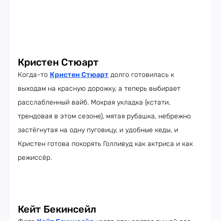
Кристен Стюарт
Когда-то
Кристен Стюарт
долго готовилась к
выходам на красную дорожку, а теперь выбирает
расслабленный вайб. Мокрая укладка (кстати,
трендовая в этом сезоне), мятая рубашка, небрежно
застёгнутая на одну пуговицу, и удобные кеды, и
Кристен готова покорять Голливуд как актриса и как
режиссёр.
Кейт Бекинсейл