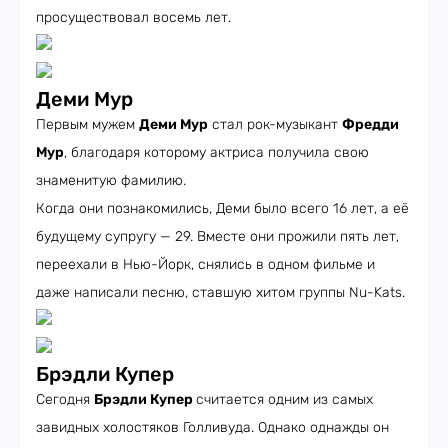
просуществовал восемь лет.
Деми Мур
Первым мужем
Деми Мур
стал рок-музыкант
Фредди
Мур
, благодаря которому актриса получила свою
знаменитую фамилию.
Когда они познакомились, Деми было всего 16 лет, а её
будущему супругу — 29. Вместе они прожили пять лет,
переехали в Нью-Йорк, снялись в одном фильме и
даже написали песню, ставшую хитом группы Nu-Kats.
Брэдли Купер
Сегодня
Брэдли Купер
считается одним из самых
завидных холостяков Голливуда. Однако однажды он