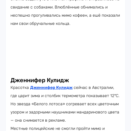
свидание с собаками. Влюблённые обнимались и
неспешно прогуливались мимо кофеен, а ешё показали
нам свои обручальные кольца.
Дженнифер Кулидж
Красотка
Дженнифер Кулидж
сейчас в Австралии,
где царит зима и столбик термометра показывает 12°C.
Но звезда «Белого лотоса» согревает всех цветочным
узором и задорными наушниками мандаринового цвета
— она снимается в рекламе.
Местные полицейские не смогли пройти мимо и