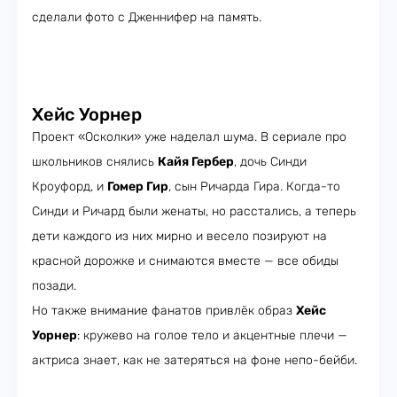
сделали фото с Дженнифер на память.
Хейс Уорнер
Проект «Осколки» уже наделал шума. В сериале про
школьников снялись
Кайя Гербер
, дочь Синди
Кроуфорд, и
Гомер Гир
, сын Ричарда Гира. Когда-то
Синди и Ричард были женаты, но расстались, а теперь
дети каждого из них мирно и весело позируют на
красной дорожке и снимаются вместе — все обиды
позади.
Но также внимание фанатов привлёк образ
Хейс
Уорнер
: кружево на голое тело и акцентные плечи —
актриса знает, как не затеряться на фоне непо-бейби.