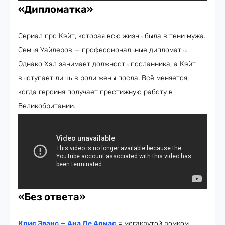
«Дипломатка»
Сериал про Кэйт, которая всю жизнь была в тени мужа.
Семья Уайлеров — профессиональные дипломаты.
Однако Хэл занимает должность посланника, а Кэйт
выступает лишь в роли жены посла. Всё меняется,
когда героиня получает престижную работу в
Великобритании.
«Без ответа»
Крис Эванс
+
Ана Де Армас
= мегакрутой ромком.