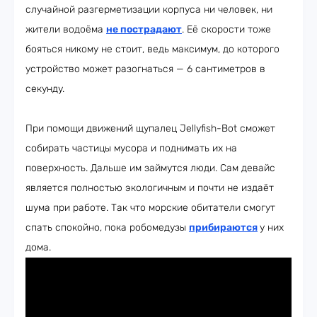
случайной разгерметизации корпуса ни человек, ни
жители водоёма
не пострадают
. Её скорости тоже
бояться никому не стоит, ведь максимум, до которого
устройство может разогнаться — 6 сантиметров в
секунду.
При помощи движений щупалец Jellyfish-Bot сможет
собирать частицы мусора и поднимать их на
поверхность. Дальше им займутся люди. Сам девайс
является полностью экологичным и почти не издаёт
шума при работе. Так что морские обитатели смогут
спать спокойно, пока робомедузы
прибираются
у них
дома.