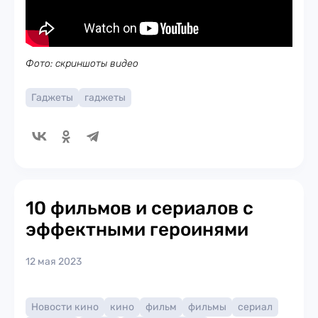
Фото: скриншоты видео
Гаджеты
гаджеты
10 фильмов и сериалов с
эффектными героинями
12 мая 2023
Новости кино
кино
фильм
фильмы
сериал