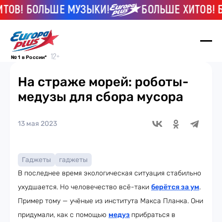
В! БОЛЬШЕ МУЗЫКИ!
БОЛЬШЕ ХИТОВ! БО
№ 1 в России*
На страже морей: роботы-
медузы для сбора мусора
13 мая 2023
Гаджеты
гаджеты
В последнее время экологическая ситуация стабильно
ухудшается. Но человечество всё-таки
берётся за ум
.
Пример тому — учёные из института Макса Планка. Они
придумали, как с помощью
медуз
прибраться в