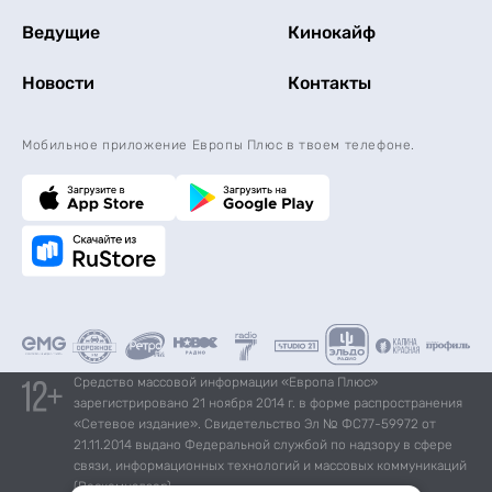
Ведущие
Кинокайф
Новости
Контакты
Мобильное приложение Европы Плюс в твоем телефоне.
Средство массовой информации «Европа Плюс»
зарегистрировано 21 ноября 2014 г. в форме распространения
«Сетевое издание». Свидетельство Эл № ФС77-59972 от
21.11.2014 выдано Федеральной службой по надзору в сфере
связи, информационных технологий и массовых коммуникаций
(Роскомнадзор).