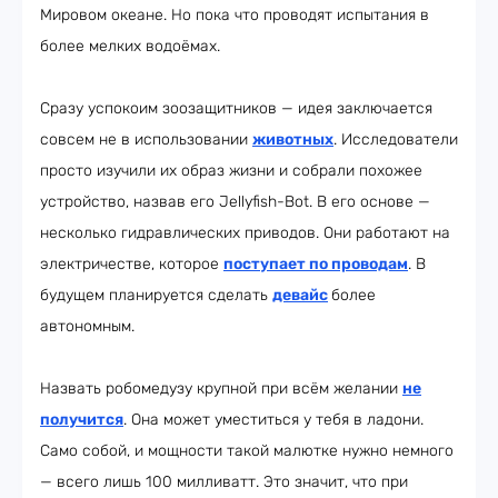
Мировом океане. Но пока что проводят испытания в
более мелких водоёмах.
Сразу успокоим зоозащитников — идея заключается
совсем не в использовании
животных
. Исследователи
просто изучили их образ жизни и собрали похожее
устройство, назвав его Jellyfish-Bot. В его основе —
несколько гидравлических приводов. Они работают на
электричестве, которое
поступает по проводам
. В
будущем планируется сделать
девайс
более
автономным.
Назвать робомедузу крупной при всём желании
не
получится
. Она может уместиться у тебя в ладони.
Само собой, и мощности такой малютке нужно немного
— всего лишь 100 милливатт. Это значит, что при