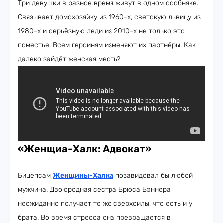
Три девушки в разное время живут в одном особняке.
Связывает домохозяйку из 1960-х, светскую львицу из
1980-х и серьёзную леди из 2010-х не только это
поместье. Всем героиням изменяют их партнёры. Как
далеко зайдёт женская месть?
«Женщиа-Халк: Адвокат»
Бицепсам
Женщины-Халка
позавидовал бы любой
мужчина. Двоюродная сестра Брюса Бэннера
неожиданно получает те же сверхсилы, что есть и у
брата. Во время стресса она превращается в