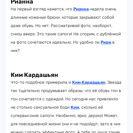
Рианна
На первый взгляд кажется, что
Рианна
надела очень
длинные кожаные брюки, которые закрывают собой
даже обувь. Но нет. Рассматривай фото, наоборот,
снизу вверх. Это такие сапоги! Не спорим, с дублёнкой
на фото сочетаются идеально. Но удобно ли
Рири
в
них?
Ким Кардашьян
Что-то подобное примерила и
Ким Кардашьян
. Звезда
так тщательно продумывает образы, что её обувь тон в
тон сочетается с одеждой. Но сегодня нас привлекло
не столько сексуальное боди
Ким
, сколько её
супервысокие сапоги. Необычно, ярко, дерзко! Может,
для повседневной жизни они и не подойдут, зато в них
можно сделать эффектные фото. А тебе по душе такие