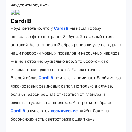
неудобной обувью?
Cardi B
Неудивительно, что у
Cardi B
мы нашли сразу
несколько фото в странной обуви. Эпатажный стиль —
он такой. Кстати, первый образ рэперши уже попадал в
наши подборки модных провалов и необычных нарядов
— в нём странно буквально всё. Это босоножки с
мехом, переходящие в штаны? Да, экзотично.
Второй образ
Cardi B
немного напоминает Барби из-за
ярко-розовых резиновых сапог. Но только в случае,
если бы Барби решила отказаться от гламура и
изящных туфелек на шпильках. А в третьем образе
Cardi B
ощущаются
космические
вайбы. Даже на
босоножках есть светоотражающая ткань.