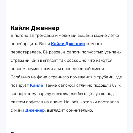
Кайли Дженнер
В погоне за трендами и модными вещами можно легко
переборщить. Вот и
Кайли Дженнер
немного
перестаралась. Её розовые сапоги полностью усыпаны
стразами. Они выглядят так роскошно, что кажутся
совсем неуместными для повседневной жизни.
Особенно на фоне странного помещения с трубами, где
позирует
Кайли
. Такие сапожки отлично подошли бы к
концертному наряду и выглядели бы ещё лучше под
светом софитов на сцене. Но look, который составила
с ними
Дженнер
, выглядит сомнительно.