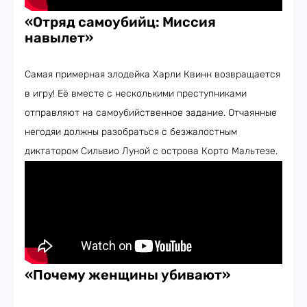
«Отряд самоубийц: Миссия
навылет»
Самая примерная злодейка Харли Квинн возвращается
в игру! Её вместе с несколькими преступниками
отправляют на самоубийственное задание. Отчаянные
негодяи должны разобраться с безжалостным
диктатором Сильвио Луной с острова Корто Мальтезе.
«Почему женщины убивают»