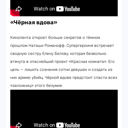
«Чёрная вдова»
Кинолента откроет больше секретов о тёмном
прошлом Наташи Романофф. Супергероиня встречает
сводную сестру Елену Белову, которая безвольно
втянута в опаснейший проект «Красная комната». Его
цель — лишить сознания сотни девушек и создать из
них армию убийц. Чёрной вдове предстоит спасти всех
«заложниц» этого безумия.