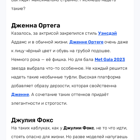
такие?
Дженна Ортега
Казалось, за актрисой закрепился стиль
Уэнсдэй
Аддамс и в обычной жизни.
Дженне Ортеге
очень даже
к лицу чёрный цвет и обувь на грубой подошве.
Немного рока — её фишка. Но для бала
Met Gala 2023
звезда выбрала что-то особенное. Не каждый решится
надеть такие необычные туфли. Высокая платформа
добавляет образу дерзости, которая свойственна
Дженне
. А сочетание таких оттенков придаёт
элегантности и строгости.
Джулия Фокс
На таких каблуках, как у
Джулии Фокс
, не то что идти,
стоять опасно для жизни. Но разве моделей напугаешь