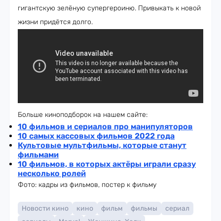
гигантскую зелёную супергероиню. Привыкать к новой
жизни придётся долго.
Больше киноподборок на нашем сайте:
10 фильмов и сериалов про манипуляторов
10 самых кассовых фильмов 2022 года
Культовые мультфильмы, которые станут
фильмами
10 фильмов, в которых актёры играли сразу
несколько ролей
Фото: кадры из фильмов, постер к фильму
Новости кино
кино
фильм
фильмы
сериал