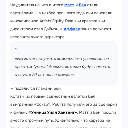
Неудивительно, что в итоге
Мэтт
и
Бен
стали
партнёрами — в ноябре прошлого года они основали
кинокомпанию Artists Equity. Главным креативным
директором стал Дэймон, а
Аффлек
занял должность
исполнительного директора.
«Мы хотим выпускать коммерчески успешные, но
при этом “умные" фильмы, которые будут помнить
и спустя 20 лет после выхода»,
— поделился планами Бен.
Кстати, их первым совместным взлётом был
выигранный «Оскар». Ребята получили его за сценарий
к фильму
«Умница Уилл Хантинг»
. Мэтт и Бен прошли
вместе огромный путь. Удивительно, что карьера не