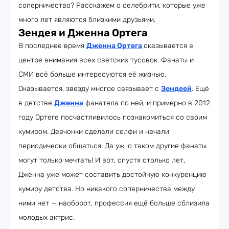
соперничество? Расскажем о селебрити, которые уже
много лет являются близкими друзьями.
Зендея и Дженна Ортега
В последнее время
Дженна Ортега
оказывается в
центре внимания всех светских тусовок. Фанаты и
СМИ всё больше интересуются её жизнью.
Оказывается, звезду многое связывает с
Зендеей
. Ещё
в детстве
Дженна
фанатела по ней, и примерно в 2012
году Ортеге посчастливилось познакомиться со своим
кумиром. Девчонки сделали селфи и начали
периодически общаться. Да уж, о таком другие фанаты
могут только мечтать! И вот, спустя столько лет,
Дженна уже может составить достойную конкуренцию
кумиру детства. Но никакого соперничества между
ними нет — наоборот, профессия ещё больше сблизила
молодых актрис.