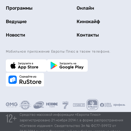
Программы
Онлайн
Ведущие
Кинокайф
Новости
Контакты
Мобильное приложение Европы Плюс в твоем телефоне.
Средство массовой информации «Европа Плюс»
зарегистрировано 21 ноября 2014 г. в форме распространения
«Сетевое издание». Свидетельство Эл № ФС77-59972 от