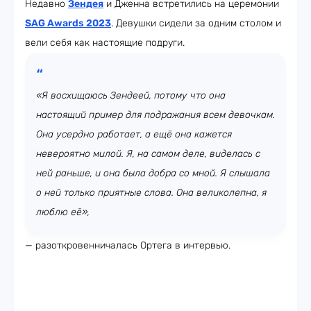
Недавно
Зендея
и Дженна встретились на церемонии
SAG Awards 2023
. Девушки сидели за одним столом и
вели себя как настоящие подруги.
«Я восхищаюсь Зендеей, потому что она
настоящий пример для подражания всем девочкам.
Она усердно работает, а ещё она кажется
невероятно милой. Я, на самом деле, виделась с
ней раньше, и она была добра со мной. Я слышала
о ней только приятные слова. Она великолепна, я
люблю её»,
— разоткровенничалась Ортега в интервью.