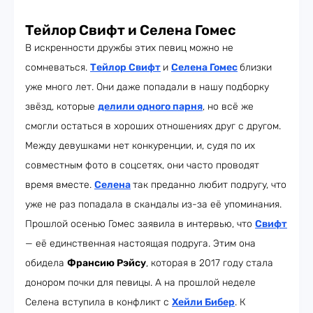
Тейлор Свифт и Селена Гомес
В искренности дружбы этих певиц можно не
сомневаться.
Тейлор Свифт
и
Селена Гомес
близки
уже много лет. Они даже попадали в нашу подборку
звёзд, которые
делили одного парня
, но всё же
смогли остаться в хороших отношениях друг с другом.
Между девушками нет конкуренции, и, судя по их
совместным фото в соцсетях, они часто проводят
время вместе.
Селена
так преданно любит подругу, что
уже не раз попадала в скандалы из-за её упоминания.
Прошлой осенью Гомес заявила в интервью, что
Свифт
— её единственная настоящая подруга. Этим она
обидела
Франсию Рэйсу
, которая в 2017 году стала
донором почки для певицы. А на прошлой неделе
Селена вступила в конфликт с
Хейли Бибер
. К