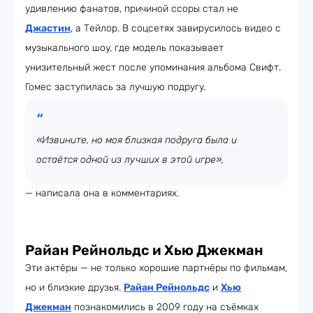
удивлению фанатов, причиной ссоры стал не
Джастин
, а Тейлор. В соцсетях завирусилось видео с
музыкального шоу, где модель показывает
унизительный жест после упоминания альбома Свифт.
Гомес заступилась за лучшую подругу.
«Извините, но моя близкая подруга была и
остаётся одной из лучших в этой игре»,
— написала она в комментариях.
Райан Рейнольдс и Хью Джекман
Эти актёры — не только хорошие партнёры по фильмам,
но и близкие друзья.
Райан Рейнольдс
и
Хью
Джекман
познакомились в 2009 году на съёмках