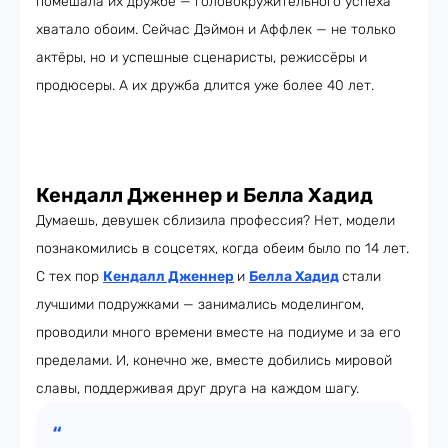
помешала их дружбе — головокружительного успеха
хватало обоим. Сейчас Дэймон и Аффлек — не только
актёры, но и успешные сценаристы, режиссёры и
продюсеры. А их дружба длится уже более 40 лет.
Кендалл Дженнер и Белла Хадид
Думаешь, девушек сблизила профессия? Нет, модели
познакомились в соцсетях, когда обеим было по 14 лет.
С тех пор
Кендалл Дженнер
и
Белла Хадид
стали
лучшими подружками — занимались моделингом,
проводили много времени вместе на подиуме и за его
пределами. И, конечно же, вместе добились мировой
славы, поддерживая друг друга на каждом шагу.