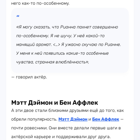
него как-то по-особенному.
«Я могу сказать, что Рианна пахнет совершенно
по-особенному. Я не шучу. У неё какой-то
манящий аромат. <…> Я ужасно скучаю по Рианне.
У меня к ней появились какие-то особенные
чувства, странная влюблённость»,
— говорил актёр.
Мэтт Дэймон и Бен Аффлек
А эти двое стали близкими друзьями ещё до того, как
обрели популярность.
Мэтт Дэймон
и
Бен Аффлек
—
почти ровесники. Они вместе делали первые шаги в
актёрской карьере и поддерживали друг друга.