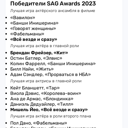
Победители SAG Awards 2023
Лучшая игра актёрского ансамбля в фильме
«Вавилон»
«Банши Инишерина»
«Говорят женщины»
«Фабельманы»
«Всё везде и сразу»
Лучшая игра актёра в главной роли
Брендан Фрейзер, «Кит»
Остин Батлер, «Элвис»
Колин Фаррелл, «Банши Инишерина»
Билл Найи, «Жить»
Адам Сэндлер, «Прорваться в НБА»
Лучшая игра актрисы в главной роли
Кейт Бланшетт, «Тар»
Виола Дэвис, «Королева-воин»
Ана де Армас, «Блондинка»
Даниэль Дедуайлер, «Тилл»
Мишель Йео, «Всё везде и сразу»
Лучшая игра актёра в роли второго плана
Пол Дано, «Фабельманы»