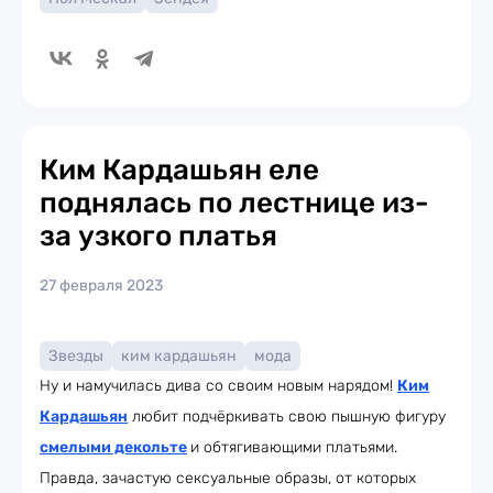
Ким Кардашьян еле
поднялась по лестнице из-
за узкого платья
27 февраля 2023
Звезды
ким кардашьян
мода
Ну и намучилась дива со своим новым нарядом!
Ким
Кардашьян
любит подчёркивать свою пышную фигуру
смелыми декольте
и обтягивающими платьями.
Правда, зачастую сексуальные образы, от которых