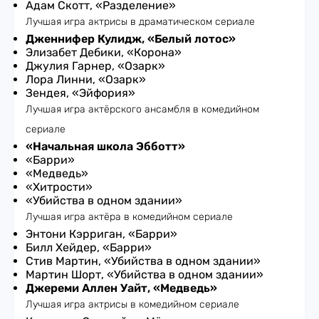
Адам Скотт, «Разделение»
Лучшая игра актрисы в драматическом сериале
Дженнифер Кулидж, «Белый лотос»
Элизабет Дебики, «Корона»
Джулия Гарнер, «Озарк»
Лора Линни, «Озарк»
Зендея, «Эйфория»
Лучшая игра актёрского ансамбля в комедийном
сериале
«Начальная школа Эбботт»
«Барри»
«Медведь»
«Хитрости»
«Убийства в одном здании»
Лучшая игра актёра в комедийном сериале
Энтони Кэрриган, «Барри»
Билл Хейдер, «Барри»
Стив Мартин, «Убийства в одном здании»
Мартин Шорт, «Убийства в одном здании»
Джереми Аллен Уайт, «Медведь»
Лучшая игра актрисы в комедийном сериале