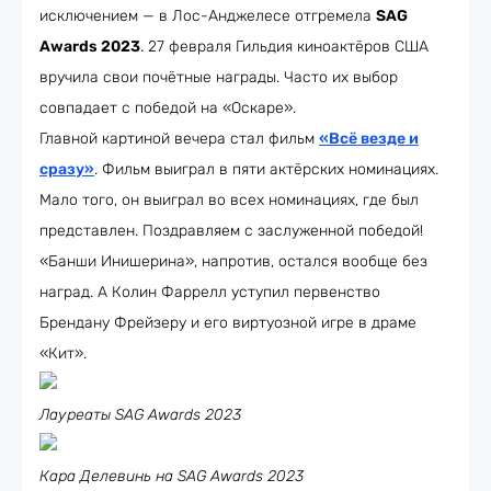
исключением — в Лос-Анджелесе отгремела
SAG
Awards 2023
. 27 февраля Гильдия киноактёров США
вручила свои почётные награды. Часто их выбор
совпадает с победой на «Оскаре».
Главной картиной вечера стал фильм
«Всё везде и
сразу»
. Фильм выиграл в пяти актёрских номинациях.
Мало того, он выиграл во всех номинациях, где был
представлен. Поздравляем с заслуженной победой!
«Банши Инишерина», напротив, остался вообще без
наград. А Колин Фаррелл уступил первенство
Брендану Фрейзеру и его виртуозной игре в драме
«Кит».
Лауреаты SAG Awards 2023
Кара Делевинь на SAG Awards 2023