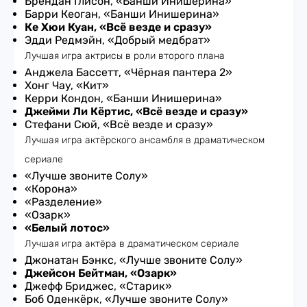
Брендан Глисон, «Банши Инишерина»
Барри Кеоган, «Банши Инишерина»
Ке Хюи Куан, «Всё везде и сразу»
Эдди Редмэйн, «Добрый медбрат»
Лучшая игра актрисы в роли второго плана
Анджела Бассетт, «Чёрная пантера 2»
Хонг Чау, «Кит»
Керри Кондон, «Банши Инишерина»
Джейми Ли Кёртис, «Всё везде и сразу»
Стефани Сюй, «Всё везде и сразу»
Лучшая игра актёрского ансамбля в драматическом
сериале
«Лучше звоните Солу»
«Корона»
«Разделение»
«Озарк»
«Белый лотос»
Лучшая игра актёра в драматическом сериале
Джонатан Бэнкс, «Лучше звоните Солу»
Джейсон Бейтман, «Озарк»
Джефф Бриджес, «Старик»
Боб Оденкёрк, «Лучше звоните Солу»