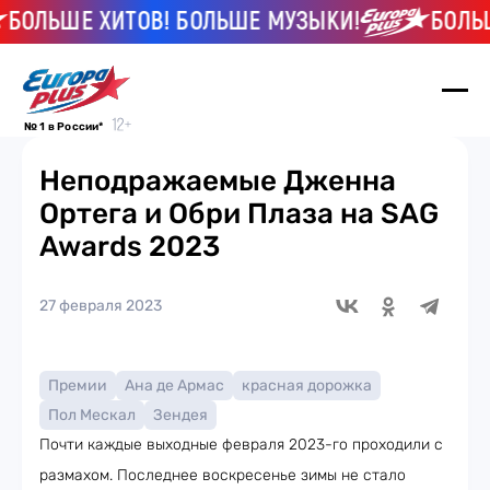
ОЛЬШЕ ХИТОВ! БОЛЬШЕ МУЗЫКИ!
БОЛЬШЕ 
№ 1 в России*
Неподражаемые Дженна
Ортега и Обри Плаза на SAG
Awards 2023
27 февраля 2023
Премии
Ана де Армас
красная дорожка
Пол Мескал
Зендея
Почти каждые выходные февраля 2023-го проходили с
размахом. Последнее воскресенье зимы не стало