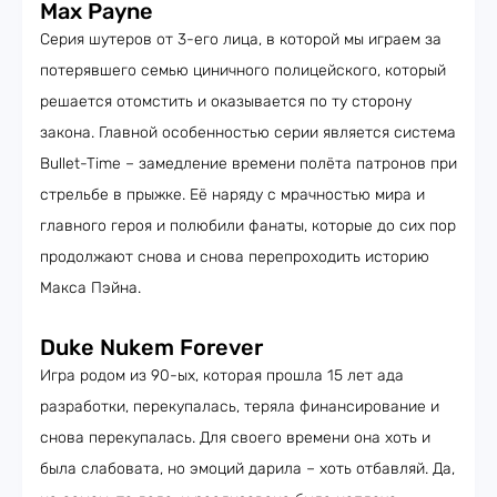
Max Payne
Серия шутеров от 3-его лица, в которой мы играем за
потерявшего семью циничного полицейского, который
решается отомстить и оказывается по ту сторону
закона. Главной особенностью серии является система
Bullet-Time – замедление времени полёта патронов при
стрельбе в прыжке. Её наряду с мрачностью мира и
главного героя и полюбили фанаты, которые до сих пор
продолжают снова и снова перепроходить историю
Макса Пэйна.
Duke Nukem Forever
Игра родом из 90-ых, которая прошла 15 лет ада
разработки, перекупалась, теряла финансирование и
снова перекупалась. Для своего времени она хоть и
была слабовата, но эмоций дарила – хоть отбавляй. Да,