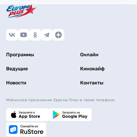
Программы
Онлайн
Ведущие
Кинокайф
Новости
Контакты
Мобильное приложение Европы Плюс в твоем телефоне.