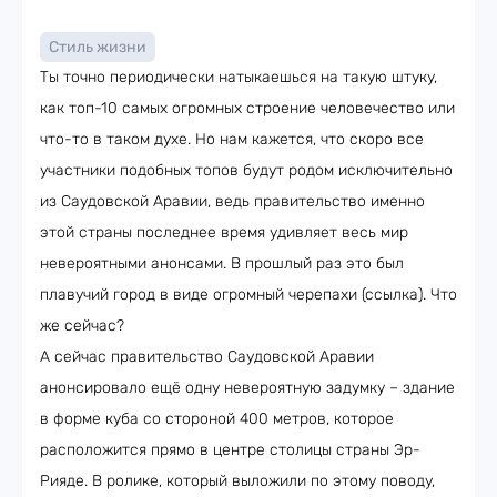
Стиль жизни
Ты точно периодически натыкаешься на такую штуку,
как топ-10 самых огромных строение человечество или
что-то в таком духе. Но нам кажется, что скоро все
участники подобных топов будут родом исключительно
из Саудовской Аравии, ведь правительство именно
этой страны последнее время удивляет весь мир
невероятными анонсами. В прошлый раз это был
плавучий город в виде огромный черепахи (ссылка). Что
же сейчас?
А сейчас правительство Саудовской Аравии
анонсировало ещё одну невероятную задумку – здание
в форме куба со стороной 400 метров, которое
расположится прямо в центре столицы страны Эр-
Рияде. В ролике, который выложили по этому поводу,