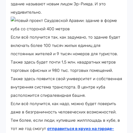
здание называют новым лицом Эр-Рияда. И это
неудивительно.
Если всё получится так, как задумано, то здание будет
включать более 100 тысяч жилых единиц для
постоянных жителей и 9 тысяч номеров для туристов.
Также здесь будет почти 1,5 млн. квадратных метров
торговых офисных и 980 тыс. торговых помещений.
Также здесь появится свой университет и собственная
внутренняя система транспорта. В центре куба
расположится спиралевидная башня.
Если всё получится, как надо, можно будет поверить
даже в безграничность человеческих возможностей.
Тем более, если люди, купившие жилплощадь в кубе, в
тот же год смогут
отправиться в круиз на городе-