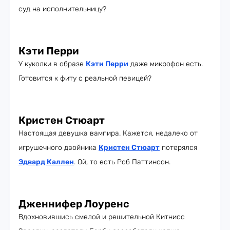
суд на исполнительницу?
Кэти Перри
У куколки в образе
Кэти Перри
даже микрофон есть.
Готовится к фиту с реальной певицей?
Кристен Стюарт
Настоящая девушка вампира. Кажется, недалеко от
игрушечного двойника
Кристен Стюарт
потерялся
Эдвард Каллен
. Ой, то есть Роб Паттинсон.
Дженнифер Лоуренс
Вдохновившись смелой и решительной Китнисс