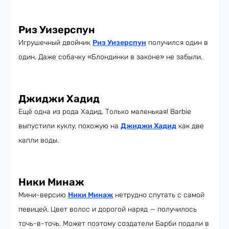
Риз Уизерспун
Игрушечный двойник
Риз Уизерспун
получился один в
один. Даже собачку «Блондинки в законе» не забыли.
Джиджи Хадид
Ещё одна из рода Хадид. Только маленькая! Barbie
выпустили куклу, похожую на
Джиджи Хадид
как две
капли воды.
Ники Минаж
Мини-версию
Ники Минаж
нетрудно спутать с самой
певицей. Цвет волос и дорогой наряд — получилось
точь-в-точь. Может поэтому создатели Барби подали в