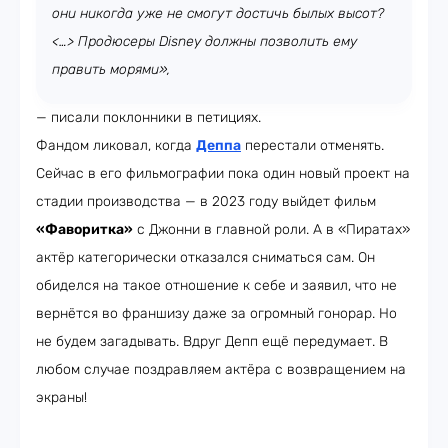
они никогда уже не смогут достичь былых высот?
<…> Продюсеры Disney должны позволить ему
править морями»,
— писали поклонники в петициях.
Фандом ликовал, когда
Деппа
перестали отменять.
Сейчас в его фильмографии пока один новый проект на
стадии производства — в 2023 году выйдет фильм
«Фаворитка»
с Джонни в главной роли. А в «Пиратах»
актёр категорически отказался сниматься сам. Он
обиделся на такое отношение к себе и заявил, что не
вернётся во франшизу даже за огромный гонорар. Но
не будем загадывать. Вдруг Депп ещё передумает. В
любом случае поздравляем актёра с возвращением на
экраны!