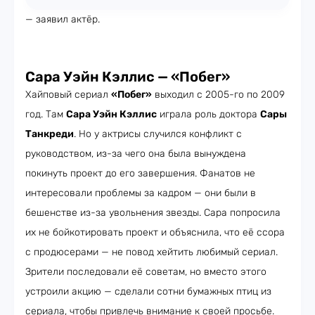
— заявил актёр.
Сара Уэйн Кэллис — «Побег»
Хайповый сериал
«Побег»
выходил с 2005-го по 2009
год. Там
Сара Уэйн Кэллис
играла роль доктора
Сары
Танкреди
. Но у актрисы случился конфликт с
руководством, из-за чего она была вынуждена
покинуть проект до его завершения. Фанатов не
интересовали проблемы за кадром — они были в
бешенстве из-за увольнения звезды. Сара попросила
их не бойкотировать проект и объяснила, что её ссора
с продюсерами — не повод хейтить любимый сериал.
Зрители последовали её советам, но вместо этого
устроили акцию — сделали сотни бумажных птиц из
сериала, чтобы привлечь внимание к своей просьбе.