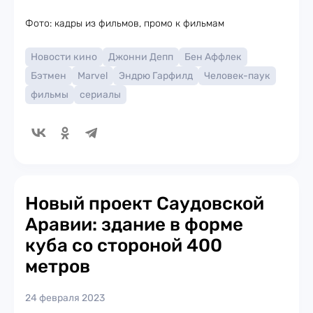
Фото: кадры из фильмов, промо к фильмам
Новости кино
Джонни Депп
Бен Аффлек
Бэтмен
Marvel
Эндрю Гарфилд
Человек-паук
фильмы
сериалы
Новый проект Саудовской
Аравии: здание в форме
куба со стороной 400
метров
24 февраля 2023