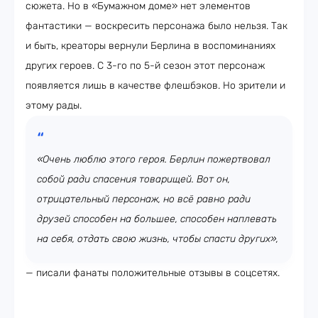
сюжета. Но в «Бумажном доме» нет элементов
фантастики — воскресить персонажа было нельзя. Так
и быть, креаторы вернули Берлина в воспоминаниях
других героев. С 3-го по 5-й сезон этот персонаж
появляется лишь в качестве флешбэков. Но зрители и
этому рады.
«Очень люблю этого героя. Берлин пожертвовал
собой ради спасения товарищей. Вот он,
отрицательный персонаж, но всё равно ради
друзей способен на большее, способен наплевать
на себя, отдать свою жизнь, чтобы спасти других»,
— писали фанаты положительные отзывы в соцсетях.