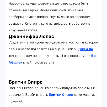
Наверное, каждая девочка в детстве хотела быть
похожей на Барби. Мечта селебрити из нашей
подборки осуществилась, пусть даже во взрослом
возрасте. Смотри, у кого из звёзд есть собственная
игрушечная копия.
Дженнифер Лопес
Создатели этой куклы нарядили её в костюм, в котором
певица часто появляется на сцене. Теперь
Джей Ло
точно ни с кем не перепутаешь. Интересно, а мини
Бен
Аффлек
к ней прилагается?
Бритни Спирс
Поп-принцесса одной из первых получила свою мини-
версию. У Барби в честь
Бритни Спирс
даже макияж
похожий.