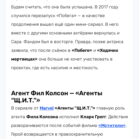
Будем считать, что она была услышана. В 2017 году
случился перезапуск «Побега» — в качестве
продолжения вышел ещё один мини-сериал. В него
вместе с другими основными актёрами вернулась и
Сара. Фандом был в восторге. Правда, позже актриса
заявила, что после съёмок в
«Побеге»
и
«Ходячих
мертвецах»
она больше не хочет участвовать в
проектах, где есть насилие и жестокость.
Агент Фил Колсон — «Агенты
“Щ.И.Т.”»
В сериале от
Marvel
«Агенты “Щ.И.Т.”»
главную роль
агента
Фила Колсона
исполнил
Кларк Грегг
. Действия
разворачиваются после событий фильма
«Мстители»
.
Герой возвращается в правоохранительную