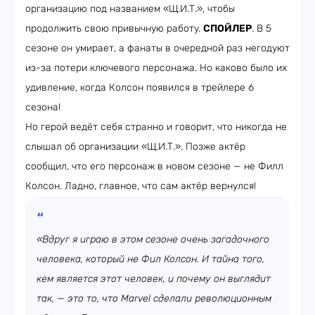
организацию под названием «Щ.И.Т.», чтобы
продолжить свою привычную работу.
СПОЙЛЕР
. В 5
сезоне он умирает, а фанаты в очередной раз негодуют
из-за потери ключевого персонажа. Но каково было их
удивление, когда Колсон появился в трейлере 6
сезона!
Но герой ведёт себя странно и говорит, что никогда не
слышал об организации «Щ.И.Т.». Позже актёр
сообщил, что его персонаж в новом сезоне — не Филл
Колсон. Ладно, главное, что сам актёр вернулся!
«Вдруг я играю в этом сезоне очень загадочного
человека, который не Фил Колсон. И тайна того,
кем является этот человек, и почему он выглядит
так, — это то, что Marvel сделали революционным