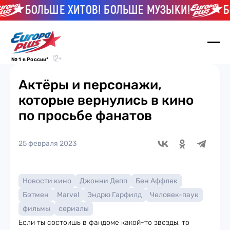
БОЛЬШЕ ХИТОВ! БОЛЬШЕ МУЗЫКИ!
БОЛЬ
№ 1 в России*
Актёры и персонажи,
которые вернулись в кино
по просьбе фанатов
25 февраля 2023
Новости кино
Джонни Депп
Бен Аффлек
Бэтмен
Marvel
Эндрю Гарфилд
Человек-паук
фильмы
сериалы
Если ты состоишь в фандоме какой-то звезды, то