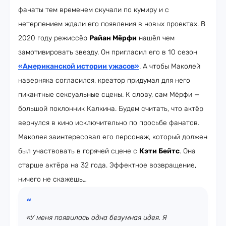
фанаты тем временем скучали по кумиру и с
нетерпением ждали его появления в новых проектах. В
2020 году режиссёр
Райан Мёрфи
нашёл чем
замотивировать звезду. Он пригласил его в 10 сезон
«Американской истории ужасов»
. А чтобы Маколей
наверняка согласился, креатор придумал для него
пикантные сексуальные сцены. К слову, сам Мёрфи —
большой поклонник Калкина. Будем считать, что актёр
вернулся в кино исключительно по просьбе фанатов.
Маколея заинтересовал его персонаж, который должен
был участвовать в горячей сцене с
Кэти Бейтс
. Она
старше актёра на 32 года. Эффектное возвращение,
ничего не скажешь…
«У меня появилась одна безумная идея. Я