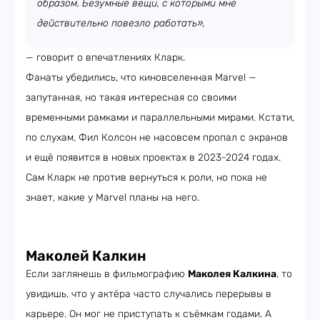
образом. Безумные вещи, с которыми мне
действительно повезло работать»,
— говорит о впечатлениях Кларк.
Фанаты убедились, что киновселенная Marvel —
запутанная, но такая интересная со своими
временными рамками и параллельными мирами. Кстати,
по слухам, Фил Колсон не насовсем пропал с экранов
и ещё появится в новых проектах в 2023-2024 годах.
Сам Кларк не против вернуться к роли, но пока не
знает, какие у Marvel планы на него.
Маколей Калкин
Если заглянешь в фильмографию
Маколея Калкина
, то
увидишь, что у актёра часто случались перерывы в
карьере. Он мог не приступать к съёмкам годами. А