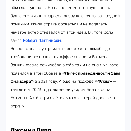
нём главную роль. Но на тот момент он чувствовал,
будто его жизнь и карьера разрушаются из-за вредной
привычки. Из-за страха сорваться и не доделать
начатое актёр отказался от этой идеи. В итоге роль
занял
Роберт Паттинсон
.
Вскоре фанаты устроили в соцсетях флешмоб, где
требовали возвращения Аффлека к роли Бэтмена.
Занять кресло режиссёра актёр так и не рискнул, зато
появился в этом образе в
«Лиге справедливости Зака
Снайдера»
в 2021 году. А ещё на подходе
«Флэш»
—
там летом 2023 года мы вновь увидим Бена в роли
Бэтмена. Актёр признаётся, что этот герой дорог его
сердцу.
Джонни Депп