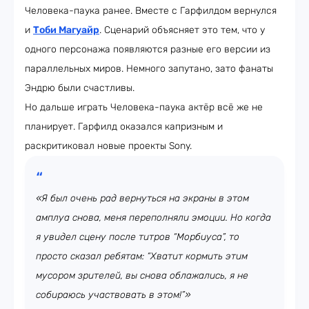
Человека-паука ранее. Вместе с Гарфилдом вернулся
и
Тоби Магуайр
. Сценарий объясняет это тем, что у
одного персонажа появляются разные его версии из
параллельных миров. Немного запутано, зато фанаты
Эндрю были счастливы.
Но дальше играть Человека-паука актёр всё же не
планирует. Гарфилд оказался капризным и
раскритиковал новые проекты Sony.
«Я был очень рад вернуться на экраны в этом
амплуа снова, меня переполняли эмоции. Но когда
я увидел сцену после титров “Морбиуса”, то
просто сказал ребятам: “Хватит кормить этим
мусором зрителей, вы снова облажались, я не
собираюсь участвовать в этом!”»