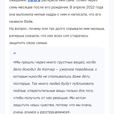
ожидании.
Cardi B
раскрыла имя сына только через
семь месяцев после его рождения. В апреле 2022 года
она выложила милые кадры с ним и написала, что его
назвали Вэйв.
На вопрос, почему они так долго скрывали имя малыша,
рэперша сказала, что изо всех сил старалась
защитить свою семью.
«Мы прошли через много грустных вещей, когда
дело доходит до Калчер — ужасное поведение, с
которым никогда не сталкивались даже дети
постарше. Так много людей будут публиковать
подлые, отвратительные вещи только для того,
чтобы получить от нас реакцию. Мы хотим
защитить наши чувства, потому что мы очень,
очень злимся и расстраиваемся»,