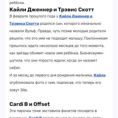
ребёнка.
Кайли Дженнер и Трэвис Скотт
В феврале прошлого года у
Кайли Дженнер и
Трэвиса Скотта
родился сын, которого изначально
назвали Вульф. Правда, чуть позже молодые родители
решили, что это имя не подходит малышу. Поклонникам
пришлось ждать несколько месяцев до того момента,
как звёзды объявят новое имя ребёнка. Бизнесвумен
шутила, что они «просто ждали, когда он назовет
себя».
И за месяц до первого дня рождения мальчика,
Кайли
опубликовала фото с ним, подписав, что теперь его
зовут Эйр.
Cardi B и Offset
Эта парочка тоже заставила фанатов посидеть в