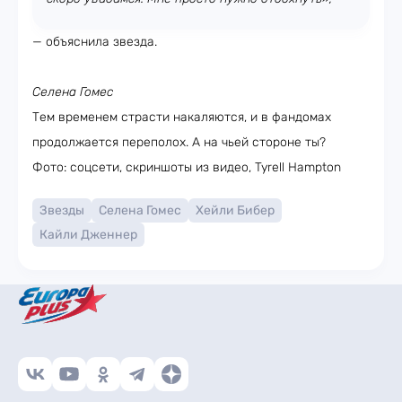
— объяснила звезда.
Селена Гомес
Тем временем страсти накаляются, и в фандомах
продолжается переполох. А на чьей стороне ты?
Фото: соцсети, скриншоты из видео, Tyrell Hampton
Звезды
Селена Гомес
Хейли Бибер
Кайли Дженнер