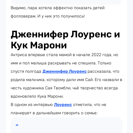
Видимо, пара хотела эффектно показать детей
фолловерам. И у них это получилось!
Дженнифер Лоуренс и
Кук Марони
Актриса впервые стала мамой в начале 2022 года, но
имя и пол малыша раскрывать не спешила. Только
спустя полгода
Дженнифер Лоуренс
рассказала, что
родила мальчика, которому дали имя Сай. Его назвали в
честь художника Сая Твомбли, чьё творчество всегда
вдохновляло Кука Марони.
В одном из интервью
Лоуренс
отметила, что не
планирует в дальнейшем говорить о семье: