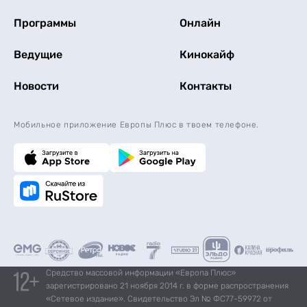
Программы
Онлайн
Ведущие
Кинокайф
Новости
Контакты
Мобильное приложение Европы Плюс в твоем телефоне.
Средство массовой информации «Европа Плюс»
зарегистрировано 21 ноября 2014 г. в форме распространения
«Сетевое издание». Свидетельство Эл № ФС77-59972 от