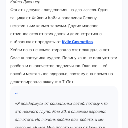
Кайли Дженнер
Фанаты девушек разделились на два лагеря. Одни
защищают Хейли и Кайли, заваливая Селену
негативными комментариями. Другие массово
отписываются от этих двоих и демонстративно
выбрасывают продукты от
Kylie Cosmetics
.
Хейли пока не комментировала этот скандал, а вот
Селена поступила мудрее. Певицу явно не волнуют эти
разборки и количество подписчиков. Главное — её
покой и ментальное здоровье, поэтому она временно
деактивировала аккаунт в TikTok.
«Я воздержусь от социальных сетей, потому что
это немного глупо. Мне 30, я слишком взрослая
для этого. Но я очень люблю вас, ребята, и мы
скоро увидимся. Мне просто нужно отдохнуть»,