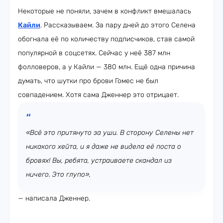
Некоторые не поняли, зачем в конфликт вмешалась
Кайли
. Рассказываем. За пару дней до этого Селена
обогнала её по количеству подписчиков, став самой
популярной в соцсетях. Сейчас у неё 387 млн
фолловеров, а у Кайли — 380 млн. Ещё одна причина
думать, что шутки про брови Гомес не был
совпадением. Хотя сама Дженнер это отрицает.
«Всё это притянуто за уши. В сторону Селены нет
никакого хейта, и я даже не видела её поста о
бровях! Вы, ребята, устраиваете скандал из
ничего. Это глупо»,
— написала Дженнер.