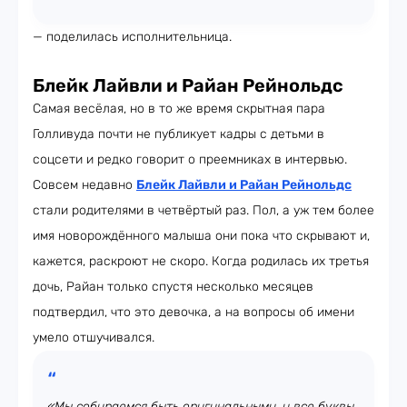
— поделилась исполнительница.
Блейк Лайвли и Райан Рейнольдс
Самая весёлая, но в то же время скрытная пара
Голливуда почти не публикует кадры с детьми в
соцсети и редко говорит о преемниках в интервью.
Совсем недавно
Блейк Лайвли и Райан Рейнольдс
стали родителями в четвёртый раз. Пол, а уж тем более
имя новорождённого малыша они пока что скрывают и,
кажется, раскроют не скоро. Когда родилась их третья
дочь, Райан только спустя несколько месяцев
подтвердил, что это девочка, а на вопросы об имени
умело отшучивался.
«Мы собираемся быть оригинальными, и все буквы