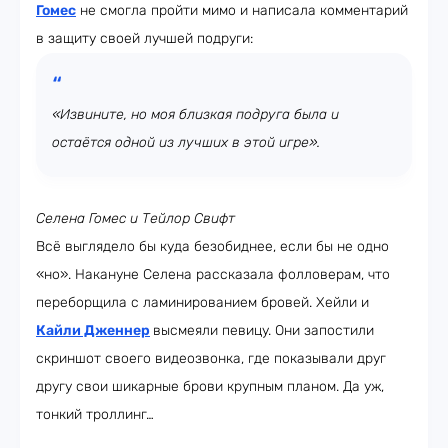
Гомес
не смогла пройти мимо и написала комментарий
в защиту своей лучшей подруги:
«Извините, но моя близкая подруга была и
остаётся одной из лучших в этой игре».
Селена Гомес и Тейлор Свифт
Всё выглядело бы куда безобиднее, если бы не одно
«но». Накануне Селена рассказала фолловерам, что
переборщила с ламинированием бровей. Хейли и
Кайли Дженнер
высмеяли певицу. Они запостили
скриншот своего видеозвонка, где показывали друг
другу свои шикарные брови крупным планом. Да уж,
тонкий троллинг…