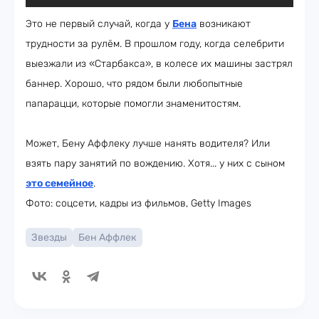
Это не первый случай, когда у
Бена
возникают
трудности за рулём. В прошлом году, когда селебрити
выезжали из «Старбакса», в колесе их машины застрял
баннер. Хорошо, что рядом были любопытные
папарацци, которые помогли знаменитостям.
Может, Бену Аффлеку лучше нанять водителя? Или
взять пару занятий по вождению. Хотя... у них с сыном
это семейное
.
Фото: соцсети, кадры из фильмов, Getty Images
Звезды
Бен Аффлек