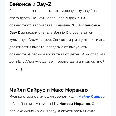
Бейонсе и Jay-Z
Сегодня сложно представить мировую музыку без
этого дуэта. Но начиналось всё с дружбы и
совместного творчества. В начале 2000-х
Бейонсе
и
Jay-Z
записали сначала Bonnie & Clyde, а затем
культовую Crazy in Love. Сейчас супруги уже почти два
десятилетия вместе, продолжают выпускать
совместные песни и воспитывают детей. А их старшая
дочь Блу Айви уже делает первые шаги в музыкальной
индустрии.
Майли Сайрус и Макс Морандо
Музыка стала связующим звеном и для
Майли Сайрус
с барабанщиком группы Liily
Максом
Морандо
. Они
познакомились в 2021 году, а спустя время начали