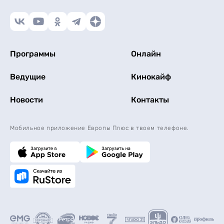
Программы
Онлайн
Ведущие
Кинокайф
Новости
Контакты
Мобильное приложение Европы Плюс в твоем телефоне.