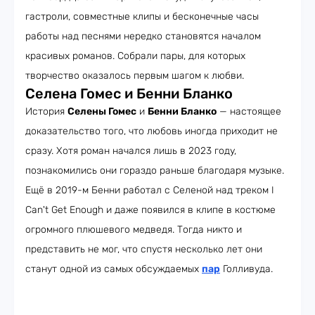
гастроли, совместные клипы и бесконечные часы
работы над песнями нередко становятся началом
красивых романов. Собрали пары, для которых
творчество оказалось первым шагом к любви.
Селена Гомес и Бенни Бланко
История
Селены Гомес
и
Бенни Бланко
— настоящее
доказательство того, что любовь иногда приходит не
сразу. Хотя роман начался лишь в 2023 году,
познакомились они гораздо раньше благодаря музыке.
Ещё в 2019-м Бенни работал с Селеной над треком I
Can't Get Enough и даже появился в клипе в костюме
огромного плюшевого медведя. Тогда никто и
представить не мог, что спустя несколько лет они
станут одной из самых обсуждаемых
пар
Голливуда.