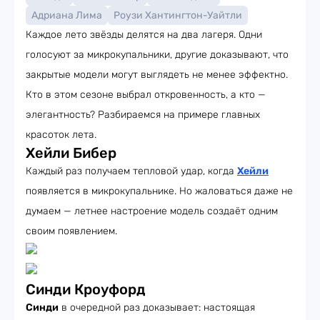
Адриана Лима
Роузи Хантингтон-Уайтли
Каждое лето звёзды делятся на два лагеря. Одни
голосуют за микрокупальники, другие доказывают, что
закрытые модели могут выглядеть не менее эффектно.
Кто в этом сезоне выбрал откровенность, а кто —
элегантность? Разбираемся на примере главных
красоток лета.
Хейли Бибер
Каждый раз получаем тепловой удар, когда
Хейли
появляется в микрокупальнике. Но жаловаться даже не
думаем — летнее настроение модель создаёт одним
своим появлением.
Синди Кроуфорд
Синди
в очередной раз доказывает: настоящая