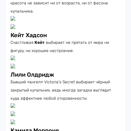
красота не зависит ни от возраста, ни от фасона
купальника.
Кейт Хадсон
Счастливая
Кейт
выбирает не прятать от мира ни
фигуру, ни хорошее настроение.
Лили Олдридж
Бывший «ангел» Victoria's Secret выбирает чёрный
закрытый купальник, ведь иногда загадка выглядит
куда эффектнее любой откровенности.
Камила Морроне