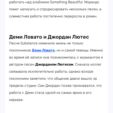
работать над альбомом Something Beautiful. Морандо
помог написать и спродюсировать несколько песен, а
совместная работа постепенно переросла в роман.
Деми Ловато и Джордан Лютес
Песня Substance изменила жизнь не только
поклонников
Деми Ловато
, но и самой певицы. Именно
во время её записи она познакомилась с музыкантом и
автором песен
Джорданом Лютесом
. Сначала коллег
связывала исключительно работа, однако вскоре
поклонники заметили, что общение давно вышло за
пределы студии. Сам Джордан позже признавался, что
работа с Деми стала одной из самых ярких в его
карьере.