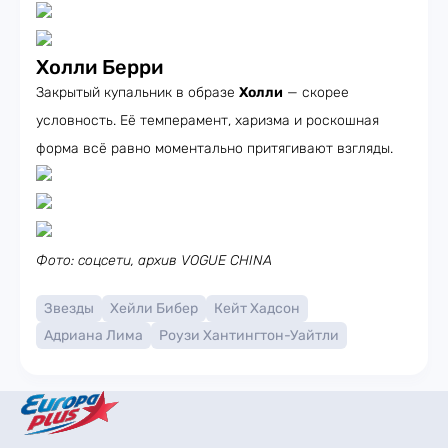
Холли Берри
Закрытый купальник в образе
Холли
— скорее
условность. Её темперамент, харизма и роскошная
форма всё равно моментально притягивают взгляды.
Фото: соцсети, архив VOGUE CHINA
Звезды
Хейли Бибер
Кейт Хадсон
Адриана Лима
Роузи Хантингтон-Уайтли