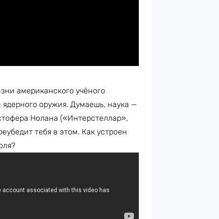
изни американского учёного
и ядерного оружия. Думаешь, наука —
истофера Нолана («Интерстеллар»,
еубедит тебя в этом. Как устроен
оля?