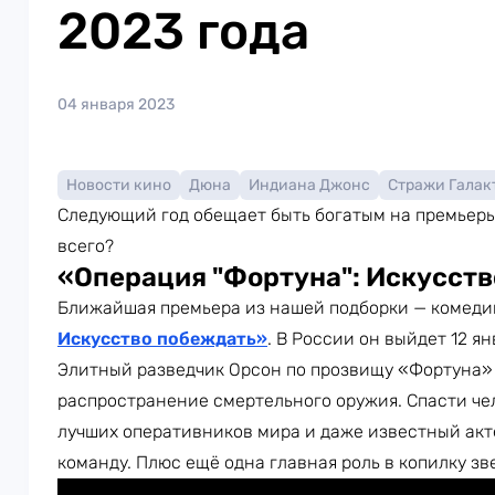
2023 года
04 января 2023
Новости кино
Дюна
Индиана Джонс
Стражи Галак
Следующий год обещает быть богатым на премьеры
всего?
«Операция "Фортуна": Искусст
Ближайшая премьера из нашей подборки — комед
Искусство побеждать»
. В России он выйдет 12 я
Элитный разведчик Орсон по прозвищу «Фортуна»
распространение смертельного оружия. Спасти че
лучших оперативников мира и даже известный акт
команду. Плюс ещё одна главная роль в копилку з