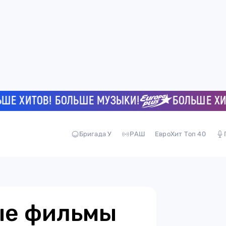
ИТОВ! БОЛЬШЕ МУЗЫКИ!
БОЛЬШЕ ХИТОВ!
Бригада У
РАШ
ЕвроХит Топ 40
ые фильмы