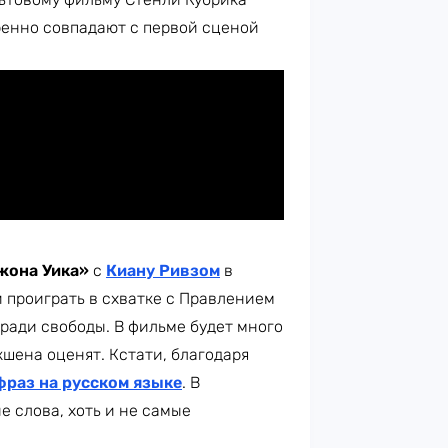
ренно совпадают с первой сценой
жона Уика»
с
Киану Ривзом
в
ли проиграть в схватке с Правлением
 ради свободы. В фильме будет много
кшена оценят. Кстати, благодаря
фраз на русском языке
. В
е слова, хоть и не самые