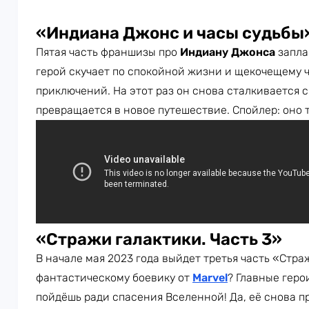
«Индиана Джонс и часы судьбы
Пятая часть франшизы про
Индиану Джонса
запла
герой скучает по спокойной жизни и щекочещему 
приключений. На этот раз он снова сталкивается с
превращается в новое путешествие. Спойлер: оно т
«Стражи галактики. Часть 3»
В начале мая 2023 года выйдет третья часть «Стра
фантастическому боевику от
Marvel
? Главные геро
пойдёшь ради спасения Вселенной! Да, её снова п