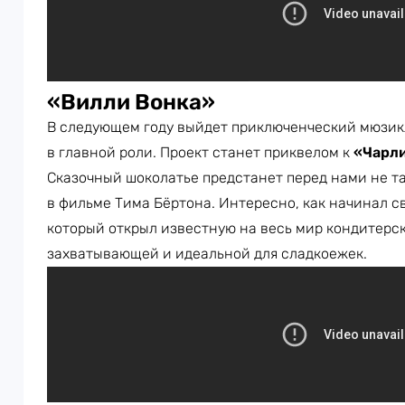
«Вилли Вонка»
В следующем году выйдет приключенческий мюзи
в главной роли. Проект станет приквелом к
«Чарли
Сказочный шоколатье предстанет перед нами не та
в фильме Тима Бёртона. Интересно, как начинал с
который открыл известную на весь мир кондитерс
захватывающей и идеальной для сладкоежек.