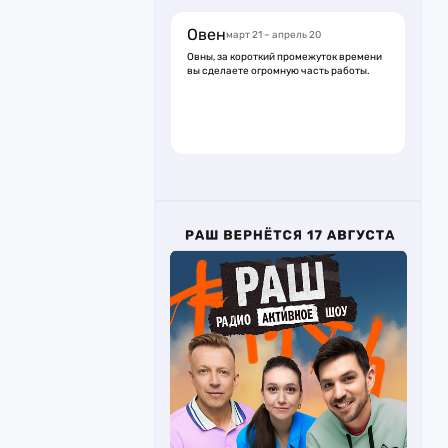
Овен
март 21 – апрель 20
Овны, за короткий промежуток времени
вы сделаете огромную часть работы.