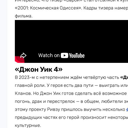
«2001: Космическая Одиссея». Кадры тизера наме
фильма.
«Джон Уик 4»
В 2023-м с нетерпением ждём четвёртую часть
«Д
главной роли. У героя есть два пути — выиграть и
Кланов. Но Джон Уик готов сделать всё возможное
погонь, драк и перестрелок — в общем, любители э
этому проекту Ривзу пришлось выучить несколько
предыдущих частях его герой произносит некоторы
культурные.