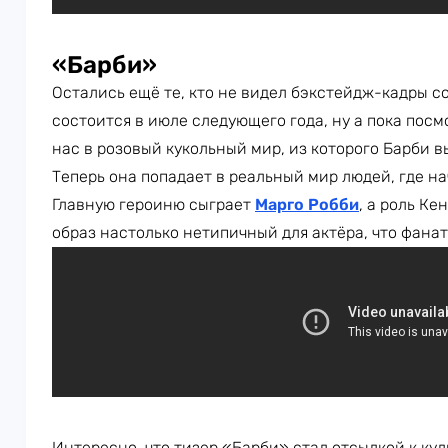
«Барби»
Остались ещё те, кто не видел бэкстейдж-кадры с
состоится в июле следующего года, ну а пока пос
нас в розовый кукольный мир, из которого Барби 
Теперь она попадает в реальный мир людей, где на
Главную героиню сыграет
Марго Робби
, а роль К
образ настолько нетипичный для актёра, что фана
Интересно, что тизер «Барби» стал отсылкой к ку