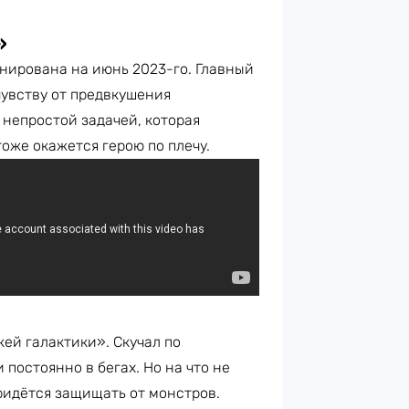
»
нирована на июнь 2023-го. Главный
чувству от предвкушения
 непростой задачей, которая
оже окажется герою по плечу.
жей галактики». Скучал по
и постоянно в бегах. Но на что не
ридётся защищать от монстров.