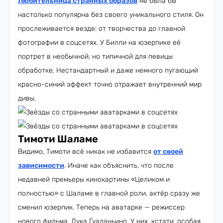
Любительница странных образов
не была бы
настолько популярна без своего уникального стиля. Он
прослеживается везде: от творчества до главной
фотографии в соцсетях. У Билли на юзерпике её
портрет в необычной, но типичной для певицы
обработке. Нестандартный и даже немного пугающий
красно-синий эффект точно отражает внутренний мир
дивы.
Тимоти Шаламе
Видимо, Тимоти всё никак не избавится
от своей
зависимости
. Иначе как объяснить, что после
недавней премьеры кинокартины «Целиком и
полностью» с Шаламе в главной роли, актёр сразу же
сменил юзерпик. Теперь на аватарке — режиссер
нового фильма, Лука Гуаданьино. У них, кстати, особая