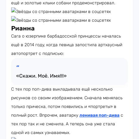
ещё и золотые клыки собаки продемонстрировал.
Рианна
Сага о юзерпике барбадосской принцессы началась
ещё в 2014 году, когда певица запостила артхаусный
автопортрет с подписью:
«Скажи. Моё. Имя!!!»
С тех пор поп-дива выкладывала ещё несколько
рисунков со своим изображением. Сначала менялась
только прическа, потом появились и «портреты» в
полный рост. Впрочем, аватарку
ленивая поп-дива
с
тех пор так и не сменила. А теперь она уже стала
одной из самых узнаваемых.