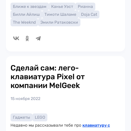
Ближе к звездам
Канье Уэст
Рианна
Билли Айлиш
Тимоти Шаламе
Doja Cat
The Weeknd
Эмили Ратаковски
Сделай сам: лего-
клавиатура Pixel от
компании MelGeek
15 ноября 2022
Гаджеты
LEGO
Недавно мы рассказывали тебе про
клавиатуру с