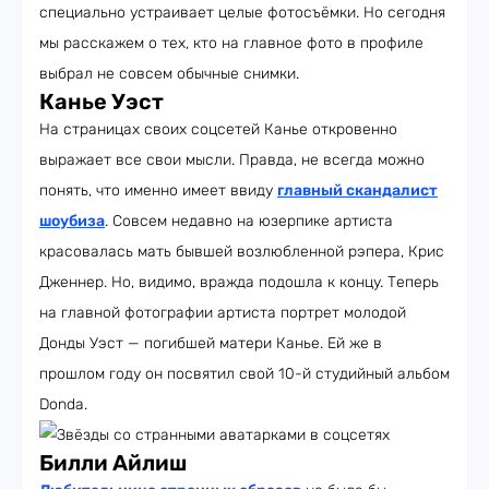
специально устраивает целые фотосъёмки. Но сегодня
мы расскажем о тех, кто на главное фото в профиле
выбрал не совсем обычные снимки.
Канье Уэст
На страницах своих соцсетей Канье откровенно
выражает все свои мысли. Правда, не всегда можно
понять, что именно имеет ввиду
главный скандалист
шоубиза
. Совсем недавно на юзерпике артиста
красовалась мать бывшей возлюбленной рэпера, Крис
Дженнер. Но, видимо, вражда подошла к концу. Теперь
на главной фотографии артиста портрет молодой
Донды Уэст — погибшей матери Канье. Ей же в
прошлом году он посвятил свой 10-й студийный альбом
Donda.
Билли Айлиш