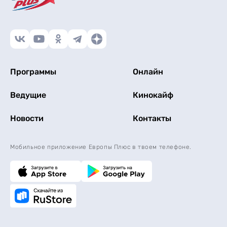
Программы
Онлайн
Ведущие
Кинокайф
Новости
Контакты
Мобильное приложение Европы Плюс в твоем телефоне.