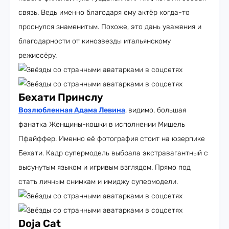
связь. Ведь именно благодаря ему актёр когда-то
проснулся знаменитым. Похоже, это дань уважения и
благодарности от кинозвезды итальянскому
режиссёру.
Бехати Принслу
Возлюбленная Адама Левина
,
видимо, большая
фанатка Женщины-кошки в исполнении Мишель
Пфайффер. Именно её фотография стоит на юзерпике
Бехати. Кадр супермодель выбрала экстравагантный с
высунутым языком и игривым взглядом. Прямо под
стать личным снимкам и имиджу супермодели.
Doja Cat