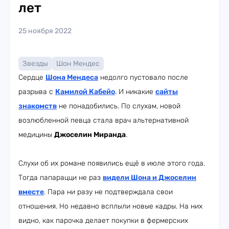
лет
25 ноября 2022
Звезды
Шон Мендес
Сердце
Шона Мендеса
недолго пустовало после
разрыва с
Камилой Кабейо
. И никакие
сайты
знакомств
не понадобились. По слухам, новой
возлюбленной певца стала врач альтернативной
медицины
Джоселин Миранда
.
Слухи об их романе появились ещё в июле этого года.
Тогда папарацци не раз
видели Шона и Джоселин
вместе
. Пара ни разу не подтверждала свои
отношения. Но недавно всплыли новые кадры. На них
видно, как парочка делает покупки в фермерских