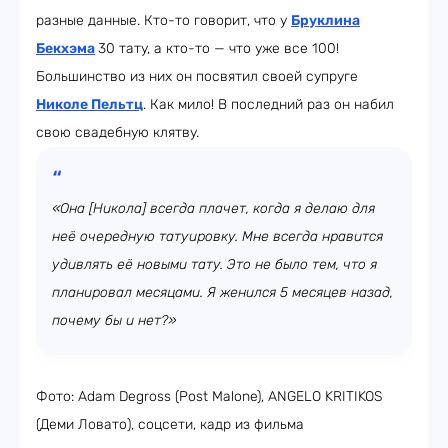
разные данные. Кто-то говорит, что у
Бруклина
Бекхэм
а
30 тату, а кто-то — что уже все 100!
Большинство из них он посвятил своей супруге
Николе Пельтц
. Как мило! В последний раз он набил
свою свадебную клятву.
«Она [Никола] всегда плачет, когда я делаю для
неё очередную татуировку. Мне всегда нравится
удивлять её новыми тату. Это не было тем, что я
планировал месяцами. Я женился 5 месяцев назад,
почему бы и нет?»
Фото: Adam Degross (Post Malone), ANGELO KRITIKOS
(Деми Ловато), соцсети, кадр из фильма