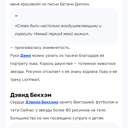
меня красивой» из песни Бетани Диллон.
«Слова были настолько воодушевляющими и
скрасили тёмный период моей жизни»,
— признавалась знаменитость.
Руки
Деми
можно узнать из тысячи благодаря её
портрету льва. Король джунглей — тотемное животное
звезды. Рисунок отсылает к её знаку зодиака Льву и её
треку Lionheart.
Дэвид Бекхэм
Сердце
Дэвида Бекхэма
занято Викторией, футболом и
тату! Сейчас у звезды более 80 рисунков на теле.
Большинство из них посвящено супруге и детям.