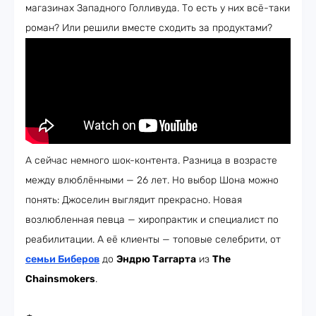
магазинах Западного Голливуда. То есть у них всё-таки
роман? Или решили вместе сходить за продуктами?
А сейчас немного шок-контента. Разница в возрасте
между влюблёнными — 26 лет. Но выбор Шона можно
понять: Джоселин выглядит прекрасно. Новая
возлюбленная певца — хиропрактик и специалист по
реабилитации. А её клиенты — топовые селебрити, от
семьи Биберов
до
Эндрю Таггарта
из
The
Chainsmokers
.