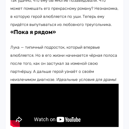
так удачно, что ему бы многие позавидовали. Что
может помешать его прекрасному роману? Незнакомка,
в которую герой влюбляется по уши. Теперь ему
придётся выпутываться из любовного треугольника.
«Пока я рядом»
Лука — типичный подросток, который впервые
влюбляется. Но в его жизни начинается чёрная полоса
после того, как он застукал за изменой свою
партнёршу. А дальше герой узнаёт о своём
неизлечимом диагнозе. Идеальные условия для драмы!