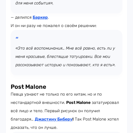
для меня события»,
— делился
Баркер
.
И он ни разу не пожалел о своём решении:
«Это всё воспоминания… Мне всё равно, есть ли у
меня красивые, блестящие татуировки. Все мои
рассказывают историю и показывают, кто я есть».
Post Malone
Певца узнают не только по его хитам, но и по
нестандартной внешности.
Post Malone
зататуировал
всё лицо и тело. Первый рисунок он получил
благодаря…
Джастину Биберу
!
Так Post Malone хотел
доказать, что он лучше.