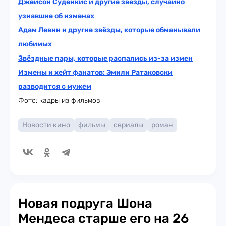
Джейсон Судейкис и другие звёзды, случайно
узнавшие об изменах
Адам Левин и другие звёзды, которые обманывали
любимых
Звёздные пары, которые распались из-за измен
Измены и хейт фанатов: Эмили Ратаковски
разводится с мужем
Фото: кадры из фильмов
Новости кино
фильмы
сериалы
роман
Новая подруга Шона
Мендеса старше его на 26