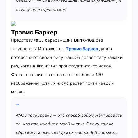
жизнью. Это моя собственная индивидуальность, и
я ношу её с гордостью».
Трэвис Баркер
Представляешь барабанщика
Blink-182
без
татуировок? Мы тоже нет.
Трэвис Баркер
давно
потерял счёт своим рисункам. Он делает тату каждый
раз, когда в его жизни происходит что-то новое.
Фанаты насчитывают на его теле более 100
изображений, хотя их число растёт почти каждый
месяц.
«Мои татуировки — это способ задокументировать
то, что происходит в моей жизни. Я хочу таким
образом запомнить дорогих мне людей и важные