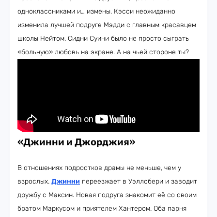
одноклассниками и… измены. Кэсси неожиданно
изменила лучшей подруге Мэдди с главным красавцем
школы Нейтом. Сидни Суини было не просто сыграть
«больную» любовь на экране. А на чьей стороне ты?
«Джинни и Джорджия»
В отношениях подростков драмы не меньше, чем у
взрослых.
Джинни
переезжает в Уэллсбери и заводит
дружбу с Максин. Новая подруга знакомит её со своим
братом Маркусом и приятелем Хантером. Оба парня