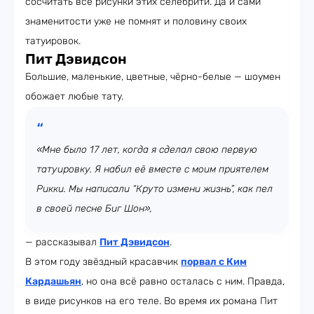
сосчитать все рисунки этих селебрити. Да и сами
знаменитости уже не помнят и половину своих
татуировок.
Пит Дэвидсон
Большие, маленькие, цветные, чёрно-белые — шоумен
обожает любые тату.
«Мне было 17 лет, когда я сделал свою первую
татуировку. Я набил её вместе с моим приятелем
Рикки. Мы написали “Круто измени жизнь”, как пел
в своей песне Биг Шон»,
— рассказывал
Пит Дэвидсон
.
В этом году звёздный красавчик
порвал с Ким
Кардашьян
, но она всё равно осталась с ним. Правда,
в виде рисунков на его теле. Во время их романа Пит