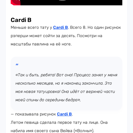
Cardi B
Меньше всего тату у
Cardi B
. Всего 8. Но один рисунок
рэперши может сойти за десять. Посмотри на
масштабы павлина на её ноге.
«Так и быть, ребята! Вот она! Процесс занял у меня
несколько месяцев, но я наконец закончила. Это
моя новая татуировка! Она идёт от верхней части
моей спины до середины бедра»,
— показывала рисунок
Cardi B
.
Летом певица сделала первое тату на лице. Она
набила имя своего сына Вейва («Волны»).