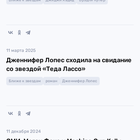
Ближе к звездам
Джиджи Хадид
Брэдли Купер
11 марта 2025
Дженнифер Лопес сходила на свидание
со звездой «Теда Лассо»
Ближе к звездам
роман
Дженнифер Лопес
11 декабря 2024