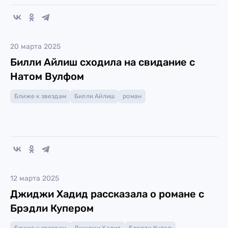
20 марта 2025
Билли Айлиш сходила на свидание с
Натом Вулфом
Ближе к звездам
Билли Айлиш
роман
12 марта 2025
Джиджи Хадид рассказала о романе с
Брэдли Купером