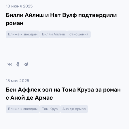
10 июня 2025
Билли Айлиш и Нат Вулф подтвердили
роман
Ближе к звездам
Билли Айлиш
отношения
15 мая 2025
Бен Аффлек зол на Тома Круза за роман
с Аной де Армас
Ближе к звездам
Том Круз
Ана де Армас