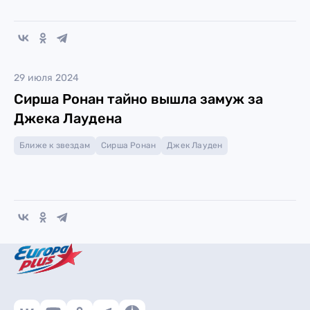
29 июля 2024
Сирша Ронан тайно вышла замуж за
Джека Лаудена
Ближе к звездам
Сирша Ронан
Джек Лауден