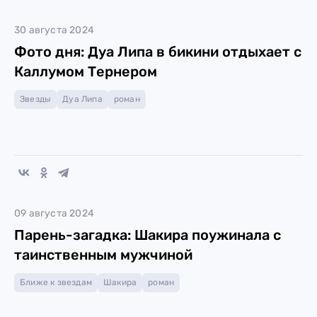
30 августа 2024
Фото дня: Дуа Липа в бикини отдыхает с
Каллумом Тернером
Звезды
Дуа Липа
роман
09 августа 2024
Парень-загадка: Шакира поужинала с
таинственным мужчиной
Ближе к звездам
Шакира
роман