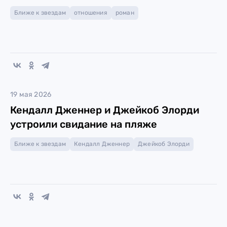
Ближе к звездам
отношения
роман
19 мая 2026
Кендалл Дженнер и Джейкоб Элорди
устроили свидание на пляже
Ближе к звездам
Кендалл Дженнер
Джейкоб Элорди