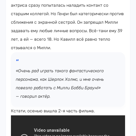
актриса сразу попыталась наладить контакт со
старшим коллегой. Но Генри был категорически против
сближения с экранной сестрой. Он запрещал Милли
задавать ему любые личные вопросы. Всё-таки ему 39
лет, а ей — всего 18. Но Кавилл всё равно тепло
отзывался о Милли.
«Очень рад играть такого фантастического
персонажа, как Шерлок Холмс, и мне очень
повезло работать с Милли Бобби Браун!»
— говорил актёр.
Кстати, осенью вышла 2-я часть фильма.