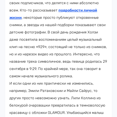
своих подписчиков, что делятся с ними абсолютно
всем. Кто-то рассказывает
подробности личной
жизни
, некоторые просто публикуют откровенные
снимки, а звезды из нашей подборки показывают свои
детские фотографии. В свой день рождения Холзи
даже посвятила воспоминаниям целый музыкальный
клип на песню «929», состоящий не только из снимков,
но и из нарезок видео из прошлого. Интересно, что
название трека символичное, ведь певица родилась 29
сентября в 9:29. По крайней мере, так она говорит в
самом начале музыкального ролика.
И если одни из них практически не изменились,
например, Эмили Ратаковскии и Майли Сайрус, то
других просто невозможно узнать. Лили Коллинз из
белокурой очаровашки превратилась в темноволосую
красавицу с обложки GLAMOUR. Улыбающийся малыш