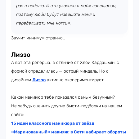
раз в неделю. И это указано в моём завещании,
поэтому люди будут навещать меня и
переделывать мне ногти».
Звучит минимум странно…
Лиззо
А вот эта рэперша, в отличие от Хлои Кардашьян, с
формой определилась — острый миндаль. Но с
дизайном
Лиззо
активно экспериментирует.
Какой маникюр тебе показался самым безумным?
Не забудь оценить другие бьюти-подборки на нашем
сайте:
15 идей классного маникюра от звёзд
«Маринованный» макияж: в Сети набирает обороты