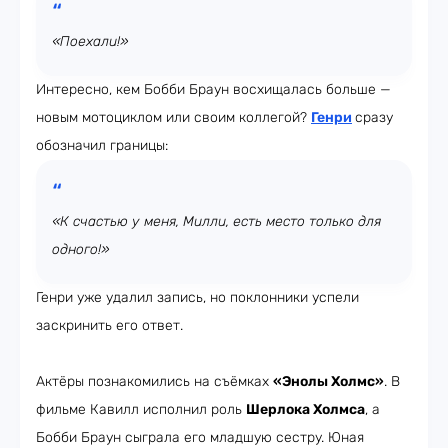
«Поехали!»
Интересно, кем Бобби Браун восхищалась больше —
новым мотоциклом или своим коллегой?
Генри
сразу
обозначил границы:
«К счастью у меня, Милли, есть место только для
одного!»
Генри уже удалил запись, но поклонники успели
заскринить его ответ.
Актёры познакомились на съёмках
«Энолы Холмс»
. В
фильме Кавилл исполнил роль
Шерлока Холмса
, а
Бобби Браун сыграла его младшую сестру. Юная