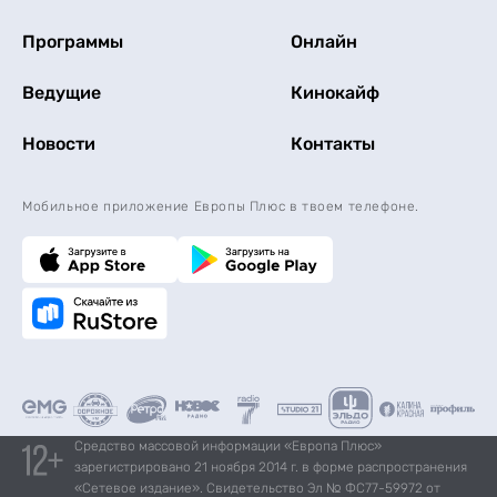
Программы
Онлайн
Ведущие
Кинокайф
Новости
Контакты
Мобильное приложение Европы Плюс в твоем телефоне.
Средство массовой информации «Европа Плюс»
зарегистрировано 21 ноября 2014 г. в форме распространения
«Сетевое издание». Свидетельство Эл № ФС77-59972 от