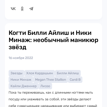
Когти Билли Айлиш и Ники
Минаж: необычный маникюр
звёзд
16 ноября 2022
Звезды
Хлоя Кардашьян
Билли Айлиш
Ники Минаж
Megan Thee Stallion
Cardi B
Кайли Дженнер
Лиззо
Пока ты переживаешь, как с длинными ногтями мыть
посуду или ухаживать за собой, эти звёзды делают
себе сумасшедшее наращивание или выбирают самый