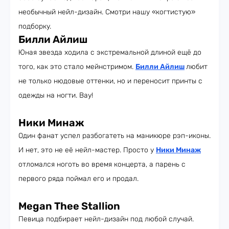
необычный нейл-дизайн. Смотри нашу «когтистую»
подборку.
Билли Айлиш
Юная звезда ходила с экстремальной длиной ещё до
того, как это стало мейнстримом.
Билли Айлиш
любит
не только нюдовые оттенки, но и переносит принты с
одежды на ногти. Вау!
Ники Минаж
Один фанат успел разбогатеть на маникюре рэп-иконы.
И нет, это не её нейл-мастер. Просто у
Ники Минаж
отломался ноготь во время концерта, а парень с
первого ряда поймал его и продал.
Megan Thee Stallion
Певица подбирает нейл-дизайн под любой случай.