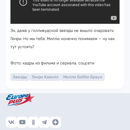
Эх, даже у голливудской звезды не вышло очаровать
Генри. Но мы тебя, Милли, конечно понимаем — ну как
тут устоять?
Фото: кадры из фильма и сериала, соцсети
Звезды
Генри Кавилл
Милли Бобби Браун