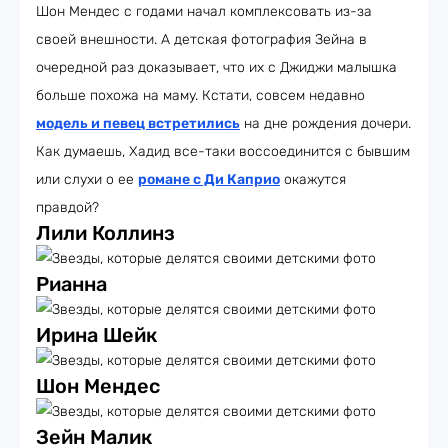
Шон Мендес с годами начал комплексовать из-за
своей внешности. А детская фотография Зейна в
очередной раз доказывает, что их с Джиджи малышка
больше похожа на маму. Кстати, совсем недавно
модель и певец встретились
на дне рождения дочери.
Как думаешь, Хадид все-таки воссоединится с бывшим
или слухи о ее
романе с Ди Каприо
окажутся
правдой?
Лили Коллинз
Рианна
Ирина Шейк
Шон Мендес
Зейн Малик