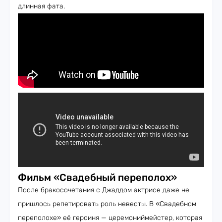
длинная фата.
Фильм «Свадебный переполох»
После бракосочетания с Джаддом актрисе даже не
пришлось репетировать роль невесты. В «Свадебном
переполохе» её героиня — церемониймейстер, которая