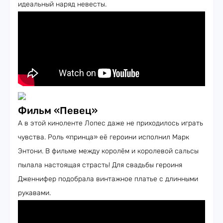
идеальный наряд невесты.
Фильм «Певец»
А в этой киноленте Лопес даже не приходилось играть
чувства. Роль «принца» её героини исполнил Марк
Энтони. В фильме между королём и королевой сальсы
пылала настоящая страсть! Для свадьбы героиня
Дженнифер подобрала винтажное платье с длинными
рукавами.