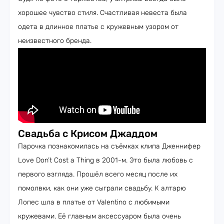
хорошее чувство стиля. Счастливая невеста была
одета в длинное платье с кружевным узором от
неизвестного бренда.
Свадьба с Крисом Джаддом
Парочка познакомилась на съёмках клипа Дженнифер
Love Don’t Cost a Thing в 2001-м. Это была любовь с
первого взгляда. Прошёл всего месяц после их
помолвки, как они уже сыграли свадьбу. К алтарю
Лопес шла в платье от Valentino с любимыми
кружевами. Её главным аксессуаром была очень