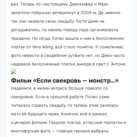
раз. Теперь по-настоящему. Дженнифер и Марк
закатили «обычную вечеринку» в 2004-м. Да, именно
так они назвали свою свадьбу. Гости даже не
догадывались, по какому поводу пара организовала
праздник. Но когда Лопес вышла к ним в белоснежном
платье от Vera Wang, всё стало понятно. К сожалению,
фото невесты в свадебном аутфите нет, но Джен часто
надевала белоснежные платья, выходя в свет с Энтони.
Фильм «Если свекровь — монстр…»
Надеемся, в жизни актрисе больше повезло со
свекровью. Если в прошлой работе Лопес сама
пыталась сорвать свадьбу, то теперь этим занялась
мать её будущего мужа. Конечно, всё в рамках
сценария фильма. Пышное платье, атласные перчатки и
многоярусная фата — главная героиня выбрала