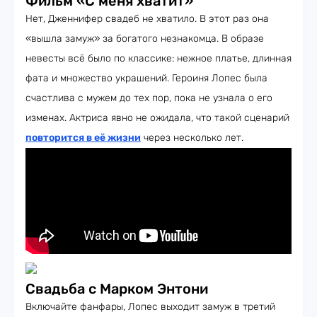
Фильм «С меня хватит»
Нет, Дженнифер свадеб не хватило. В этот раз она
«вышла замуж» за богатого незнакомца. В образе
невесты всё было по классике: нежное платье, длинная
фата и множество украшений. Героиня Лопес была
счастлива с мужем до тех пор, пока не узнала о его
изменах. Актриса явно не ожидала, что такой сценарий
повторится в её жизни
через несколько лет.
Свадьба с Марком Энтони
Включайте фанфары, Лопес выходит замуж в третий