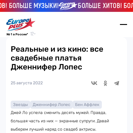
 БОЛЬШЕ МУЗЫКИ!
БОЛЬШЕ ХИТОВ! БОЛЬ
№ 1 в России*
Реальные и из кино: все
свадебные платья
Дженнифер Лопес
25 августа 2022
Звезды
Дженнифер Лопес
Бен Аффлек
Джей Ло успела сменить десять мужей. Правда,
большая часть из них — экранные супруги. Давай
выберем лучший наряд со свадеб актрисы.