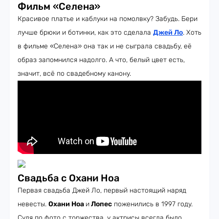
Фильм «Селена»
Красивое платье и каблуки на помолвку? Забудь. Бери
лучше брюки и ботинки, как это сделала
Джей Ло
. Хоть
в фильме «Селена» она так и не сыграла свадьбу, её
образ запомнился надолго. А что, белый цвет есть,
значит, всё по свадебному канону.
Свадьба с Охани Ноа
Первая свадьба Джей Ло, первый настоящий наряд
невесты.
Охани Ноа
и
Лопес
поженились в 1997 году.
Судя по фото с торжества, у актрисы всегда было