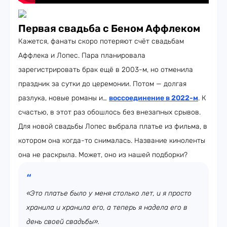
Первая свадьба с Беном Аффлеком
Кажется, фанаты скоро потеряют счёт свадьбам
Аффлека и Лопес. Пара планировала
зарегистрировать брак ещё в 2003-м, но отменила
праздник за сутки до церемонии. Потом — долгая
разлука, новые романы и…
воссоединение в 2022-м
. К
счастью, в этот раз обошлось без внезапных срывов.
Для новой свадьбы Лопес выбрала платье из фильма, в
котором она когда-то снималась. Название киноленты
она не раскрыла. Может, оно из нашей подборки?
«Это платье было у меня столько лет, и я просто
хранила и хранила его, а теперь я надела его в
день своей свадьбы».