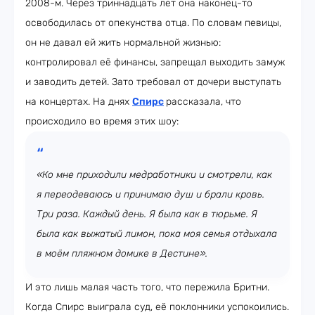
2008-м. Через триннадцать лет она наконец-то
освободилась от опекунства отца. По словам певицы,
он не давал ей жить нормальной жизнью:
контролировал её финансы, запрещал выходить замуж
и заводить детей. Зато требовал от дочери выступать
на концертах. На днях
Спирс
рассказала, что
происходило во время этих шоу:
«Ко мне приходили медработники и смотрели, как
я переодеваюсь и принимаю душ и брали кровь.
Три раза. Каждый день. Я была как в тюрьме. Я
была как выжатый лимон, пока моя семья отдыхала
в моём пляжном домике в Дестине».
И это лишь малая часть того, что пережила Бритни.
Когда Спирс выиграла суд, её поклонники успокоились.