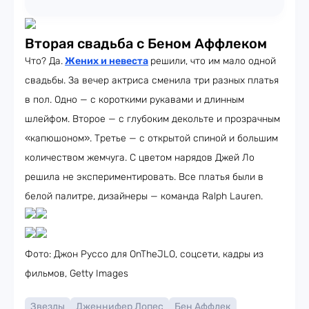
Вторая свадьба с Беном Аффлеком
Что? Да.
Жених и невеста
решили, что им мало одной
свадьбы. За вечер актриса сменила три разных платья
в пол. Одно — с короткими рукавами и длинным
шлейфом. Второе — с глубоким декольте и прозрачным
«капюшоном». Третье — с открытой спиной и большим
количеством жемчуга. С цветом нарядов Джей Ло
решила не экспериментировать. Все платья были в
белой палитре, дизайнеры — команда Ralph Lauren.
Фото: Джон Руссо для OnTheJLO, соцсети, кадры из
фильмов, Getty Images
Звезды
Дженнифер Лопес
Бен Аффлек