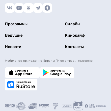
Программы
Онлайн
Ведущие
Кинокайф
Новости
Контакты
Мобильное приложение Европы Плюс в твоем телефоне.