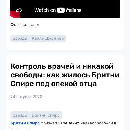
Фото: соцсети
Звезды
Кайли Дженнер
Контроль врачей и никакой
свободы: как жилось Бритни
Спирс под опекой отца
24 августа 2022
Звезды
Бритни Спирс
Бритни Спирс
признали временно недееспособной в