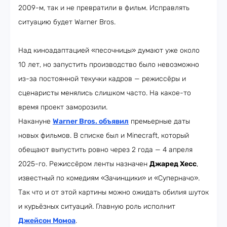
2009-м, так и не превратили в фильм. Исправлять
ситуацию будет Warner Bros.
Над киноадаптацией «песочницы» думают уже около
10 лет, но запустить производство было невозможно
из-за постоянной текучки кадров — режиссёры и
сценаристы менялись слишком часто. На какое-то
время проект заморозили.
Накануне
Warner Bros. объявил
премьерные даты
новых фильмов. В списке был и Minecraft, который
обещают выпустить ровно через 2 года — 4 апреля
2025-го. Режиссёром ленты назначен
Джаред Хесс
,
известный по комедиям «Зачинщики» и «Суперначо».
Так что и от этой картины можно ожидать обилия шуток
и курьёзных ситуаций. Главную роль исполнит
Джейсон Момоа
.