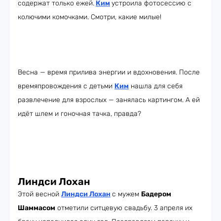
содержат только ежей.
Ким
устроила фотосессию с
колючими комочками. Смотри, какие милые!
Весна — время прилива энергии и вдохновения. После
времяпровождения с детьми
Ким
нашла для себя
развлечение для взрослых — занялась картингом. А ей
идёт шлем и гоночная тачка, правда?
Линдси Лохан
Этой весной
Линдси Лохан
с мужем
Бадером
Шаммасом
отметили ситцевую свадьбу. 3 апреля их