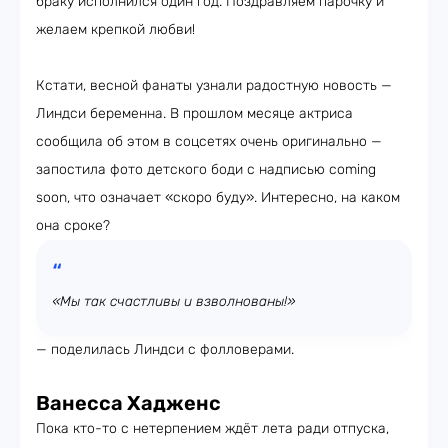
браку исполнился один год. Поздравляем парочку и
желаем крепкой любви!
Кстати, весной фанаты узнали радостную новость —
Линдси беременна. В прошлом месяце актриса
сообщила об этом в соцсетях очень оригинально —
запостила фото детского боди с надписью coming
soon, что означает «скоро буду». Интересно, на каком
она сроке?
«Мы так счастливы и взволнованы!»
— поделилась Линдси с фолловерами.
Ванесса Хадженс
Пока кто-то с нетерпением ждёт лета ради отпуска,