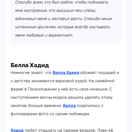
Спасибо всем, кто был рядом, чтобы поднимать
мне настроение, кто высушил мои слёзы,
вдохновил меня и заставил расти. Спасибо моим
испанским зрителям, которые всегда окутывали
меня любовью и верностью».
Белла Хадид
Немногие знают, что
Белла Хадид
обожает лошадей и
с детства занимается верховой ездой. На семейной
ферме в Пенсильвании у неё есть своя конюшня. С
наступлением весны модель решила уделять этому
занятию больше времени.
Белла
поделилась с
фолловерами фото со своим любимцем.
Хадид
любит отдыхать на свежем воздухе. Лови её