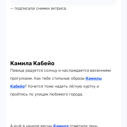
— подписала снимки актриса.
Камила Кабейо
Певица радуется солнцу и наслаждается весенними
прогулками. Как тебе стильные образы
Камилы
Кабейо
? Хочется тоже надеть лёгкую куртку и
пройтись по улицам любимого города.
А ещё в начале весны
Камила
отметила день