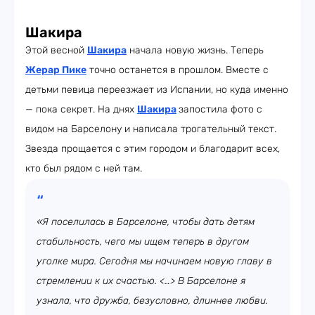
Шакира
Этой весной
Шакира
начала новую жизнь. Теперь
Жерар Пике
точно останется в прошлом. Вместе с
детьми певица переезжает из Испании, но куда именно
— пока секрет. На днях
Шакира
запостила фото с
видом на Барселону и написала трогательный текст.
Звезда прощается с этим городом и благодарит всех,
кто был рядом с ней там.
«Я поселилась в Барселоне, чтобы дать детям
стабильность, чего мы ищем теперь в другом
уголке мира. Сегодня мы начинаем новую главу в
стремлении к их счастью. <…> В Барселоне я
узнала, что дружба, безусловно, длиннее любви.