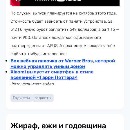
По слухам, выпуск планируется на октябрь этого года.
Стоимость будет зависеть от памяти устройства. За
512 Гб нужно будет заплатить 649 долларов, а за 1 Тб —
почти 900. Осталось дождаться официального
подтверждения от ASUS. А пока можем показать тебе
ещё что–нибудь интересное:
Волшебная палочка от Warner Bros, которой
можно управлять умным домом
Xiaomi выпустит смартфон в стиле
вселенной «Гарри Поттера»
Фото: скриншот видео
Гаджеты
гаджеты
Жираф, ежи и годовщина