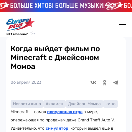
БОЛЬШЕ ХИТОВ! БОЛЬШЕ МУЗЫКИ!
БОЛЬ
№ 1 в России*
Когда выйдет фильм по
Minecraft с Джейсоном
Момоа
06 апреля 2023
Новости кино
Аквамен
Джейсон Момоа
кино
Minecraft — самая
популярная игра
в мире,
опережающая по продажам даже Grand Theft Auto V.
Удивительно, что
симулятор
, который вышел ещё в