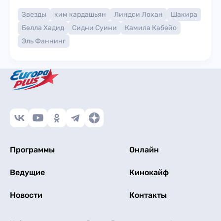
Звезды
ким кардашьян
Линдси Лохан
Шакира
Белла Хадид
Сидни Суини
Камила Кабейо
Эль Фаннинг
Программы
Онлайн
Ведущие
Кинокайф
Новости
Контакты