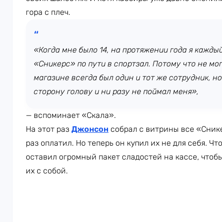
гора с плеч.
«Когда мне было 14, на протяжении года я кажды
«Сникерс» по пути в спортзал. Потому что не мог
магазине всегда был один и тот же сотрудник, н
сторону голову и ни разу не поймал меня»,
— вспоминает «Скала».
На этот раз
Джонсон
собрал с витрины все «Снике
раз оплатил. Но теперь он купил их не для себя. Ч
оставил огромный пакет сладостей на кассе, чтоб
их с собой.