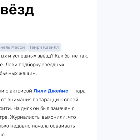
звёзд
нель Месси
Генри Кавилл
ых и успешных звёзд? Как бы не так.
е. Лови подборку звёздных
 обычных жещин.
ли с актрисой
Лили Джеймс
— пара
л от внимания папарацци к своей
ити. На днях он был замечен с
утра. Журналисты выяснили, что
лько недавно начала осваивать
но.