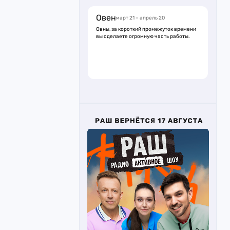
Овен
март 21 – апрель 20
Овны, за короткий промежуток времени
вы сделаете огромную часть работы.