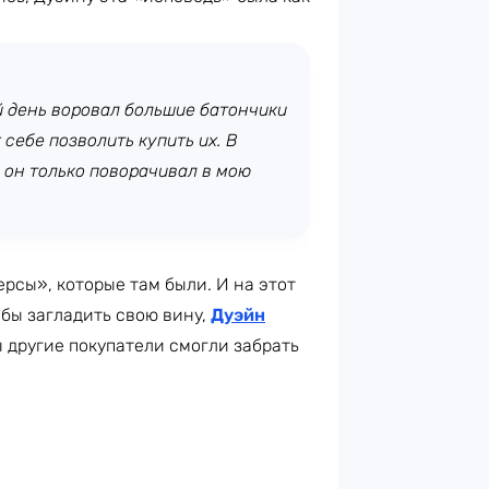
й день воровал большие батончики
 себе позволить купить их. В
о он только поворачивал в мою
рсы», которые там были. И на этот
тобы загладить свою вину,
Дуэйн
ы другие покупатели смогли забрать