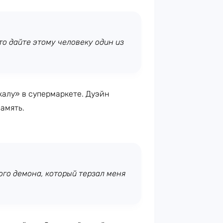
сто дайте этому человеку один из
калу» в супермаркете. Дуэйн
амять.
ого демона, который терзал меня