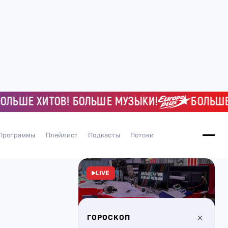
ШЕ ХИТОВ! БОЛЬШЕ МУЗЫКИ!
БОЛЬШЕ ХИ
Программы
Плейлист
Подкасты
Потоки
LIVE
ГОРОСКОП