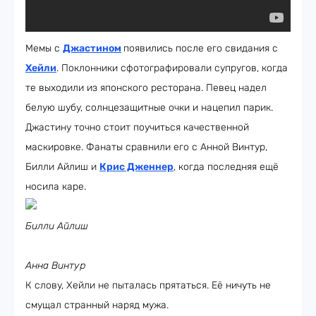
Мемы с
Джастином
появились после его свидания с
Хейли
. Поклонники сфотографировали супругов, когда
те выходили из японского ресторана. Певец надел
белую шубу, солнцезащитные очки и нацепил парик.
Джастину точно стоит поучиться качественной
маскировке. Фанаты сравнили его с Анной Винтур,
Билли Айлиш и
Крис Дженнер
, когда последняя ещё
носила каре.
Билли Айлиш
Анна Винтур
К слову, Хейли не пыталась прятаться. Её ничуть не
смущал странный наряд мужа.