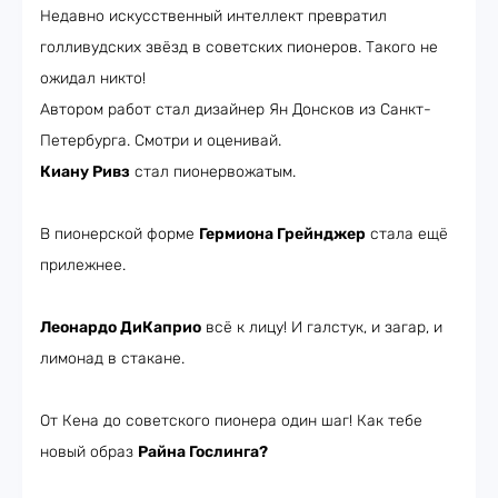
Недавно искусственный интеллект превратил
голливудских звёзд в советских пионеров. Такого не
ожидал никто!
Автором работ стал дизайнер Ян Донсков из Санкт-
Петербурга. Смотри и оценивай.
Киану Ривз
стал пионервожатым.
В пионерской форме
Гермиона Грейнджер
стала ещё
прилежнее.
Леонардо ДиКаприо
всё к лицу! И галстук, и загар, и
лимонад в стакане.
От Кена до советского пионера один шаг! Как тебе
новый образ
Райна Гослинга?