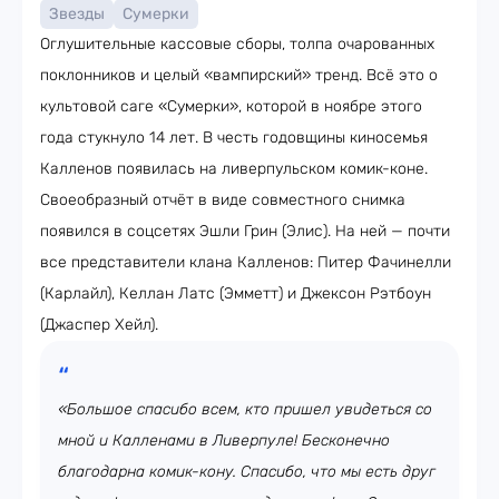
Звезды
Сумерки
Оглушительные кассовые сборы, толпа очарованных
поклонников и целый «вампирский» тренд. Всё это о
культовой саге «Сумерки», которой в ноябре этого
года стукнуло 14 лет. В честь годовщины киносемья
Калленов появилась на ливерпульском комик-коне.
Своеобразный отчёт в виде совместного снимка
появился в соцсетях Эшли Грин (Элис). На ней — почти
все представители клана Калленов: Питер Фачинелли
(Карлайл), Келлан Латс (Эмметт) и Джексон Рэтбоун
(Джаспер Хейл).
«Большое спасибо всем, кто пришел увидеться со
мной и Калленами в Ливерпуле! Бесконечно
благодарна комик-кону. Спасибо, что мы есть друг