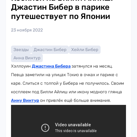
Джастин Бибер в парике
путешествует по Японии
23 ноября 2022
Звезды
Джастин Бибер
Хейли Бибер
Анна Винтур
Хэллоуин
Джастина Бибера
затянулся на месяц.
Певца заметили на улицах Токио в очках и парике с
каре. Слиться с толпой у Бибера не получилось. Своим
косплеем под Билли Айлиш или икону модного глянца
Анну Винтур
он привлёк ещё больше внимания.