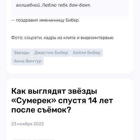
волшебной. Люблю тебя, бам-бам»,
— поздравил именинницу Бибер.
Фото: соцсети, кадры из клипа и видеоинтервью
Звезды
Джастин Бибер
Хейли Бибер
Анна Винтур
Как выглядят звёзды
«Сумерек» спустя 14 лет
после съёмок?
23 ноября 2022