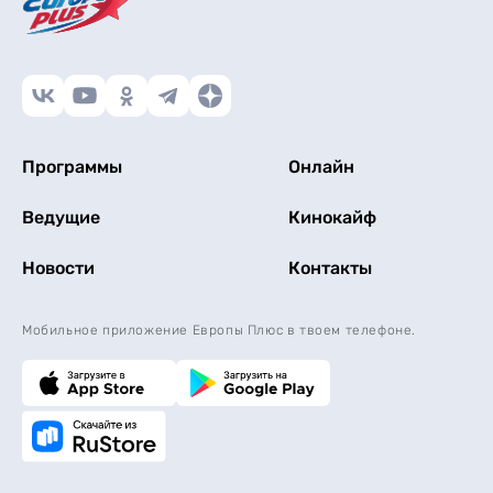
Программы
Онлайн
Ведущие
Кинокайф
Новости
Контакты
Мобильное приложение Европы Плюс в твоем телефоне.