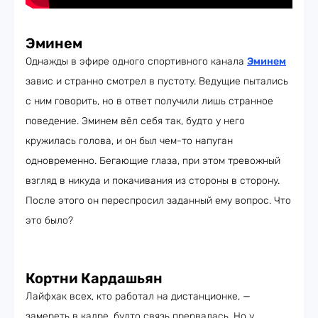
Эминем
Однажды в эфире одного спортивного канала
Эминем
завис и странно смотрел в пустоту. Ведущие пытались
с ним говорить, но в ответ получили лишь странное
поведение. Эминем вёл себя так, будто у него
кружилась голова, и он был чем-то напуган
одновременно. Бегающие глаза, при этом тревожный
взгляд в никуда и покачивания из стороны в сторону.
После этого он переспросил заданный ему вопрос. Что
это было?
Кортни Кардашьян
Лайфхак всех, кто работал на дистанционке, —
замереть в кадре, будто связь прервалась. Но у