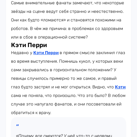
Самые внимательные фанаты замечают, что некоторые
звёзды на сцене ведут себя странно и неестественно.
Они как будто «ломаются» и становятся похожими на
роботов. В чём же причина: в проблемах со здоровьем
или в сбое в операционной системе?
Кэти Перри
Недавно у
Кэти Перри
в прямом смысле заклинил глаз
во время выступления. Помнишь кукол, у которых веки
сами закрывались в горизонтальном положении? У
певицы случилось примерно то же самое, и правый
глаз будто застрял и не мог открыться. Видно, что
Кэти
сама не поняла, что произошло. Что это было? В любом
случае это напугало фанатов, и они посоветовали ей
обратиться к врачу.
«Почему все смеются? У неё что-то с нервами.