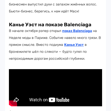
бизнесмен выпустил духи с запахом жжённых волос.
Бьюти-бизнес, берегись, к нам идёт Маск!
Канье Уэст на показе Balenciaga
В начале октября рэпер открыл
показ Balenciaga
на
Неделе моды в Париже. Событие навело много грязи. В
прямом смысле. Вместо подиума
Канье Уэст
в
бронежилете шёл по слякоти — будто гулял по
непроходимым дорогам российской глубинки.