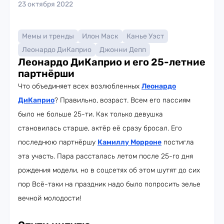
23 октября 2022
Мемы и тренды
Илон Маск
Канье Уэст
Леонардо ДиКаприо
Джонни Депп
Леонардо ДиКаприо и его 25-летние
партнёрши
Что объединяет всех возлюбленных
Леонардо
ДиКаприо
? Правильно, возраст. Всем его пассиям
было не больше 25-ти. Как только девушка
становилась старше, актёр её сразу бросал. Его
последнюю партнёршу
Камиллу Морроне
постигла
эта участь. Пара рассталась летом после 25-го дня
рождения модели, но в соцсетях об этом шутят до сих
пор Всё-таки на праздник надо было попросить зелье
вечной молодости!