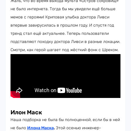
Жаль, что во время выхода мульта «Остров сокровищ»
не было интернета. Тогда бы мы увидели ещё больше
мемов с героями! Криповая улыбка доктора Ливси
впервые завирусилась в прошлом году. И спустя год
тренд стал ещё актуальнее. Теперь пользователи
подставляют походку доктора Ливси в разные локации.
Смотри, как герой шагает под жёсткий фонк с Шреком.
Илон Маск
Наша подборка не была бы полноценной, если бы в ней
не было
Илона Маск
а
.
Этой осенью инженер-