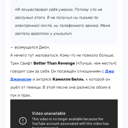
«Я почувствовал себя ужасно. Потому что не
заслужил этого. Я не получил ни письма по
электронной почте, ни телефонного звонка. Меня
застали врасплох и унизили»,
— возмущался Джон.
А нечего тут жаловаться. Кому-то не повезло больше.
Трек Свифт
Better Than Revenge
(«Лучше, чем месть»)
говорит сам за себя. Он посвящён отношениям с
Джо
Джонасом
и актрисе
Камилле Белль
, к которой он
ушёл от певицы. В этой песне она разнесла обоих в
пух и прах.