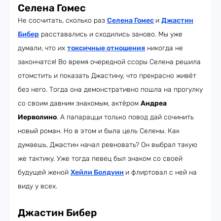
Селена Гомес
Не сосчитать, сколько раз
Селена Гомес
и
Джастин
Бибер
расставались и сходились заново. Мы уже
думали, что их
токсичные отношения
никогда не
закончатся! Во время очередной ссоры Селена решила
отомстить и показать Джастину, что прекрасно живёт
без него. Тогда она демонстративно пошла на прогулку
со своим давним знакомым, актёром
Андреа
Иерволино
. А папарацци только повод дай сочинить
новый роман. Но в этом и была цель Селены. Как
думаешь, Джастин начал ревновать? Он выбрал такую
же тактику. Уже тогда певец был знаком со своей
будущей женой
Хейли Болдуин
и флиртовал с ней на
виду у всех.
Джастин Бибер