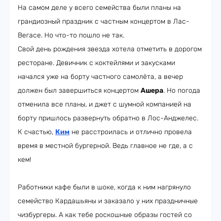
На самом деле у всего семейства были планы на
грандиозный праздник с частным концертом в Лас-
Вегасе. Но что-то пошло не так.
Свой день рождения звезда хотела отметить в дорогом
ресторане. Девичник с коктейлями и закусками
начался уже на борту частного самолёта, а вечер
должен был завершиться концертом
Ашера
. Но погода
отменила все планы, и джет с шумной компанией на
борту пришлось развернуть обратно в Лос-Анджелес.
К счастью,
Ким
не расстроилась и отлично провела
время в местной бургерной. Ведь главное не где, а с
кем!
Работники кафе были в шоке, когда к ним нагрянуло
семейство Кардашьяны и заказало у них праздничные
чизбургеры. А как тебе роскошные образы гостей со