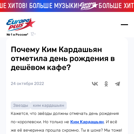
ХИТОВ! БОЛЬШЕ МУЗЫКИ!
БОЛЬШЕ ХИТОВ
№ 1 в России*
Почему Ким Кардашьян
отметила день рождения в
дешёвом кафе?
24 октября 2022
Звезды
ким кардашьян
Кажется, что звёзды должны отмечать день рождения
по-королевски. Но только не
Ким Кардашьян
. И всё
же её вечеринка прошла скромно. Ты в шоке? Мы тоже!