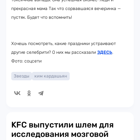
прекрасная мама Так что сорвавшаяся вечеринка —
пустяк. Будет что вспомнить!
Хочешь посмотреть, какие праздники устраивают
другие селебрити? О них мы рассказали
ЗДЕСЬ
.
Фото: соцсети
Звезды
ким кардашьян
KFC выпустили шлем для
исследования мозговой