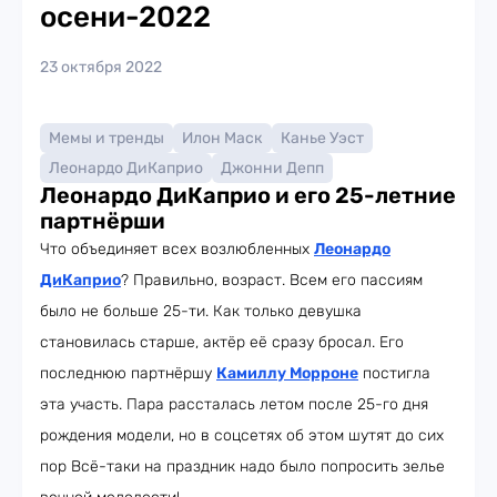
осени-2022
23 октября 2022
Мемы и тренды
Илон Маск
Канье Уэст
Леонардо ДиКаприо
Джонни Депп
Леонардо ДиКаприо и его 25-летние
партнёрши
Что объединяет всех возлюбленных
Леонардо
ДиКаприо
? Правильно, возраст. Всем его пассиям
было не больше 25-ти. Как только девушка
становилась старше, актёр её сразу бросал. Его
последнюю партнёршу
Камиллу Морроне
постигла
эта участь. Пара рассталась летом после 25-го дня
рождения модели, но в соцсетях об этом шутят до сих
пор Всё-таки на праздник надо было попросить зелье