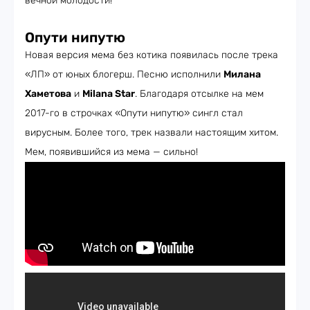
вечной молодости!
Опути
нипутю
Новая версия мема без котика появилась после трека
«ЛП» от юных блогерш. Песню исполнили
Милана
Хаметова
и
Milana Star
. Благодаря отсылке на мем
2017-го в строчках «Опути нипутю» сингл стал
вирусным. Более того, трек назвали настоящим хитом.
Мем, появившийся из мема — сильно!