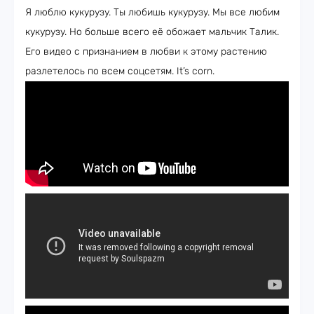
Я люблю кукурузу. Ты любишь кукурузу. Мы все любим
кукурузу. Но больше всего её обожает мальчик Талик.
Его видео с признанием в любви к этому растению
разлетелось по всем соцсетям. It’s corn.