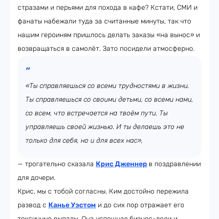
стразами и перьями для похода в кафе? Кстати, СМИ и
фанаты набежали туда за считанные минуты, так что
нашим героиням пришлось делать заказы «на вынос» и
возвращаться в самолёт. Зато посидели атмосферно.
«Ты справляешься со всеми трудностями в жизни.
Ты справляешься со своими детьми, со всеми нами,
со всем, что встречается на твоём пути. Ты
управляешь своей жизнью. И ты делаешь это не
только для себя, но и для всех нас»,
— трогательно сказала
Крис Дженнер
в поздравлении
для дочери.
Крис, мы с тобой согласны. Ким достойно пережила
развод с
Канье Уэстом
и до сих пор отражает его
токсичные выпады. Она успешная бизнес-леди и