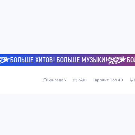
БОЛЬШЕ ХИТОВ! БОЛЬШЕ МУЗЫКИ!
БОЛЬ
Бригада У
РАШ
ЕвроХит Топ 40