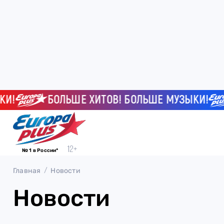
!
БОЛЬШЕ ХИТОВ! БОЛЬШЕ МУЗЫКИ!
№ 1 в России*
Главная
Новости
Новости