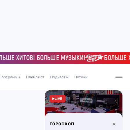
ШЕ ХИТОВ! БОЛЬШЕ МУЗЫКИ!
БОЛЬШЕ ХИТ
Программы
Плейлист
Подкасты
Потоки
LIVE
ГОРОСКОП