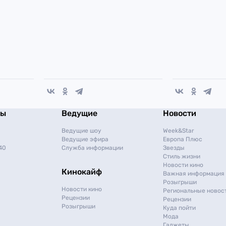
мы
Ведущие
Новости
Ведущие шоу
Week&Star
Ведущие эфира
Европа Плюс
40
Служба информации
Звезды
Стиль жизни
Новости кино
Кинокайф
Важная информация
Розыгрыши
Новости кино
Региональные новос
Рецензии
Рецензии
Розыгрыши
Куда пойти
Мода
Гаджеты