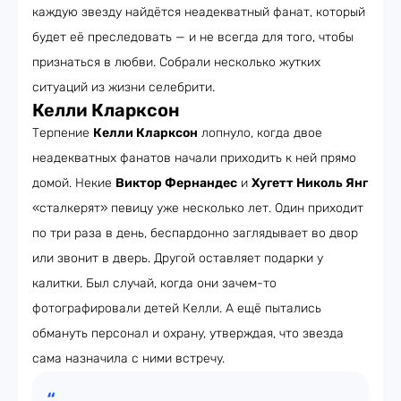
каждую звезду найдётся неадекватный фанат, который
будет её преследовать — и не всегда для того, чтобы
признаться в любви. Собрали несколько жутких
ситуаций из жизни селебрити.
Келли Кларксон
Терпение
Келли Кларксон
лопнуло, когда двое
неадекватных фанатов начали приходить к ней прямо
домой. Некие
Виктор Фернандес
и
Хугетт Николь Янг
«сталкерят» певицу уже несколько лет. Один приходит
по три раза в день, беспардонно заглядывает во двор
или звонит в дверь. Другой оставляет подарки у
калитки. Был случай, когда они зачем-то
фотографировали детей Келли. А ещё пытались
обмануть персонал и охрану, утверждая, что звезда
сама назначила с ними встречу.