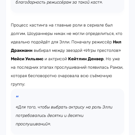
благодарность режиссёрам за такой каст».
Процесс кастинга на главные роли в сериале был
долгим. Шоураннеры никак не могли определиться, кто
идеально подойдёт для Элли. Поначалу режиссёр
Нил
Дракманн
выбирал между звездой «Игры престолов»
Мейси Уильямс
и актрисой
Кейтлин Денвер
. Но уже
на последних этапах прослушиваний появилась Рамзи,
которая бесповоротно очаровала всю съёмочную
группу:
«Для того, чтобы выбрать актрису на роль Элли
потребовались десятки и десятки
прослушиваний».