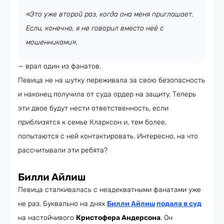
«Это уже второй раз, когда она меня приглашает.
Если, конечно, я не говорил вместо неё с
мошенниками»,
— врал один из фанатов.
Певица не на шутку переживала за свою безопасность
и наконец получила от суда ордер на защиту. Теперь
эти двое будут нести ответственность, если
приблизятся к семье Кларксон и, тем более,
попытаются с ней контактировать. Интересно, на что
рассчитывали эти ребята?
Билли Айлиш
Певица сталкивалась с неадекватными фанатами уже
не раз. Буквально на днях
Билли Айлиш
подала в суд
на настойчивого
Кристофера Анд
ерсона
. Он