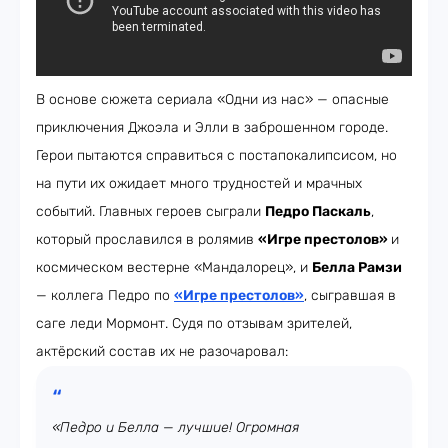
В основе сюжета сериала «Одни из нас» — опасные
приключения Джоэла и Элли в заброшенном городе.
Герои пытаются справиться с постапокалипсисом, но
на пути их ожидает много трудностей и мрачных
событий. Главных героев сыграли
Педро Паскаль
,
который прославился в ролямив
«Игре престолов»
и
космическом вестерне «Мандалорец», и
Белла Рамзи
— коллега Педро по
«Игре престолов»
, сыгравшая в
саге леди Мормонт. Судя по отзывам зрителей,
актёрский состав их не разочаровал:
«Педро и Белла — лучшие! Огромная