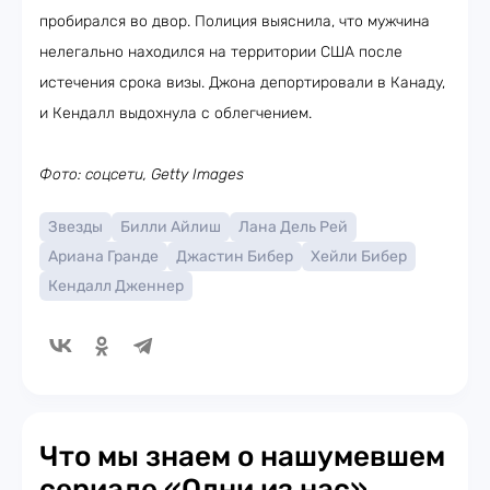
пробирался во двор. Полиция выяснила, что мужчина
нелегально находился на территории США после
истечения срока визы. Джона депортировали в Канаду,
и Кендалл выдохнула с облегчением.
Фото: соцсети, Getty Images
Звезды
Билли Айлиш
Лана Дель Рей
Ариана Гранде
Джастин Бибер
Хейли Бибер
Кендалл Дженнер
Что мы знаем о нашумевшем
сериале «Одни из нас»