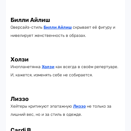
Билли Айлиш
Оверсайз-стиль
Билли Айлиш
скрывает её фигуру и
нивелирует женственность в образах.
Холзи
Инопланетянка
Холзи
как всегда в своём репертуаре.
И, кажется, изменять себе не собирается.
Лиззо
Хейтеры критикуют эпатажную
Лиззо
не только за
лишний вес, но и за стиль в одежде.
Cardi B