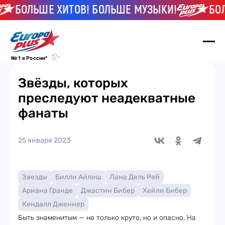
БОЛЬШЕ ХИТОВ! БОЛЬШЕ МУЗЫКИ!
БОЛЬШ
№ 1 в России*
Звёзды, которых
преследуют неадекватные
фанаты
25 января 2023
Звезды
Билли Айлиш
Лана Дель Рей
Ариана Гранде
Джастин Бибер
Хейли Бибер
Кендалл Дженнер
Быть знаменитым — не только круто, но и опасно. На