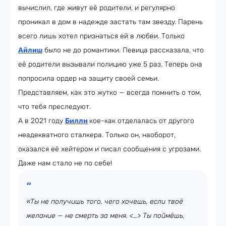
вычислил, где живут её родители, и регулярно
проникал в дом в надежде застать там звезду. Парень
всего лишь хотел признаться ей в любви. Только
Айлиш
было не до романтики. Певица рассказала, что
её родители вызывали полицию уже 5 раз. Теперь она
попросила ордер на защиту своей семьи.
Представляем, как это жутко — всегда помнить о том,
что тебя преследуют.
А в 2021 году
Билли
кое-как отделалась от другого
неадекватного сталкера. Только он, наоборот,
оказался её хейтером и писал сообщения с угрозами.
Даже нам стало не по себе!
«Ты не получишь того, чего хочешь, если твоё
желание — не смерть за меня. <…> Ты поймёшь,