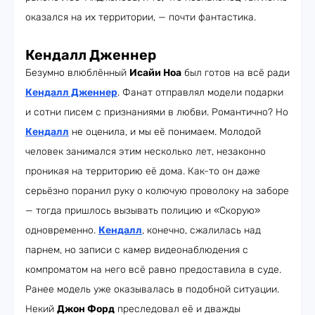
оказался на их территории, — почти фантастика.
Кендалл Дженнер
Безумно влюблённый
Исайи Ноа
был готов на всё ради
Кендалл Дженнер
. Фанат отправлял модели подарки
и сотни писем с признаниями в любви. Романтично? Но
Кендалл
не оценила, и мы её понимаем. Молодой
человек занимался этим несколько лет, незаконно
проникая на территорию её дома. Как-то он даже
серьёзно поранил руку о колючую проволоку на заборе
— тогда пришлось вызывать полицию и «Скорую»
одновременно.
Кендалл
, конечно, сжалилась над
парнем, но записи с камер видеонаблюдения с
компроматом на него всё равно предоставила в суде.
Ранее модель уже оказывалась в подобной ситуации.
Некий
Джон Форд
преследовал её и дважды