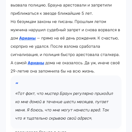
вызвала полицию. Брауна арестовали и запретили
приближаться к звезде ближайшие 5 лет.
Но безумцам законы не писаны. Прошлым летом
мужчина нарушил судебный запрет и снова ворвался в
дом
Арианы
— прямо на её день рождения. К счастью,
сюрприз не удался. После взлома сработала
сигнализация, и полиция быстро арестовала сталкера.
А самой
Арианы
дома не оказалось. Да уж, иначе своё
29-летие она запомнила бы на всю жизнь.
«Тот факт, что мистер Браун регулярно приходил
ко мне домой в течение шести месяцев, пугает
меня. Я боюсь, что мне могут нанести вред. Так
что я тщательно скрываю свой адрес»,