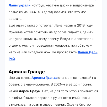
Ланы украли
ноутбук, жёсткие диски и видеокамеры
прямо из машины. Мы догадываемся, кто это мог
сделать.
Ещё один сталкер потрепал Лане нервы в 2018 году.
Мужчина хотел похитить не дорогие гаджеты, деньги
или украшения, а… саму певицу. Безумца арестовали
рядом с местом проведения концерта, при обыске у
него нашли складной нож. Не просто быть
Ланой Дель
Рей
.
Ариана Гранде
Иногда жизнь
Арианы Гранде
становится похожей на
боевик с экшен-сценами. В 2021-м в её дом проник
некий
Аарон Браун
. Нет, не для того, чтобы признаться
в любви. Сталкер держал в руках охотничий нож и
выкрикивал угрозы в адрес певицы. Охрана быстро