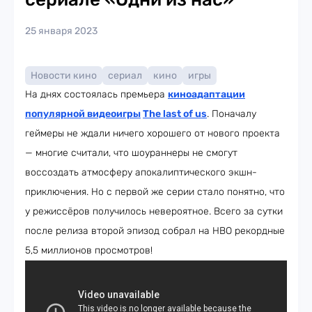
25 января 2023
Новости кино
сериал
кино
игры
На днях состоялась премьера
киноадаптации
популярной видеоигры
The last of us
. Поначалу
геймеры не ждали ничего хорошего от нового проекта
— многие считали, что шоураннеры не смогут
воссоздать атмосферу апокалиптического экшн-
приключения. Но с первой же серии стало понятно, что
у режиссёров получилось невероятное. Всего за сутки
после релиза второй эпизод собрал на HBO рекордные
5,5 миллионов просмотров!