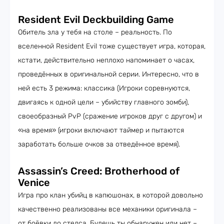
Resident Evil Deckbuilding Game
Обитель зла у тебя на столе – реальность. По
вселенной Resident Evil тоже существует игра, которая,
кстати, действительно неплохо напоминает о часах,
проведённых в оригинальной серии. Интересно, что в
ней есть 3 режима: классика (Игроки соревнуются,
двигаясь к одной цели – убийству главного зомби),
своеобразный PvP (сражение игроков друг с другом) и
«на время» (игроки включают таймер и пытаются
заработать больше очков за отведённое время).
Assassin’s Creed: Brotherhood of
Venice
Игра про клан убийц в капюшонах, в которой довольно
качественно реализованы все механики оригинала –
от боёвки до стелса. Будешь ты обнаружен или нет –