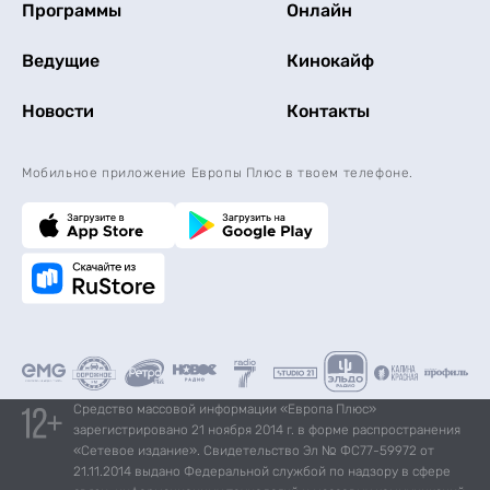
Программы
Онлайн
Ведущие
Кинокайф
Новости
Контакты
Мобильное приложение Европы Плюс в твоем телефоне.
Средство массовой информации «Европа Плюс»
зарегистрировано 21 ноября 2014 г. в форме распространения
«Сетевое издание». Свидетельство Эл № ФС77-59972 от
21.11.2014 выдано Федеральной службой по надзору в сфере