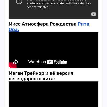
Мисс Атмосфера Рождества
Рита
Ора:
Меган Трейнор и её версия
легендарного хита: