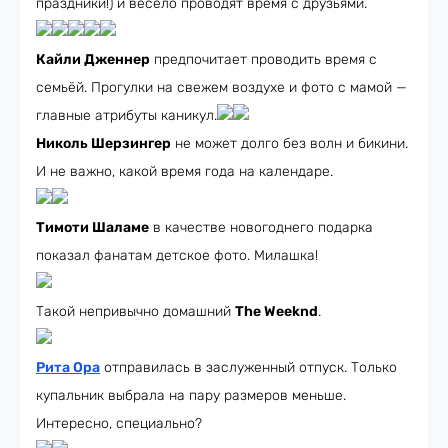
праздники!) и весело проводят время с друзьями.
Кайли Дженнер
предпочитает проводить время с
семьёй. Прогулки на свежем воздухе и фото с мамой —
главные атрибуты каникул.
Николь Шерзингер
не может долго без волн и бикини.
И не важно, какой время года на календаре.
Тимоти Шаламе
в качестве новогоднего подарка
показал фанатам детское фото. Милашка!
Такой непривычно домашний
The Weeknd
.
Рита Ора
отправилась в заслуженный отпуск. Только
купальник выбрала на пару размеров меньше.
Интересно, специально?