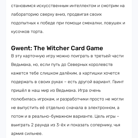
становимся искусственным интеллектом и смотрим на
лабораторию сверху вниз, продвигая своих
подопытных к победе при помощи смекалки, ловушек и
кусочков торта.
Gwent: The Witcher Card Game
В эту карточную игру можно поиграть в третьей части
Ведьмака, но, если путь до Северных королевств
кажется тебе слишком далёким, а картишки хочется
подержать в своих руках – есть другой вариант. Гвинт
пришёл в наш мир из Ведьмака. Игра очень
полюбилась игрокам, и разработчики просто не могли
не выпустить её отдельно сначала в электронном, а
потом и в реально-бумажном варианте. Цель игры –
выиграть 2 раунда из 3-ёх и показать сопернику, чья
армия сильнее.