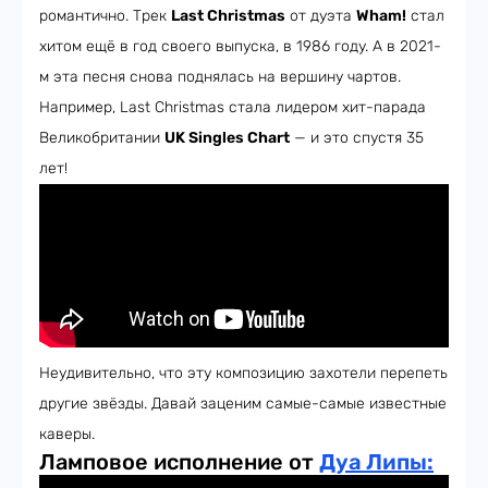
романтично. Трек
Last Christmas
от дуэта
Wham!
стал
хитом ещё в год своего выпуска, в 1986 году. А в 2021-
м эта песня снова поднялась на вершину чартов.
Например, Last Christmas стала лидером хит-парада
Великобритании
UK Singles Chart
— и это спустя 35
лет!
Неудивительно, что эту композицию захотели перепеть
другие звёзды. Давай заценим самые-самые известные
каверы.
Ламповое исполнение от
Дуа Липы: