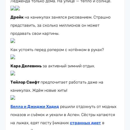
Ледженда только дома. На улице — тепло и солнце.
Дрейк
на каникулах занялся рисованием. Страшно
представить, за сколько миллионов он может
продавать свои картины.
Как устоять перед рэпером с котёнком в руках?
Кара Делевинь
за активный зимний отдых.
Тейлор Свифт
предпочитает работать даже на
каникулах. Ждём новые хиты!
Белла и Джиджи Хадид
решили отдохнуть от модных
показов и съёмок и уехали в Аспен. Сёстры катаются
на лыжах, едят пасту (никаких
странных диет
в