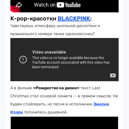
K-pop-красотки
BLACKPINK
:
Чувствуешь атмосферу школьной дискотеки и
музыкального номера твоих одноклассниц?
А в фильме
«Рождество на двоих
»
текст Last
Christmas стал основой сюжета — в прямом смысле. Не
будем спойлерить, но песня в исполнении
Эмилии
Кларк
получилась душевной.