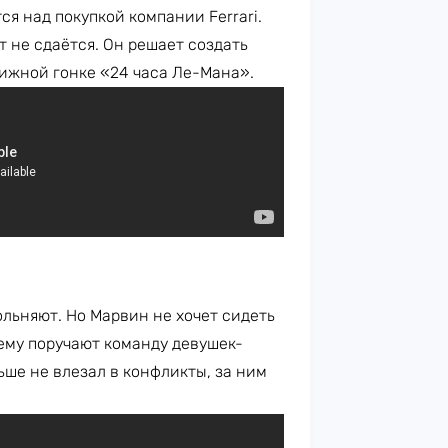
я над покупкой компании Ferrari.
т не сдаётся. Он решает создать
тижной гонке «24 часа Ле-Мана».
льняют. Но Марвин не хочет сидеть
 ему поручают команду девушек-
ше не влезал в конфликты, за ним