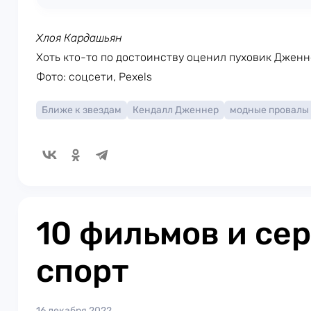
Хлоя Кардашьян
Хоть кто-то по достоинству оценил пуховик Дженн
Фото: соцсети, Pexels
Ближе к звездам
Кендалл Дженнер
модные провалы
10 фильмов и се
спорт
16 декабря 2022