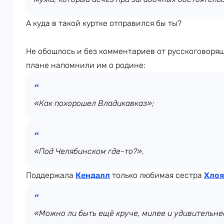
А куда в такой куртке отправился бы ты?
Не обошлось и без комментариев от русскоговоря
плане напомнили им о родине:
«Как похорошел Владикавказ»;
«Под Челябинском где-то?».
Поддержала
Кендалл
только любимая сестра
Хлоя
«Можно ли быть ещё круче, милее и удивительне