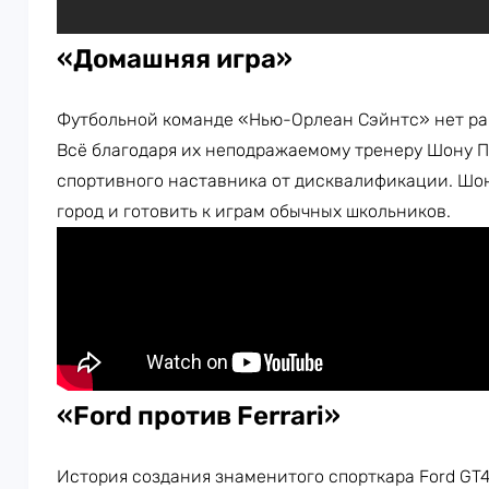
«Домашняя игра»
Футбольной команде «Нью-Орлеан Сэйнтс» нет р
Всё благодаря их неподражаемому тренеру Шону Пэ
спортивного наставника от дисквалификации. Шо
город и готовить к играм обычных школьников.
«Ford против Ferrari»
История создания знаменитого спорткара Ford GT