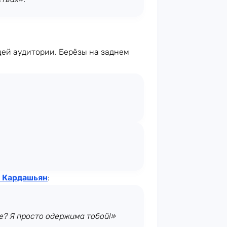
щей аудитории. Берёзы на заднем
 Кардашьян
:
е? Я просто одержима тобой!»