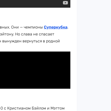
авных. Они — чемпионы
Суперкубка
.
йтону. Но слава не спасает
н вынужден вернуться в родной
40 с Кристианом Бэйлом и Мэттом