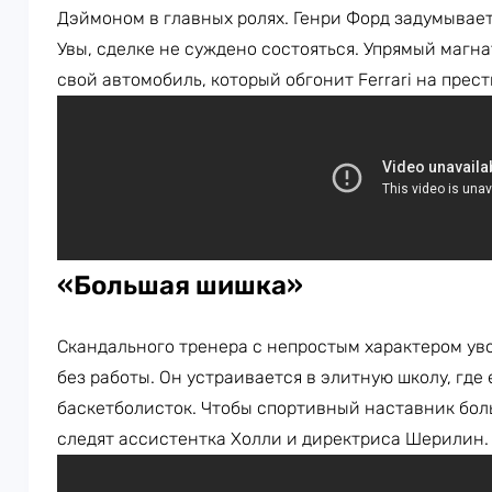
Дэймоном в главных ролях. Генри Форд задумываетс
Увы, сделке не суждено состояться. Упрямый магна
свой автомобиль, который обгонит Ferrari на прес
«Большая шишка»
Скандального тренера с непростым характером уво
без работы. Он устраивается в элитную школу, где
баскетболисток. Чтобы спортивный наставник боль
следят ассистентка Холли и директриса Шерилин.