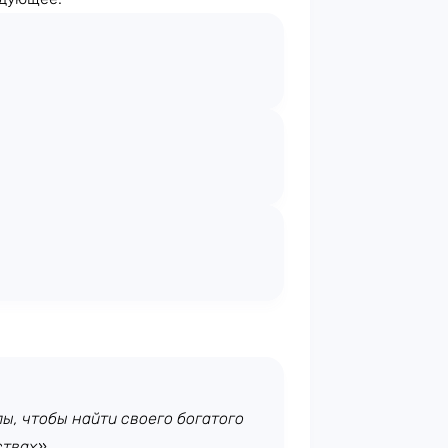
пы, чтобы найти своего богатого
ствах».