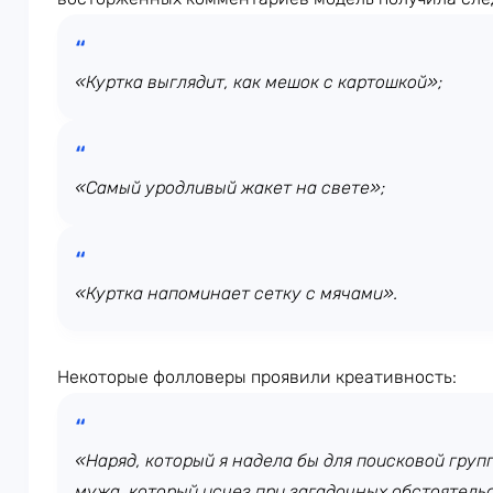
«Куртка выглядит, как мешок с картошкой»;
«Самый уродливый жакет на свете»;
«Куртка напоминает сетку с мячами».
Некоторые фолловеры проявили креативность:
«Наряд, который я надела бы для поисковой груп
мужа, который исчез при загадочных обстоятель