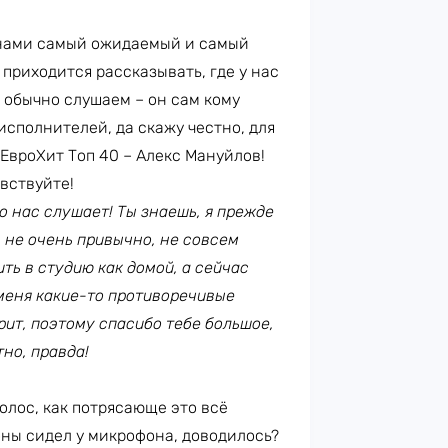
 нами самый ожидаемый и самый
 приходится рассказывать, где у нас
 обычно слушаем – он сам кому
 исполнителей, да скажу честно, для
 ЕвроХит Топ 40 – Алекс Мануйлов!
вствуйте!
то нас слушает! Ты знаешь, я прежде
с не очень привычно, не совсем
ть в студию как домой, а сейчас
меня какие-то противоречивые
рит, поэтому спасибо тебе большое,
тно, правда!
голос, как потрясающе это всё
роны сидел у микрофона, доводилось?