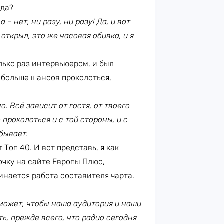
 да?
 – нет, ни разу, ни разу! Да, и вот
 открыл, это же часовая обивка, и я
лько раз интервьюером, и был
, больше шансов проколоться,
. Всё зависит от гостя, от твоего
проколоться и с той стороны, и с
бывает.
 Топ 40. И вот представь, я как
очку на сайте Европы Плюс,
чинается работа составителя чарта.
 может, чтобы наша аудитория и наши
ть, прежде всего, что радио сегодня