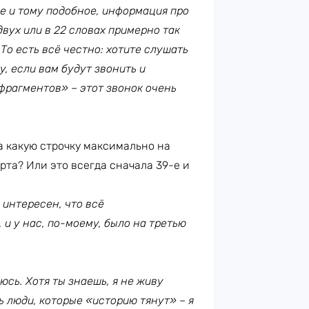
ее и тому подобное, информация про
 двух или в 22 словах примерно так
 То есть всё честно: хотите слушать
у, если вам будут звонить и
фрагментов» – этот звонок очень
на какую строчку максимально на
рта? Или это всегда сначала 39-е и
и интересен, что всё
 и у нас, по-моему, было на третью
аюсь. Хотя ты знаешь, я не живу
ь люди, которые «историю тянут» – я