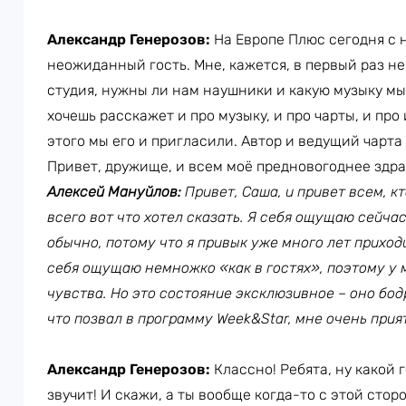
Александр Генерозов:
На Европе Плюс сегодня с
неожиданный гость. Мне, кажется, в первый раз не
студия, нужны ли нам наушники и какую музыку мы
хочешь расскажет и про музыку, и про чарты, и про
этого мы его и пригласили. Автор и ведущий чарта
Привет, дружище, и всем моё предновогоднее здра
Алексей Мануйлов:
Привет, Саша, и привет всем, к
всего вот что хотел сказать. Я себя ощущаю сейча
обычно, потому что я привык уже много лет приходи
себя ощущаю немножко «как в гостях», поэтому у 
чувства. Но это состояние эксклюзивное
–
оно бод
что позвал в программу Week&Star, мне очень прия
Александр Генерозов:
Классно! Ребята, ну какой 
звучит! И скажи, а ты вообще когда-то с этой сто