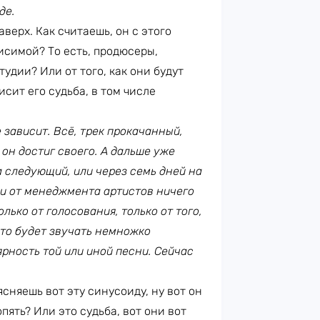
де.
аверх. Как считаешь, он с этого
исимой? То есть, продюсеры,
тудии? Или от того, как они будут
сит его судьба, в том числе
 зависит. Всё, трек прокачанный,
 он достиг своего. А дальше уже
а следующий, или через семь дней на
 и от менеджмента артистов ничего
лько от голосования, только от того,
это будет звучать немножко
рность той или иной песни. Сейчас
ъясняешь вот эту синусоиду, ну вот он
пять? Или это судьба, вот они вот