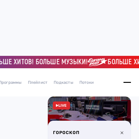
ХИТОВ! БОЛЬШЕ МУЗЫКИ!
БОЛЬШЕ ХИТОВ
Программы
Плейлист
Подкасты
Потоки
LIVE
ГОРОСКОП