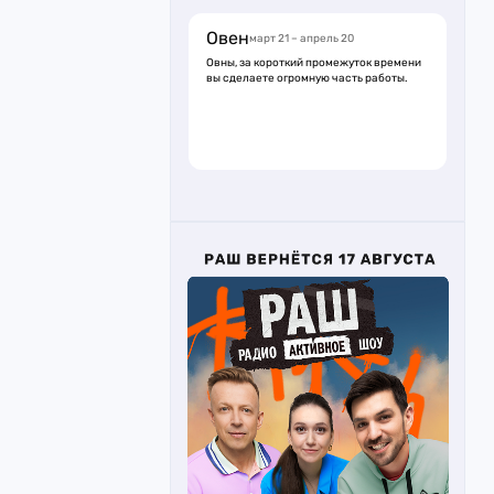
Овен
март 21 – апрель 20
Овны, за короткий промежуток времени
вы сделаете огромную часть работы.