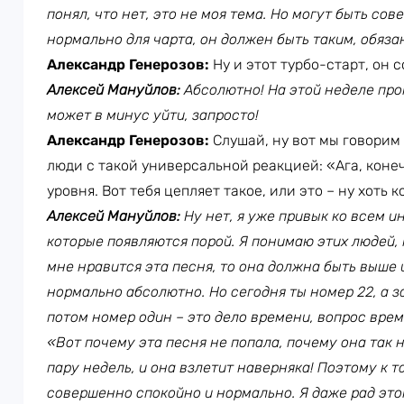
понял, что нет, это не моя тема. Но могут быть с
нормально для чарта, он должен быть таким, обяза
Александр Генерозов:
Ну и этот турбо-старт, он 
Алексей Мануйлов:
Абсолютно! На этой неделе про
может в минус уйти, запросто!
Александр Генерозов:
Слушай, ну вот мы говорим
люди с такой универсальной реакцией: «Ага, конеч
уровня. Вот тебя цепляет такое, или это – ну хоть
Алексей Мануйлов:
Ну нет, я уже привык ко всем 
которые появляются порой. Я понимаю этих людей, 
мне нравится эта песня, то она должна быть выше 
нормально абсолютно. Но сегодня ты номер 22, а з
потом номер один – это дело времени, вопрос врем
«Вот почему эта песня не попала, почему она так 
пару недель, и она взлетит наверняка! Поэтому к 
совершенно спокойно и нормально. Я даже рад это