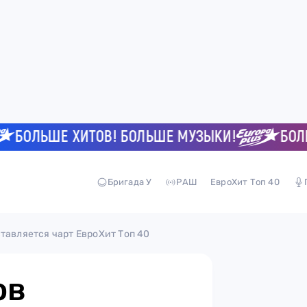
ОЛЬШЕ ХИТОВ! БОЛЬШЕ МУЗЫКИ!
БОЛЬШЕ 
Бригада У
РАШ
ЕвроХит Топ 40
тавляется чарт ЕвроХит Топ 40
ов