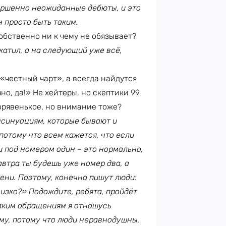
овершенно неожиданные дебюты, и это
н просто быть таким.
собственно ни к чему не обязывает?
катил, а на следующий уже всё,
 «честный чарт», а всегда найдутся
но, да!» Не хейтеры, но скептики 99
 корявенькое, но внимание тоже?
инсинуациям, которые бывают и
потому что всем кажется, что если
и под номером один – это нормально,
автра ты будешь уже номер два, а
ени. Поэтому, конечно пишут люди:
низко?» Подождите, ребята, пройдёт
таким обращениям я отношусь
му, потому что люди неравнодушны,