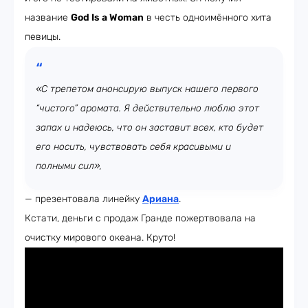
название
God Is a Woman
в честь одноимённого хита
певицы.
«С трепетом анонсирую выпуск нашего первого
“чистого” аромата. Я действительно люблю этот
запах и надеюсь, что он заставит всех, кто будет
его носить, чувствовать себя красивыми и
полными сил»,
— презентовала линейку
Ариана
.
Кстати, деньги с продаж Гранде пожертвовала на
очистку мирового океана. Круто!