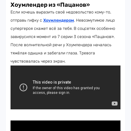
Хоумлендер из «Пацанов»
Если хочешь выразить своё недовольство кому-то,
отправь гифку с
Хоумлендером
. Невозмутимое лицо
супергероя скажет всё за тебя. В соцсетях особенно
завирусился момент из 7 серии 3 сезона «Пацанов».
После волнительной речи у Хоумлендера началась
тяжёлая одышка и забегали глаза. Тревога
чувствовалась через экран.