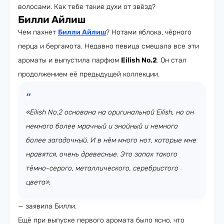
волосами. Как тебе такие духи от звёзд?
Билли Айлиш
Чем пахнет
Билли Айлиш
? Нотами яблока, чёрного
перца и бергамота. Недавно певица смешала все эти
ароматы и выпустила парфюм
Eilish No.2
. Он стал
продолжением её предыдущей коллекции.
«Eilish No.2 основана на оригинальной Eilish, но он
немного более мрачный и знойный и немного
более загадочный. И в нём много нот, которые мне
нравятся, очень древесные. Это запах такого
тёмно-серого, металлического, серебристого
цвета»,
— заявила Билли.
Ещё при выпуске первого аромата было ясно, что