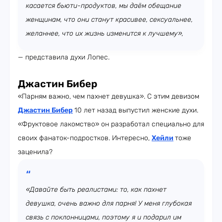
касается бьюти-продуктов, мы даём обещание
женщинам, что они станут красивее, сексуальнее,
желаннее, что их жизнь изменится к лучшему»,
— представила духи Лопес.
Джастин Бибер
«Парням важно, чем пахнет девушка». С этим девизом
Джастин Бибер
10 лет назад выпустил женские духи.
«Фруктовое лакомство» он разработал специально для
своих фанаток-подростков. Интересно,
Хейли
тоже
заценила?
«Давайте быть реалистами: то, как пахнет
девушка, очень важно для парня! У меня глубокая
связь с поклонницами, поэтому я и подарил им