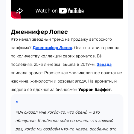
Д
женнифер Лопес
Кто начал звёздный тренд на продажу авторского
парфюма?
Дженнифер Лопес
. Она поставила рекорд
по количеству коллекций своих ароматов. Её
последняя, 25-я линейка, вышла в 2019-м.
Звезда
описала аромат Promice как «великолепное сочетание
жасмина, жимолости и розовых ягод». На ароматный
шедевр её вдохновил бизнесмен
Уоррен Баффет
.
«Он сказал мне когда-то, что бренд — это
обещание. Я поймала себя на мысли, что каждый
раз, когда мы создаём что-то новое, особенно это