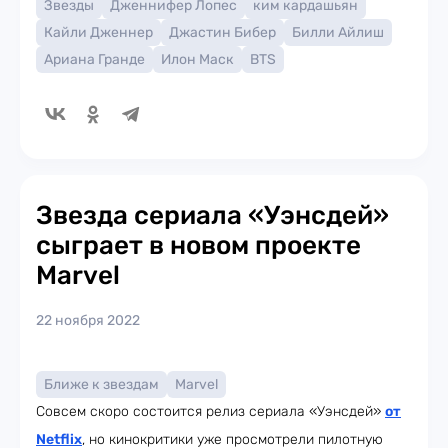
Звезды
Дженнифер Лопес
ким кардашьян
Кайли Дженнер
Джастин Бибер
Билли Айлиш
Ариана Гранде
Илон Маск
BTS
Звезда сериала «Уэнсдей»
сыграет в новом проекте
Marvel
22 ноября 2022
Ближе к звездам
Marvel
Совсем скоро состоится релиз сериала «Уэнсдей»
от
Netflix
, но кинокритики уже просмотрели пилотную