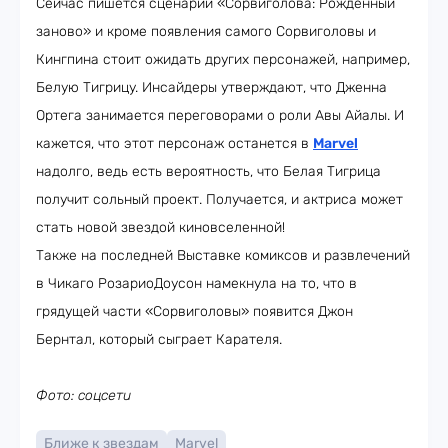
Сейчас пишется сценарий «Сорвиголова: Рожденный
заново» и кроме появления самого Сорвиголовы и
Кингпина стоит ожидать других персонажей, например,
Белую Тигрицу. Инсайдеры утверждают, что Дженна
Ортега занимается переговорами о роли Авы Айалы. И
кажется, что этот персонаж останется в
Marvel
надолго, ведь есть вероятность, что Белая Тигрица
получит сольный проект. Получается, и актриса может
стать новой звездой киновселенной!
Также на последней Выставке комиксов и развлечений
в Чикаго РозариоДоусон намекнула на то, что в
грядущей части «Сорвиголовы» появится Джон
Бернтал, который сыграет Карателя.
Фото: соцсети
Ближе к звездам
Marvel