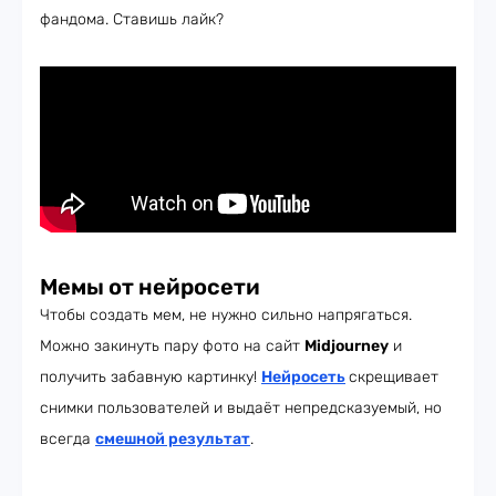
фандома. Ставишь лайк?
Мемы от нейросети
Чтобы создать мем, не нужно сильно напрягаться.
Можно закинуть пару фото на сайт
Midjourney
и
получить забавную картинку!
Нейросеть
скрещивает
снимки пользователей и выдаёт непредсказуемый, но
всегда
смешной результат
.