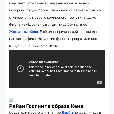
киноленты стал самым задизлайканным за всю
историю студии Marvel. Персонаж из сериала сильно
отличается от своего комиксного прототипа. Даже
Фиона из «Шрека» выглядит куда брутальнее
Женщины-Халк
. Ещё одна причина хейта сериала —
плохая графика. Но многие фанаты превратили все
минусы кинокомикса в мемы.
Райан Гослинг в образе Кена
Создатели нового фильма про
Барби
показали кадры