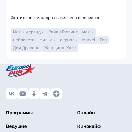
Фото: соцсети, кадры из фильмов и сериалов
Мемы и тренды
Райан Гослинг
мемы
нейросети
фильмы
сериалы
Marvel
Тор
Дом Дракона
Женщина-Халк
Программы
Онлайн
Ведущие
Кинокайф