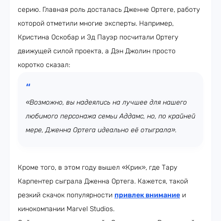
серию. Главная роль досталась Дженне Ортеге, работу
которой отметили многие эксперты. Например,
Кристина Оскобар и Эд Пауэр посчитали Ортегу
движущей силой проекта, а Дэн Джолин просто
коротко сказал:
«Возможно, вы надеялись на лучшее для нашего
любимого персонажа семьи Аддамс, но, по крайней
мере, Дженна Ортега идеально её отыграла».
Кроме того, в этом году вышел «Крик», где Тару
Карпентер сыграла Дженна Ортега. Кажется, такой
резкий скачок популярности
привлек внимание
и
кинокомпании Marvel Studios.