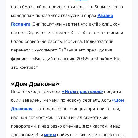
со съёмок ещё до премьеры киноленты. Больше всего
мемоделам понравился гламурный образ
Райана
Гослинга
. Они пошутили над тем, что актёр слишком
взрослый для роли горячего Кена. А также вспомнили
более серьёзные работы Гослинга. Пользователи
перенесли кукольного Райана в его предыдущие
фильмы — «Бегущий по лезвию 2049» и «Драйв». Вот
это контраст!
«Дом Дракона»
После выхода приквела
«Игры престолов»
соцсети
были завалены мемами по новому сериалу. Хоть
«Дом
Дракона»
— это далеко не комедия, зрители нашли,
над чем посмеяться. Шутили и над сюжетными
поворотами, и над резко сменившимся кастом, и над
драконами! Эти
мемы
поймут только истинные фанаты