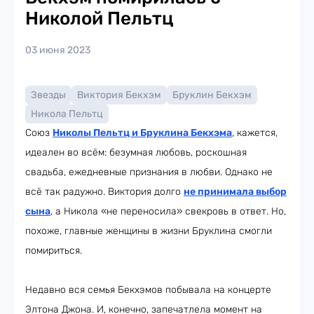
Николой Пельтц
03 июня 2023
Звезды
Виктория Бекхэм
Бруклин Бекхэм
Никола Пельтц
Союз
Николы Пельтц и Бруклина Бекхэма
, кажется,
идеален во всём: безумная любовь, роскошная
свадьба, ежедневные признания в любви. Однако не
всё так радужно. Виктория долго
не принимала выбор
сына
, а Никола «не переносила» свекровь в ответ. Но,
похоже, главные женщины в жизни Бруклина смогли
помириться.
Недавно вся семья Бекхэмов побывала на концерте
Элтона Джона. И, конечно, запечатлела момент на