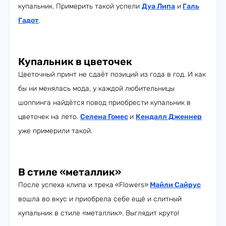
купальник. Примерить такой успели
Дуа Липа
и
Галь
Гадот
.
Купальник в цветочек
Цветочный принт не сдаёт позиций из года в год. И как
бы ни менялась мода, у каждой любительницы
шоппинга найдётся повод приобрести купальник в
цветочек на лето.
Селена Гомес
и
Кендалл Дженнер
уже примерили такой.
В стиле «металлик»
После успеха клипа и трека
«Flowers»
Майли Сайрус
вошла во вкус и приобрела себе ещё и слитный
купальник в стиле «металлик». Выглядит круто!