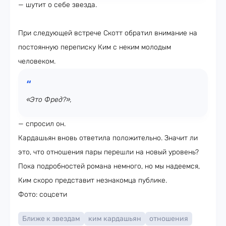
— шутит о себе звезда.
При следующей встрече Скотт обратил внимание на
постоянную переписку Ким с неким молодым
человеком.
«Это Фред?»,
— спросил он.
Кардашьян вновь ответила положительно. Значит ли
это, что отношения пары перешли на новый уровень?
Пока подробностей романа немного, но мы надеемся,
Ким скоро представит незнакомца публике.
Фото: соцсети
Ближе к звездам
ким кардашьян
отношения