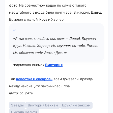
фото. На совместном кадре по случаю такого
масштабного выхода были почти все: Виктория, Дэвид,
Бруклин с женой, Круз и Харпер.
«Я так сильно люблю вас всех — Дэвид, Бруклин,
Круз, Никола, Харпер. Мы скучаем по тебе, Ромео.
Мы обожаем тебя, Элтон Джон»,
— подписала снимок
Виктория
.
Так
невестка и свекровь
всем доказали: вражда
между наконец-то закончилась. Ура!
Фото: соцсети
Звезды
Виктория Бекхэм
Бруклин Бекхэм
Никола Пельтц