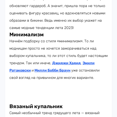
обновляют гардероб. А значит, пришла пора не только
оценивать фигуру красавиц, но вдохновляться новыми
образами в бикини. Ведь именно их выбор укажет на
самые модные тенденции лета 2023!
Минимализм
Начнём подборку со стиля «минимализм». То ли
модницам просто не хочется заморачиваться над
выбором купальника, то ли этот стиль будет настоящим
трендом. Так или иначе,
Джиджи Хадид
,
Эмили
Ратаковски
и
Милли Бобби Браун
уже остановили
свой взгляд на привычном для многих варианте.
Вязаный купальник
Самый необычный тренд грядущего лета — вязаный