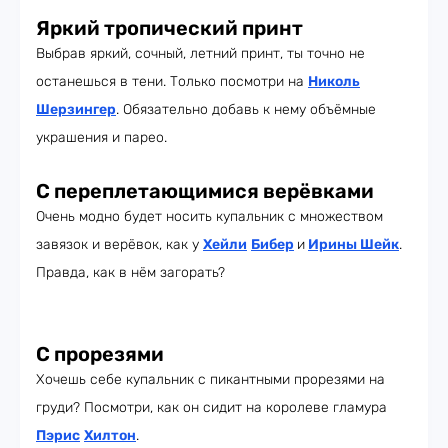
Яркий тропический принт
Выбрав яркий, сочный, летний принт, ты точно не
останешься в тени. Только посмотри на
Николь
Шерзингер
. Обязательно добавь к нему объёмные
украшения и парео.
С переплетающимися верёвками
Очень модно будет носить купальник с множеством
завязок и верёвок, как у
Хейли
Бибер
и
Ирины Шейк
.
Правда, как в нём загорать?
С прорезями
Хочешь себе купальник с пикантными прорезями на
груди? Посмотри, как он сидит на королеве гламура
Пэрис
Хилтон
.