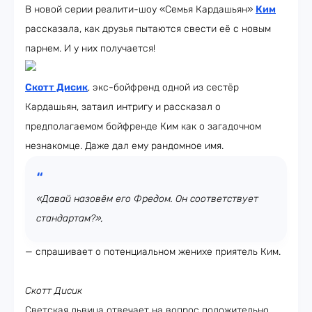
В новой серии реалити-шоу «Семья Кардашьян»
Ким
рассказала, как друзья пытаются свести её с новым
парнем. И у них получается!
Скотт Дисик
, экс-бойфренд одной из сестёр
Кардашьян, затаил интригу и рассказал о
предполагаемом бойфренде Ким как о загадочном
незнакомце. Даже дал ему рандомное имя.
«Давай назовём его Фредом. Он соответствует
стандартам?»,
— спрашивает о потенциальном женихе приятель Ким.
Скотт Дисик
Светская львица отвечает на вопрос положительно.