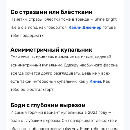
Со стразами или блёстками
Пайетки, стразы, блёстки тоже в тренде — Shine bright
like a diamond, как говорится.
Кайли
Дженнер
готова
тебя поддержать.
Асимметричный купальник
Если хочешь привлечь внимание на пляже, надевай
асимметричный купальник. Одежду необычного фасона
всегда хочется долго разглядывать. Ведь не у всех
есть такой интересный купальник, как у
Инны
. Как
тебе её бюстгальтер?
Боди с глубоким вырезом
И самый горячий вариант купальника в 2023 году —
боди с глубоким вырезом. Он подчёркивает декольте и
облегает соблазнительную фигуру. Если тебе есть чем