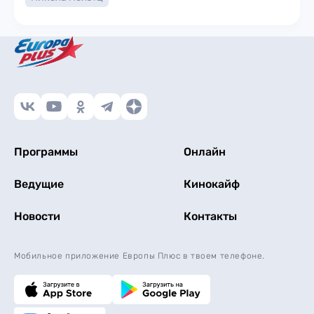
Программы
Онлайн
Ведущие
Кинокайф
Новости
Контакты
Мобильное приложение Европы Плюс в твоем телефоне.