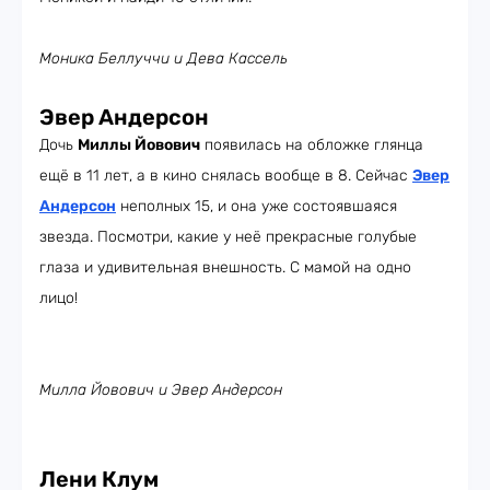
Моника Беллуччи и Дева Кассель
Эвер Андерсон
Дочь
Миллы Йовович
появилась на обложке глянца
ещё в 11 лет, а в кино снялась вообще в 8. Сейчас
Эвер
Андерсон
неполных 15, и она уже состоявшаяся
звезда. Посмотри, какие у неё прекрасные голубые
глаза и удивительная внешность. С мамой на одно
лицо!
Милла Йовович и Эвер Андерсон
Лени Клум