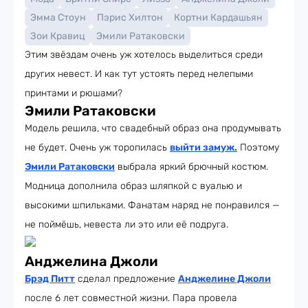
Эмма Стоун
Пэрис Хилтон
Кортни Кардашьян
Зои Кравиц
Эмили Ратаковски
Этим звёздам очень уж хотелось выделиться среди
других невест. И как тут устоять перед нелепыми
принтами и рюшами?
Эмили Ратаковски
Модель решила, что свадебный образ она продумывать
не будет. Очень уж торопилась
выйти замуж
.
Поэтому
Эмили Ратаковски
выбрала яркий брючный костюм.
Модница дополнила образ шляпкой с вуалью и
высокими шпильками. Фанатам наряд не понравился —
не поймёшь, невеста ли это или её подруга.
Анджелина Джоли
Брэд Питт
сделал предложение
Анджелине Джоли
после 6 лет совместной жизни. Пара провела