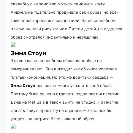
свадебную церемонию в узком семейном кругу.
Анджелина тщательно продумала свой образ, но всё-
таки перестаралась с концепцией. На её свадебном
платье вышили рисунки их с Питтом детей, но издалека
образ смотрелся инфантильно и неряшливо.
Эмма Стоун
Эта звезда со свадебным образом вообще не
заморачивалась. Оно выглядит как обычное короткое
платье-комбинация. Но это же всё-таки свадьба —
Эмма Стоун
решила немного украсить свой образ.
Поэтому было решено отделать подол платья перьями.
Даже на Met Gala в таком выйти не стыдно. Но многие
фанаты такую простоту не оценили — хотелось бы
увидеть на актрисе блее шикарный образ.