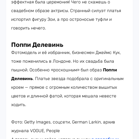
эффектная была церемония! Чего не скажешь о
свадебном образе актрисы. Странный силуэт платья
испортил фигуру Зои, а про остроносые туфли и
говорить нечего.
Поппи Делевинь
Фотомодель и её избранник, бизнесмен Джеймс Кук,
тоже поженились в Лондоне. Но их свадьба была
пышной. Особенно «роскошным» был образ
Поппи
Делевинь
. Платье звезда подобрала с оригинальным
кроем — прямое с огромным количеством вышитых
цветов и длинной фатой, которая мешала невесте
ходить.
Фото: Getty Images, соцсети, German Larkin, архив
журнала VOGUE, People