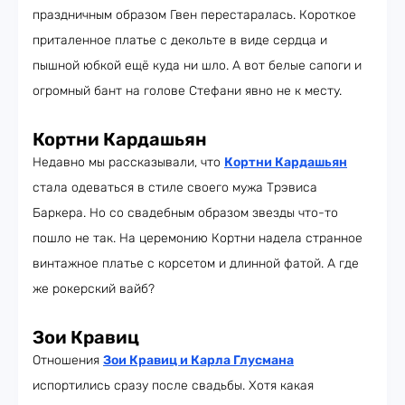
праздничным образом Гвен перестаралась. Короткое
приталенное платье с декольте в виде сердца и
пышной юбкой ещё куда ни шло. А вот белые сапоги и
огромный бант на голове Стефани явно не к месту.
Кортни Кардашьян
Недавно мы рассказывали, что
Кортни Кардашьян
стала одеваться в стиле своего мужа Трэвиса
Баркера. Но со свадебным образом звезды что-то
пошло не так. На церемонию Кортни надела странное
винтажное платье с корсетом и длинной фатой. А где
же рокерский вайб?
Зои Кравиц
Отношения
Зои Кравиц и Карла Глусмана
испортились сразу после свадьбы. Хотя какая