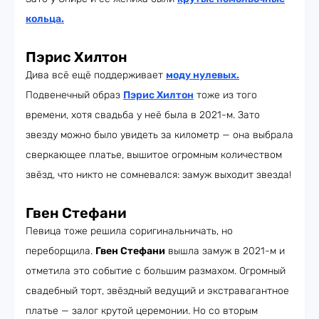
кольца
.
Пэрис Хилтон
Дива всё ещё поддерживает
моду нулевых
.
Подвенечный образ
Пэрис Хилтон
тоже из того
времени, хотя свадьба у неё была в 2021-м. Зато
звезду можно было увидеть за километр — она выбрала
сверкающее платье, вышитое огромным количеством
звёзд, что никто не сомневался: замуж выходит звезда!
Гвен Стефани
Певица тоже решила соригинальничать, но
переборщила.
Гвен Стефани
вышла замуж в 2021-м и
отметила это событие с большим размахом. Огромный
свадебный торт, звёздный ведущий и экстравагантное
платье — залог крутой церемонии. Но со вторым