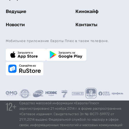
Ведущие
Кинокайф
Новости
Контакты
Мобильное приложение Европы Плюс в твоем телефоне.
Средство массовой информации «Европа Плюс»
зарегистрировано 21 ноября 2014 г. в форме распространения
«Сетевое издание». Свидетельство Эл № ФС77-59972 от
21.11.2014 выдано Федеральной службой по надзору в сфере
связи, информационных технологий и массовых коммуникаций