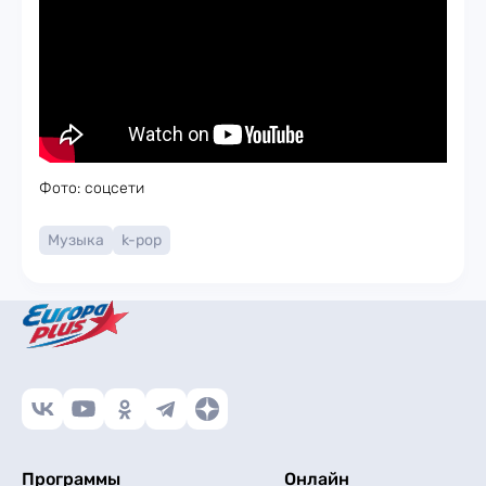
Фото: соцсети
Музыка
k-pop
Программы
Онлайн