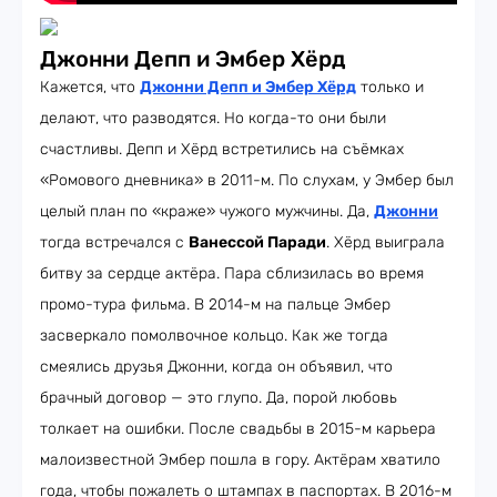
Джонни Депп и Эмбер Хёрд
Кажется, что
Джонни Депп и Эмбер Хёрд
только и
делают, что разводятся. Но когда-то они были
счастливы. Депп и Хёрд встретились на съёмках
«Ромового дневника» в 2011-м. По слухам, у Эмбер был
целый план по «краже» чужого мужчины. Да,
Джонни
тогда встречался с
Ванессой Паради
. Хёрд выиграла
битву за сердце актёра. Пара сблизилась во время
промо-тура фильма. В 2014-м на пальце Эмбер
засверкало помолвочное кольцо. Как же тогда
смеялись друзья Джонни, когда он объявил, что
брачный договор — это глупо. Да, порой любовь
толкает на ошибки. После свадьбы в 2015-м карьера
малоизвестной Эмбер пошла в гору. Актёрам хватило
года, чтобы пожалеть о штампах в паспортах. В 2016-м