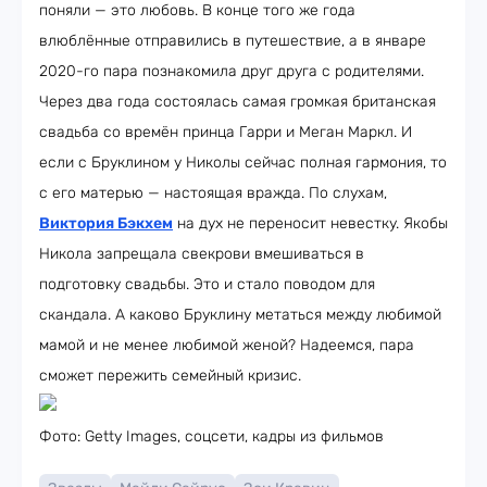
поняли — это любовь. В конце того же года
влюблённые отправились в путешествие, а в январе
2020-го пара познакомила друг друга с родителями.
Через два года состоялась самая громкая британская
свадьба со времён принца Гарри и Меган Маркл. И
если с Бруклином у Николы сейчас полная гармония, то
с его матерью — настоящая вражда. По слухам,
Виктория Бэкхем
на дух не переносит невестку. Якобы
Никола запрещала свекрови вмешиваться в
подготовку свадьбы. Это и стало поводом для
скандала. А каково Бруклину метаться между любимой
мамой и не менее любимой женой? Надеемся, пара
сможет пережить семейный кризис.
Фото: Getty Images, соцсети, кадры из фильмов