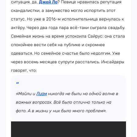
ситуация, да,
Джей Ло
? Певице нравилась репутация
скандалистки, а замужество могло испортить этот
статус. Но уже в 2016-м исполнительница вернулась к
актёру. Через два года пара всё-таки сыграла свадьбу.
Семейная жизнь на время успокоила Сайрус: она стала
спокойнее вести себя на публике и скромнее
одеваться. Но семейное счастье было недолгим. Уже
через восемь месяцев супруги расстались. Инсайдеры
говорят, что:
«Майли и
Лиам
никогда не были на одной волне в
важных вопросах. Всё было отлично только на
фото. А в жизни у них было много проблем».