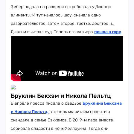
Эмбер подала на развод и потребовала у Джонни
алименты. И тут началось шоу: сначала одно
разбирательство, затем второе, третье, десятое и…
Джонни выиграл суд. Теперь его карьера
пошла в гору
.
Бруклин Бекхэм и Никола Пельтц
В апреле пресса писала о свадьбе
Бруклина Бекхэма
и Николы Пельтц,
а теперь мы читаем новости о
скандале в семье Бэкхемов. В 2019-м пара вместе
собирала сладости в ночь Хэллоуина. Тогда они