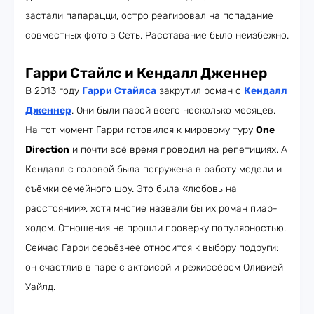
застали папарацци, остро реагировал на попадание
совместных фото в Сеть. Расставание было неизбежно.
Гарри Стайлс и Кендалл Дженнер
В 2013 году
Гарри Стайлса
закрутил роман с
Кендалл
Дженнер
. Они были парой всего несколько месяцев.
На тот момент Гарри готовился к мировому туру
One
Direction
и почти всё время проводил на репетициях. А
Кендалл с головой была погружена в работу модели и
съёмки семейного шоу. Это была «любовь на
расстоянии», хотя многие назвали бы их роман пиар-
ходом. Отношения не прошли проверку популярностью.
Сейчас Гарри серьёзнее относится к выбору подруги:
он счастлив в паре с актрисой и режиссёром Оливией
Уайлд.