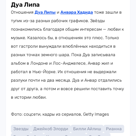
Дуа Липа
Отношения
Дуа Липы
и
Анвара Хадида
тоже зашли в
тупик из-за разных рабочих графиков. Звёзды
познакомились благодаря общим интересам — любви к
музыке. Казалось бы, в отношениях это плюс. Только
вот гастроли вынуждали влюблённых находиться в
разных точках земного шара. Пока Дуа записывала
альбом в Лондоне и Лос-Анджелесе, Анвар жил и
работал в Нью-Йорке. Их отношения не выдержали
разлуки почти на два месяца. Дуа и Анвар отдалились
друг от друга, а потом и вовсе решили поставить точку
в истории любви.
Фото: соцсети, кадры из сериалов, Getty Images
Звезды
Джейкоб Элорди
Билли Айлиш
Рианна