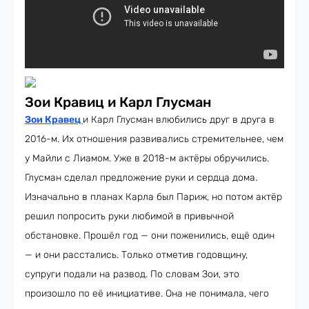
Зои Кравиц и Карл Глусман
Зои Кравец
и Карл Глусман влюбились друг в друга в
2016-м. Их отношения развивались стремительнее, чем
у Майли с Лиамом. Уже в 2018-м актёры обручились.
Глусман сделал предложение руки и сердца дома.
Изначально в планах Карла был Париж, но потом актёр
решил попросить руки любимой в привычной
обстановке. Прошёл год — они поженились, ещё один
— и они расстались. Только отметив годовщину,
супруги подали на развод. По словам Зои, это
произошло по её инициативе. Она не понимала, чего