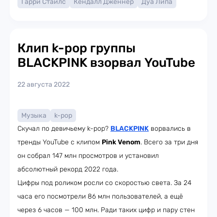
Гарри Стайлс
Кендалл Дженнер
Дуа Липа
Клип k-pop группы
BLACKPINK взорвал YouTube
22 августа 2022
Музыка
k-pop
Скучал по девичьему k-pop?
BLACKPINK
ворвались в
тренды YouTube с клипом
Pink Venom
. Всего за три дня
он собрал 147 млн просмотров и установил
абсолютный рекорд 2022 года.
Цифры под роликом росли со скоростью света. За 24
часа его посмотрели 86 млн пользователей, а ещё
через 6 часов — 100 млн. Ради таких цифр и пару стен