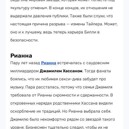
«культуру отмены». В конце концов, их отношения не
выдержали давления публики. Также были слухи, что
настоящая причина разрыва — измены Тайлера. Может,
оно и к лучшему, ведь теперь карьера Билли в
безопасности.
Рианна
Пару лет назад
Рианна
встречалась с саудовским
миллиардером
Джамилем Хассаном
. Тогда фанаты
боялись, что их любимая секси-дива забудет про
музыку. Пара рассталась, потому что семья Джамиля
требовала от Рианны скромности и сдержанности. В
откровенных нарядах родственники Хассана видели
оскорбление их традиций. Но Рианна выбрала себя.
Джамилю было некомфортно рядом со звездой такого
уровня. Бизнесмен тщательно следил, чтобы их не