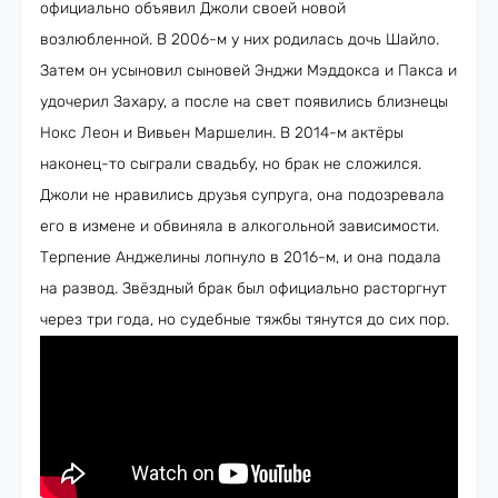
официально объявил Джоли своей новой
возлюбленной. В 2006-м у них родилась дочь Шайло.
Затем он усыновил сыновей Энджи Мэддокса и Пакса и
удочерил Захару, а после на свет появились близнецы
Нокс Леон и Вивьен Маршелин. В 2014-м актёры
наконец-то сыграли свадьбу, но брак не сложился.
Джоли не нравились друзья супруга, она подозревала
его в измене и обвиняла в алкогольной зависимости.
Терпение Анджелины лопнуло в 2016-м, и она подала
на развод. Звёздный брак был официально расторгнут
через три года, но судебные тяжбы тянутся до сих пор.