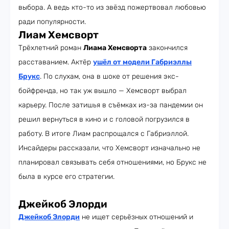
выбора. А ведь кто-то из звёзд пожертвовал любовью
ради популярности.
Лиам Хемсворт
Трёхлетний роман
Лиама Хемсворта
закончился
расставанием. Актёр
ушёл от модели Габриэллы
Брукс
. По слухам, она в шоке от решения экс-
бойфренда, но так уж вышло — Хемсворт выбрал
карьеру. После затишья в съёмках из-за пандемии он
решил вернуться в кино и с головой погрузился в
работу. В итоге Лиам распрощался с Габриэллой.
Инсайдеры рассказали, что Хемсворт изначально не
планировал связывать себя отношениями, но Брукс не
была в курсе его стратегии.
Джейкоб Элорди
Джейкоб Элорди
не ищет серьёзных отношений и