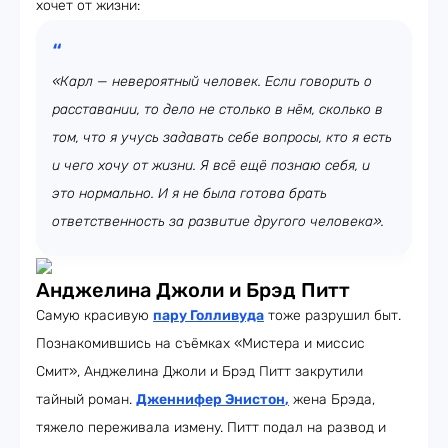
хочет от жизни:
«Карл — невероятный человек. Если говорить о
расставании, то дело не столько в нём, сколько в
том, что я учусь задавать себе вопросы, кто я есть
и чего хочу от жизни. Я всё ещё познаю себя, и
это нормально. И я не была готова брать
ответственность за развитие другого человека».
Анджелина Джоли и Брэд Питт
Самую красивую
пару Голливуда
тоже разрушил быт.
Познакомившись на съёмках «Мистера и миссис
Смит», Анджелина Джоли и Брэд Питт закрутили
тайный роман.
Дженнифер Энистон
,
жена Брэда,
тяжело переживала измену. Питт подал на развод и