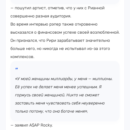
— пошутил артист, отметив, что у них с Рианной
совершенно разная аудитория.
Во время интервью рэпер также откровенно
высказался о финансовом успехе своей возлюбленной.
Он признался, что Рири зарабатывает значительно
больше него, но никогда не испытывал из-за этого
комплексов.
«У моей женщины миллиарды, у меня — миллионы.
Её успех не делает меня менее успешным. Я
горжусь своей женщиной. Никто не сможет
заставить меня чувствовать себя неуверенно
только потому, что она богаче меня»,
— заявил A$AP Rocky.