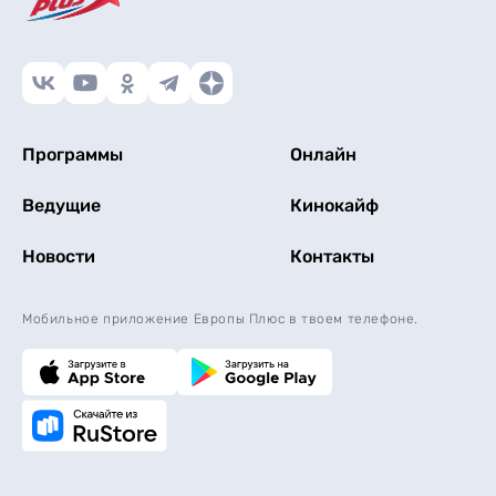
Программы
Онлайн
Ведущие
Кинокайф
Новости
Контакты
Мобильное приложение Европы Плюс в твоем телефоне.