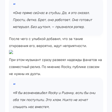
«Она прямо сейчас в студии. Да, я это сказал.
Прости, детка. Брат, она работает. Она готовит
материал. Без шуток», — признался рэпер.
После чего с улыбкой добавил, что за такие
откровения его, вероятно, ждут неприятности.
При этом музыкант сразу развеял надежды фанатов на
совместный релиз. По мнению Rocky, публике совсем
не нужны их дуэты.
«Я бы возненавидел Rocky и Рианну, если бы они
оба так поступили. Это хлам. Никто не хочет
слышать нас вместе»,