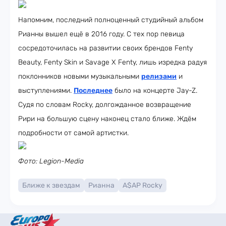
Напомним, последний полноценный студийный альбом
Рианны вышел ещё в 2016 году. С тех пор певица
сосредоточилась на развитии своих брендов Fenty
Beauty, Fenty Skin и Savage X Fenty, лишь изредка радуя
поклонников новыми музыкальными
релизами
и
выступлениями.
Последнее
было на концерте Jay-Z.
Судя по словам Rocky, долгожданное возвращение
Рири на большую сцену наконец стало ближе. Ждём
подробности от самой артистки.
Фото: Legion-Media
Ближе к звездам
Рианна
A$AP Rocky