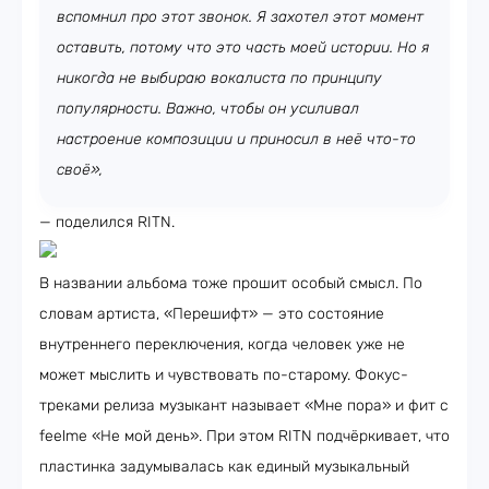
вспомнил про этот звонок. Я захотел этот момент
оставить, потому что это часть моей истории. Но я
никогда не выбираю вокалиста по принципу
популярности. Важно, чтобы он усиливал
настроение композиции и приносил в неё что-то
своё»,
— поделился RITN.
В названии альбома тоже прошит особый смысл. По
словам артиста, «Перешифт» — это состояние
внутреннего переключения, когда человек уже не
может мыслить и чувствовать по-старому. Фокус-
треками релиза музыкант называет «Мне пора» и фит с
feelme «Не мой день». При этом RITN подчёркивает, что
пластинка задумывалась как единый музыкальный