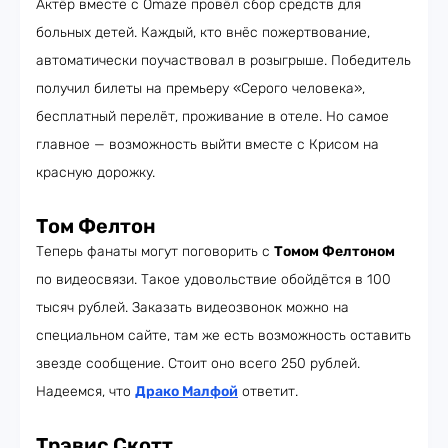
Актёр вместе с Omaze провёл сбор средств для
больных детей. Каждый, кто внёс пожертвование,
автоматически поучаствовал в розыгрыше. Победитель
получил билеты на премьеру «Серого человека»,
бесплатный перелёт, проживание в отеле. Но самое
главное — возможность выйти вместе с Крисом на
красную дорожку.
Том Фелтон
Теперь фанаты могут поговорить с
Томом Фелтоном
по видеосвязи. Такое удовольствие обойдётся в 100
тысяч рублей. Заказать видеозвонок можно на
специальном сайте, там же есть возможность оставить
звезде сообщение. Стоит оно всего 250 рублей.
Надеемся, что
Драко Малфой
ответит.
Трэвис Скотт