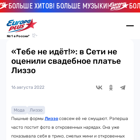
БОЛЬШЕ ХИТОВ! БОЛЬШЕ МУЗЫКИ!
БОЛЬ
№ 1 в России*
«Тебе не идёт!»: в Сети не
оценили свадебное платье
Лиззо
16 августа 2022
Мода
Лиззо
Пышные формы
Лиззо
совсем её не смущают. Рэперша
часто постит фото в откровенных нарядах. Она уже
показывала себя в трико, смелых мини и откровенных