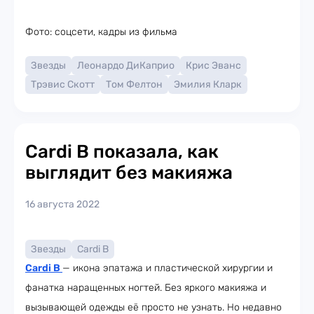
Фото: соцсети, кадры из фильма
Звезды
Леонардо ДиКаприо
Крис Эванс
Трэвис Скотт
Том Фелтон
Эмилия Кларк
Cardi B показала, как
выглядит без макияжа
16 августа 2022
Звезды
Cardi B
Cardi B
— икона эпатажа и пластической хирургии и
фанатка наращенных ногтей. Без яркого макияжа и
вызывающей одежды её просто не узнать. Но недавно