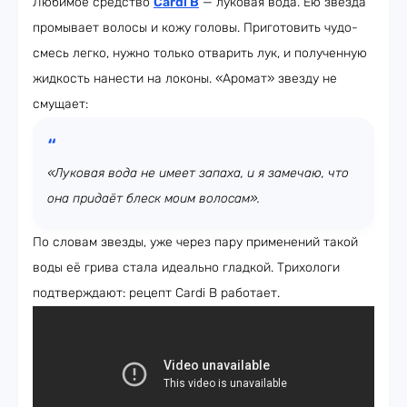
Любимое средство
Cardi B
— луковая вода. Ею звезда
промывает волосы и кожу головы. Приготовить чудо-
смесь легко, нужно только отварить лук, и полученную
жидкость нанести на локоны. «Аромат» звезду не
смущает:
«Луковая вода не имеет запаха, и я замечаю, что
она придаёт блеск моим волосам».
По словам звезды, уже через пару применений такой
воды её грива стала идеально гладкой. Трихологи
подтверждают: рецепт Cardi B работает.