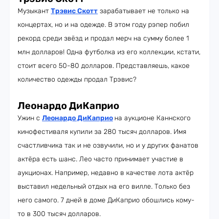
Музыкант
Трэвис Скотт
зарабатывает не только на
концертах, но и на одежде. В этом году рэпер побил
рекорд среди звёзд и продал мерч на сумму более 1
млн долларов! Одна футболка из его коллекции, кстати,
стоит всего 50-80 долларов. Представляешь, какое
количество одежды продал Трэвис?
Леонардо ДиКаприо
Ужин с
Леонардо ДиКаприо
на аукционе Каннского
кинофестиваля купили за 280 тысяч долларов. Имя
счастливчика так и не озвучили, но и у других фанатов
актёра есть шанс. Лео часто принимает участие в
аукционах. Например, недавно в качестве лота актёр
выставил недельный отдых на его вилле. Только без
него самого. 7 дней в доме ДиКаприо обошлись кому-
то в 300 тысяч долларов.