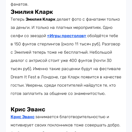
фанатов.
Эмилия Кларк
Теперь
Эмилия Кларк
делает фото с фанатами только
за деньги. И только на платных мероприятиях. Одно
селфи со звездой
«Игры престолов»
обойдётся тебе
в 150 фунтов стерлингов (около 11 тысяч руб). Разговор
с Эмилией теперь тоже не бесплатный. Небольшой
диалог с актрисой стоит уже 400 фунтов (почти 30
тысяч руб). Именно такие расценки будут на фестивале
Dream It Fest в Лондоне, где Кларк появится в качестве
гостьи. Уверены, среди посетителей найдутся те, кто
готов заплатить за общение со знаменитостью.
Крис Эванс
Крис Эванс
занимается благотворительностью и
мотивирует своих поклонников тоже совершать добро.