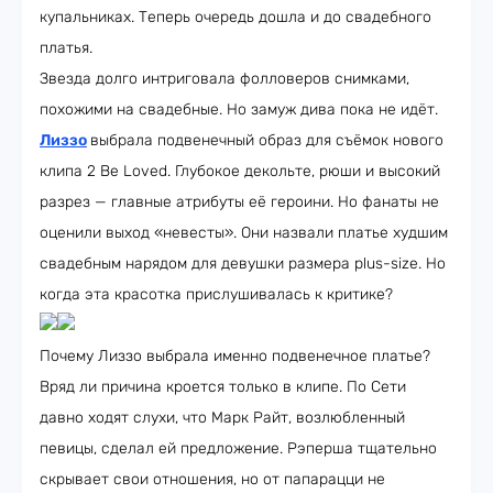
купальниках. Теперь очередь дошла и до свадебного
платья.
Звезда долго интриговала фолловеров снимками,
похожими на свадебные. Но замуж дива пока не идёт.
Лиззо
выбрала подвенечный образ для съёмок нового
клипа 2 Be Loved. Глубокое декольте, рюши и высокий
разрез — главные атрибуты её героини. Но фанаты не
оценили выход «невесты». Они назвали платье худшим
свадебным нарядом для девушки размера plus-size. Но
когда эта красотка прислушивалась к критике?
Почему Лиззо выбрала именно подвенечное платье?
Вряд ли причина кроется только в клипе. По Сети
давно ходят слухи, что Марк Райт, возлюбленный
певицы, сделал ей предложение. Рэперша тщательно
скрывает свои отношения, но от папарацци не