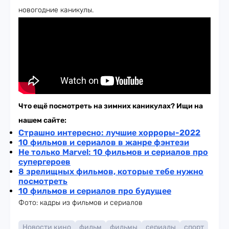
новогодние каникулы.
Что ещё посмотреть на зимних каникулах? Ищи на
нашем сайте:
Страшно интересно: лучшие хорроры-2022
10 фильмов и сериалов в жанре фэнтези
Не только Marvel: 10 фильмов и сериалов про
супергероев
8 зрелищных фильмов, которые тебе нужно
посмотреть
10 фильмов и сериалов про будущее
Фото: кадры из фильмов и сериалов
Новости кино
фильм
фильмы
сериалы
спорт