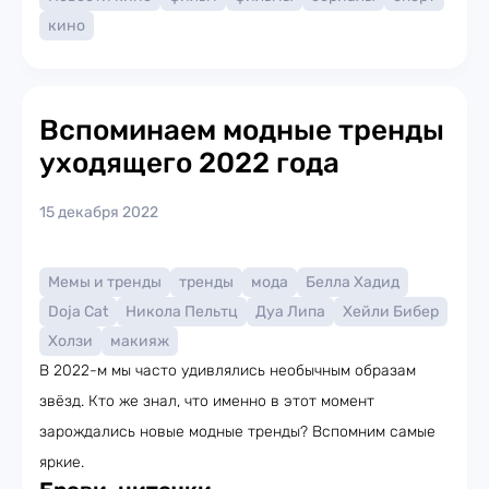
кино
Вспоминаем модные тренды
уходящего 2022 года
15 декабря 2022
Мемы и тренды
тренды
мода
Белла Хадид
Doja Cat
Никола Пельтц
Дуа Липа
Хейли Бибер
Холзи
макияж
В 2022-м мы часто удивлялись необычным образам
звёзд. Кто же знал, что именно в этот момент
зарождались новые модные тренды? Вспомним самые
яркие.