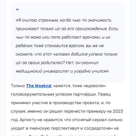
«Я считаю странным, когда чью-то значимость
принижают только из-за его происхождения. Если
чьи-то мама или папа работают врачами, и их
ребёнок тоже становится врачом, вы же не
скажете, что этот человек добился успеха только
из-за своих родителей? Нет, он окончил
медицинский университет и усердно учился».
Только
The Weeknd
, кажется, тоже недоволен
головокружительным успехом партнёрши. Певец
принимал участие в производстве проекта, и, по
слухам, именно он решил перенести премьеру на 2023
год. Артисту не нравится, что отснятый сериал сильно
уходит в «женскую перспективу» и сосредоточен на