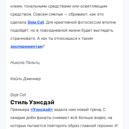
клеем, тональными средствами или осветляющим
средством. Совсем смелые — сбривают, как это
сделала
Doja Cat
. Для креативной фотосессии вполне
подойдёт, но в повседневной жизни будет выглядеть
странновато. А как ты относишься к таким
экспериментам
?
Никола Пельтц
Кайли Дженнер
Doja Cat
Стиль Уэнсдэй
Премьера
«Уэнсдэй»
задала нам новый тренд. С
каждым днём фанаты снимают всё больше видео, на
которых пытаются повторить образ главной героини. И