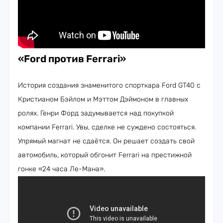
«Ford против Ferrari»
История создания знаменитого спорткара Ford GT40 с
Кристианом Бэйлом и Мэттом Дэймоном в главных
ролях. Генри Форд задумывается над покупкой
компании Ferrari. Увы, сделке не суждено состояться.
Упрямый магнат не сдаётся. Он решает создать свой
автомобиль, который обгонит Ferrari на престижной
гонке «24 часа Ле-Мана».