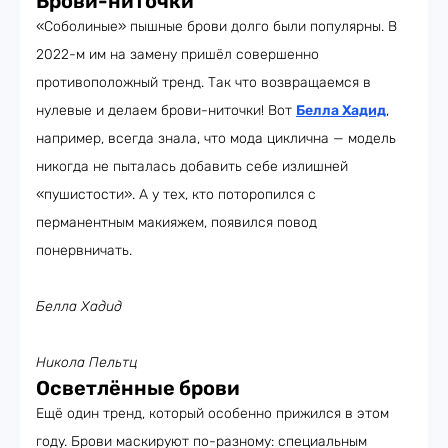
Брови-ниточки
«Соболиные» пышные брови долго были популярны. В
2022-м им на замену пришёл совершенно
противоположный тренд. Так что возвращаемся в
нулевые и делаем брови-ниточки! Вот
Белла Хадид
,
например, всегда знала, что мода циклична — модель
никогда не пыталась добавить себе излишней
«пушистости». А у тех, кто поторопился с
перманентным макияжем, появился повод
понервничать.
Белла Хадид
Никола Пельтц
Осветлённые брови
Ещё один тренд, который особенно прижился в этом
году. Брови маскируют по-разному: специальным