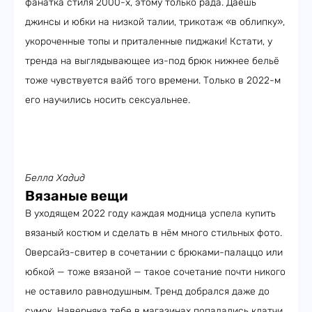
фанатка стиля 2000-х, этому только рада. Даёшь
джинсы и юбки на низкой талии, трикотаж «в облипку»,
укороченные топы и приталенные пиджаки! Кстати, у
тренда на выглядывающее из-под брюк нижнее бельё
тоже чувствуется вайб того времени. Только в 2022-м
его научились носить сексуальнее.
Белла Хадид
Вязаные вещи
В уходящем 2022 году каждая модница успела купить
вязаный костюм и сделать в нём много стильных фото.
Оверсайз-свитер в сочетании с брюками-палаццо или
юбкой — тоже вязаной — такое сочетание почти никого
не оставило равнодушным. Тренд добрался даже до
сумок. Наверняка тебе в магазинах попадались клатчи