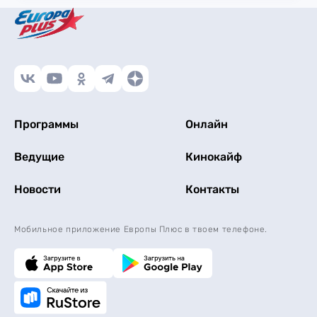
Программы
Онлайн
Ведущие
Кинокайф
Новости
Контакты
Мобильное приложение Европы Плюс в твоем телефоне.