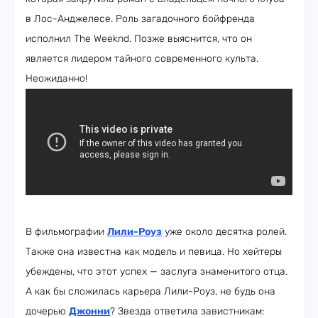
в Лос-Анджелесе. Роль загадочного бойфренда
исполнил The Weeknd. Позже выяснится, что он
является лидером тайного современного культа.
Неожиданно!
В фильмографии
Лили-Роуз
уже около десятка ролей.
Также она известна как модель и певица. Но хейтеры
убеждены, что этот успех — заслуга знаменитого отца.
А как бы сложилась карьера Лили-Роуз, не будь она
дочерью
Джонни
? Звезда ответила завистникам: