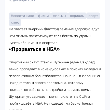
16 декабря 2022
Новости кино
фильм
фильмы
сериалы
спорт
кино
Не хватает энергии? Фастфуд заменил здоровую еду?
Эти фильмы замотивируют тебя бегать по утрам и
купить абонемент в спортзал.
«Прорваться в НБА»
Спортивный скаут Стэнли Шугерман (Адам Сэндлер)
вечно пропадает в командировках в поисках молодых и
перспективных баскетболистов. Наконец, в Испании он
находит талантливого спортсмена, которому
приходится работать на стройке и кормить семью.
Шугерман уговаривает парня прилететь в США и
пройти драфт в НБА. Не подведёт ли баскетболист