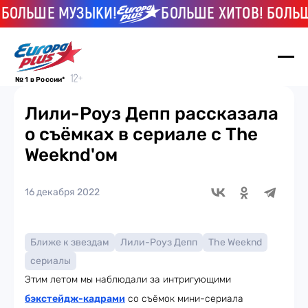
ЛЬШЕ МУЗЫКИ!
БОЛЬШЕ ХИТОВ! БОЛЬШЕ 
№ 1 в России*
Лили-Роуз Депп рассказала
о съёмках в сериале с The
Weeknd'ом
16 декабря 2022
Ближе к звездам
Лили-Роуз Депп
The Weeknd
сериалы
Этим летом мы наблюдали за интригующими
бэкстейдж-кадрами
со съёмок мини-сериала