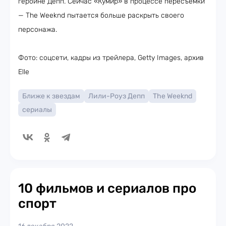
героине Депп. Сейчас «Кумир» в процессе пересъёмки
— The Weeknd пытается больше раскрыть своего
персонажа.
Фото: соцсети, кадры из трейлера, Getty Images, архив
Elle
Ближе к звездам
Лили-Роуз Депп
The Weeknd
сериалы
10 фильмов и сериалов про
спорт