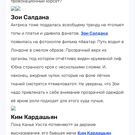
провокационный корсет?
Зои Салдана
Актриса тоже поддалась всеобщему тренду на «голые»
топы и платья и удивила фанатов.
Зои Салдана
появилась на фотоколле фильма «Аватар: Путь воды» в
Лондоне в смелом образе. Прозрачный верх из
органзы, под котором отчётливо виден кружевной лиф.
Юбка странного кроя с несколькими слоями. И,
наконец, ажурные чулки, которые на фоне лёгких
тканей смотрятся «тяжеловато». Не уверены, что Зои
надо привлекать к себе внимание прозрачной одеждой:
её яркие роли подходят для этого куда лучше.
Ким Кардашьян
Пока Канье Уэста «отменяют» за дерзкие
высказывания, его бывшая жена
Ким Кардашьян