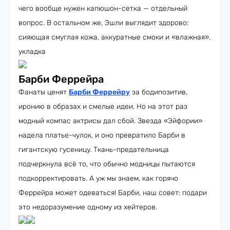
чего вообще нужен капюшон-сетка — отдельный
вопрос. В остальном же, Эшли выглядит здорово:
сияющая смуглая кожа, аккуратные смоки и «влажная».
укладка
Барби Феррейра
Фанаты ценят
Барби Феррейру
за бодипозитив,
иронию в образах и смелые идеи. Но на этот раз
модный компас актрисы дал сбой. Звезда «Эйфории»
надела платье-чулок, и оно превратило Барби в
гигантскую гусеницу. Ткань-предательница
подчеркнула всё то, что обычно модницы пытаются
подкорректировать. А уж мы знаем, как горячо
Феррейра может одеваться! Барби, наш совет: подари
это недоразумение одному из хейтеров.