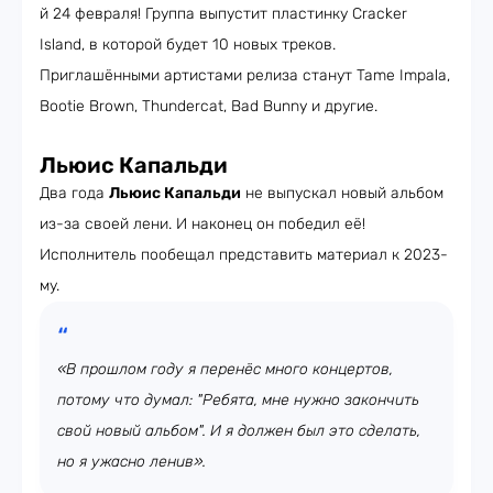
й 24 февраля! Группа выпустит пластинку Cracker
Island, в которой будет 10 новых треков.
Приглашёнными артистами релиза станут Tame Impala,
Bootie Brown, Thundercat, Bad Bunny и другие.
Льюис Капальди
Два года
Льюис Капальди
не выпускал новый альбом
из-за своей лени. И наконец он победил её!
Исполнитель пообещал представить материал к 2023-
му.
«В прошлом году я перенёс много концертов,
потому что думал: "Ребята, мне нужно закончить
свой новый альбом". И я должен был это сделать,
но я ужасно ленив».