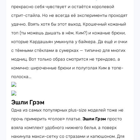
прекрасно себя чувствует и остаётся королевой
стрит-стайла. Но не всегда её эксперименты проходят
удачно. Взять хотя бы этот выход. Крошечный кожаный
топ (ты можешь дышать в нём, Ким?) и кожаные брюки,
которые Кардашьян умыкнула у байкера. Да ещё и очки
с тёмными стёклами в сумерках — типично для многих
модниц. Вот только образ смотрится не трендово, а
комично: широченные брюки и полуголая Ким в топе-
полоска...
Эшли Грэм
Одна из самых популярных plus-size моделей тоже не
прочь примерить «голое» платье.
Эшли Грэм
просто
взяла комплект удобного нижнего белья, а поверх
накинула макси-сетку со стразами и капюшоном. Для