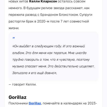
новых хитов
Келли Кларксон
осталось совсем
немного. В будущем релизе звезда расскажет, как
пережила развод с Брэндоном Блэкстоком. Супруги
расторгли брак в 2020-м после 7 лет совместной
жизни.
«Он выйдет в следующем году. И это важный
альбом. Это для меня как терапия. Мне иногда
трудно говорить о том, что я чувствую, поэтому
музыка спасает меня. Это действительно исцеляет.
Записала я его ещё давно»,
— говорит Келли.
Gorillaz
Поклонники
Gorillaz
, помечайте в календарях на 2023-