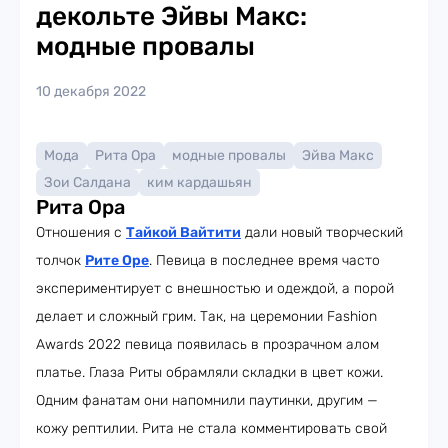
декольте Эйвы Макс:
модные провалы
10 декабря 2022
Мода
Рита Ора
модные провалы
Эйва Макс
Зои Салдана
ким кардашьян
Рита Ора
Отношения с
Тайкой Вайтити
дали новый творческий
толчок
Рите Оре
. Певица в последнее время часто
экспериментирует с внешностью и одеждой, а порой
делает и сложный грим. Так, на церемонии Fashion
Awards 2022 певица появилась в прозрачном алом
платье. Глаза Риты обрамляли складки в цвет кожи.
Одним фанатам они напомнили паутинки, другим —
кожу рептилии. Рита не стала комментировать свой