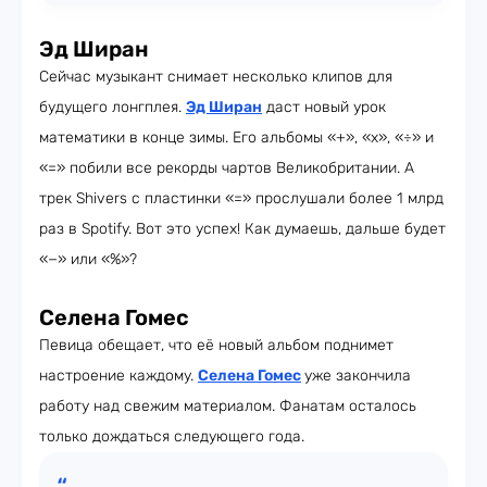
Эд Ширан
Сейчас музыкант снимает несколько клипов для
будущего лонгплея.
Эд Ширан
даст новый урок
математики в конце зимы. Его альбомы «+», «x», «÷» и
«=» побили все рекорды чартов Великобритании. А
трек Shivers с пластинки «=» прослушали более 1 млрд
раз в Spotify. Вот это успех! Как думаешь, дальше будет
«−» или «%»?
Селена Гомес
Певица обещает, что её новый альбом поднимет
настроение каждому.
Селена Гомес
уже закончила
работу над свежим материалом. Фанатам осталось
только дождаться следующего года.