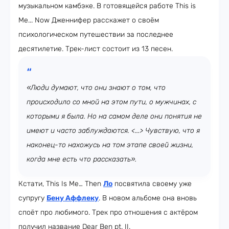
музыкальном камбэке. В готовящейся работе This is
Me... Now Дженнифер расскажет о своём
психологическом путешествии за последнее
десятилетие. Трек-лист состоит из 13 песен.
«Люди думают, что они знают о том, что
происходило со мной на этом пути, о мужчинах, с
которыми я была. Но на самом деле они понятия не
имеют и часто заблуждаются. <...> Чувствую, что я
наконец-то нахожусь на том этапе своей жизни,
когда мне есть что рассказать».
Кстати, This Is Me… Then
Ло
посвятила своему уже
супругу
Бену Аффлеку
. В новом альбоме она вновь
споёт про любимого. Трек про отношения с актёром
получил название Dear Ben pt. II.