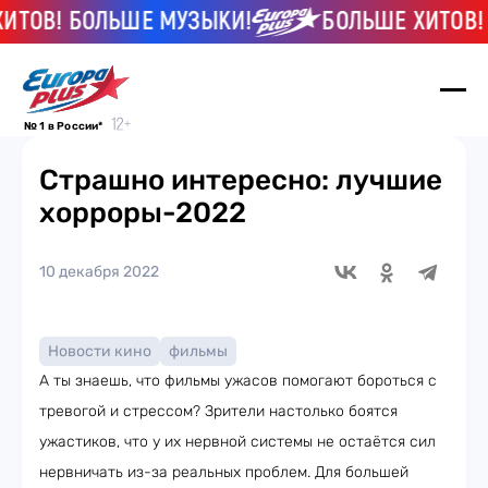
В! БОЛЬШЕ МУЗЫКИ!
БОЛЬШЕ ХИТОВ! БО
№ 1 в России*
Страшно интересно: лучшие
хорроры-2022
10 декабря 2022
Новости кино
фильмы
А ты знаешь, что фильмы ужасов помогают бороться с
тревогой и стрессом? Зрители настолько боятся
ужастиков, что у их нервной системы не остаётся сил
нервничать из-за реальных проблем. Для большей