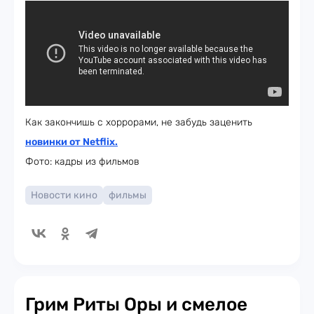
Как закончишь с хоррорами, не забудь заценить
новинки от Netflix.
Фото: кадры из фильмов
Новости кино
фильмы
Грим Риты Оры и смелое