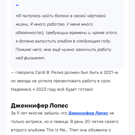
«Я пыталась найти баланс в своей чёртовой
жизни. Я много работаю. У меня много
обязанностей, требующих времени и, кроме этого,
я должна выпустить альбом в следующем году.
Помимо него, мне ещё нужно закончить работу
над фильмом»,
— говорила Cardi B. Релиз должен был быть в 2021-м,
но звезда не успела презентовать работу в срок.
Надеемся, к 2023 году всё будет готово!
Дженнифер Лопес
За 9 лет многие забыли, что
Дженнифер Лопес
не
только актриса, но и певица. В день 20-летия своего
второго альбома This Is Me… Then она объявила о