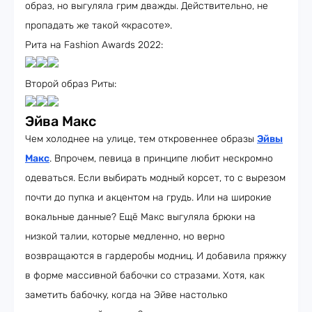
образ, но выгуляла грим дважды. Действительно, не
пропадать же такой «красоте».
Рита на Fashion Awards 2022:
Второй образ Риты:
Эйва Макс
Чем холоднее на улице, тем откровеннее образы
Эйвы
Макс
. Впрочем, певица в принципе любит нескромно
одеваться. Если выбирать модный корсет, то с вырезом
почти до пупка и акцентом на грудь. Или на широкие
вокальные данные? Ещё Макс выгуляла брюки на
низкой талии, которые медленно, но верно
возвращаются в гардеробы модниц. И добавила пряжку
в форме массивной бабочки со стразами. Хотя, как
заметить бабочку, когда на Эйве настолько