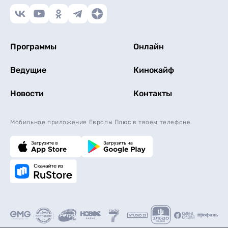
Программы
Онлайн
Ведущие
Кинокайф
Новости
Контакты
Мобильное приложение Европы Плюс в твоем телефоне.