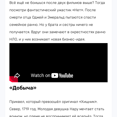
Всё ещё не боишься после двух фильмов выше? Тогда
посмотри фантастический ужастик «Нет». После
смерти отца Оджей и Эмеральд пытаются спасти
семейное ранчо. Но у брата и сестры ничего не
получается. Вдруг они замечают в окрестностях ранчо
НЛО, и у них возникает новая бизнес-идея.
«Добыча»
Приквел, который превзошёл оригинал «Хищник».
Север, 1719 год. Молодая девушка Нару мечтает стать
воином, но племя не воспринимает её всерьёз. Тогда