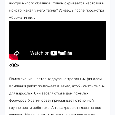
внутри милого обаяшки Стивом скрывается настоящий
монстр. Какая у него тайна? Узнаешь после просмотра
«Свежатинки».
«X
»
Приключение шестерых друзей с трагичным финалом.
Компания ребят приезжает в Техас, чтобы снять фильм
для взрослых. Они заселяются в дом пожилых
фермеров. Хозяин сразу приказывает съёмочной
группе вести себя тихо. А те закрывают глаза на все
запреты. Но за каждым их нарушением последует