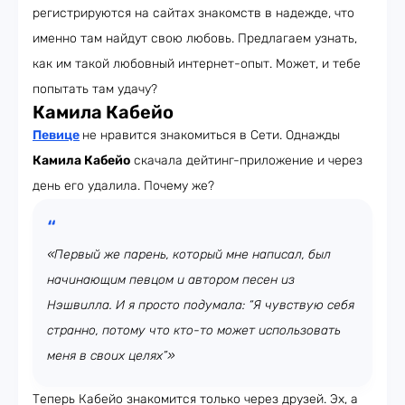
регистрируются на сайтах знакомств в надежде, что
именно там найдут свою любовь. Предлагаем узнать,
как им такой любовный интернет-опыт. Может, и тебе
попытать там удачу?
Камила Кабейо
Певице
не нравится знакомиться в Сети. Однажды
Камила Кабейо
скачала дейтинг-приложение и через
день его удалила. Почему же?
«Первый же парень, который мне написал, был
начинающим певцом и автором песен из
Нэшвилла. И я просто подумала: “Я чувствую себя
странно, потому что кто-то может использовать
меня в своих целях”»
Теперь Кабейо знакомится только через друзей. Эх, а