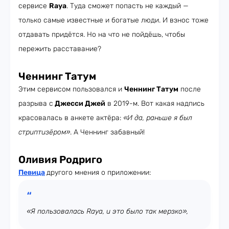
сервисе
Raya
. Туда сможет попасть не каждый —
только самые известные и богатые люди. И взнос тоже
отдавать придётся. Но на что не пойдёшь, чтобы
пережить расставание?
Ченнинг Татум
Этим сервисом пользовался и
Ченнинг Татум
после
разрыва с
Джесси Джей
в 2019-м. Вот какая надпись
красовалась в анкете актёра:
«И да, раньше я был
стриптизёром»
. А Ченнинг забавный!
Оливия Родриго
Певица
другого мнения о приложении:
«Я пользовалась Raya, и это было так мерзко»,