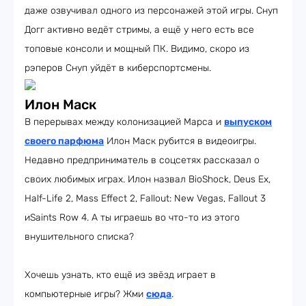
даже озвучивал одного из персонажей этой игры. Снуп
Догг активно ведёт стримы, а ещё у него есть все
топовые консоли и мощный ПК. Видимо, скоро из
рэперов Снуп уйдёт в киберспортсмены.
Илон Маск
В перерывах между колонизацией Марса и
выпуском
своего парфюма
Илон Маск рубится в видеоигры.
Недавно предприниматель в соцсетях рассказал о
своих любимых играх. Илон назвал BioShock, Deus Ex,
Half-Life 2, Mass Effect 2, Fallout: New Vegas, Fallout 3
иSaints Row 4. А ты играешь во что-то из этого
внушительного списка?
Хочешь узнать, кто ещё из звёзд играет в
компьютерные игры? Жми
сюда
.