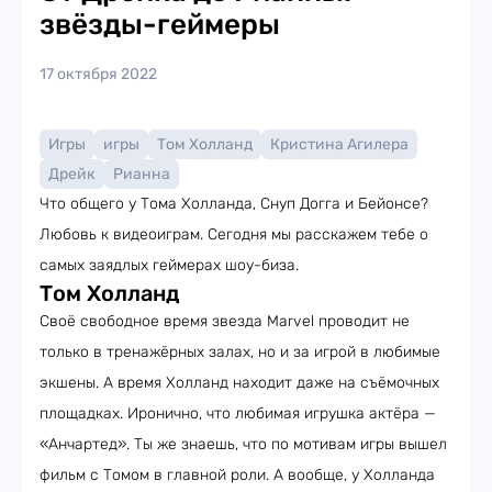
звёзды-геймеры
17 октября 2022
Игры
игры
Том Холланд
Кристина Агилера
Дрейк
Рианна
Что общего у Тома Холланда, Снуп Догга и Бейонсе?
Любовь к видеоиграм. Сегодня мы расскажем тебе о
самых заядлых геймерах шоу-биза.
Том Холланд
Своё свободное время звезда Marvel проводит не
только в тренажёрных залах, но и за игрой в любимые
экшены. А время Холланд находит даже на съёмочных
площадках. Иронично, что любимая игрушка актёра —
«Анчартед». Ты же знаешь, что по мотивам игры вышел
фильм с Томом в главной роли. А вообще, у Холланда