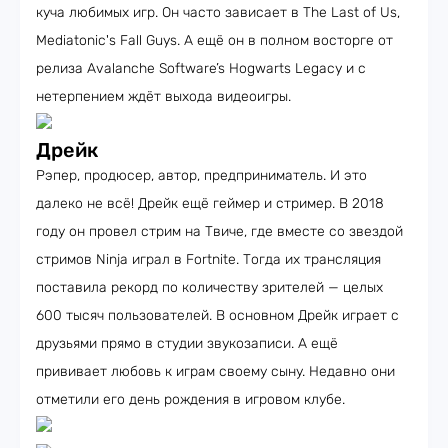
куча любимых игр. Он часто зависает в The Last of Us,
Mediatonic's Fall Guys. А ещё он в полном восторге от
релиза Avalanche Software’s Hogwarts Legacy и с
нетерпением ждёт выхода видеоигры.
Дрейк
Рэпер, продюсер, автор, предприниматель. И это
далеко не всё! Дрейк ещё геймер и стример. В 2018
году он провел стрим на Твиче, где вместе со звездой
стримов Ninja играл в Fortnite. Тогда их трансляция
поставила рекорд по количеству зрителей — целых
600 тысяч пользователей. В основном Дрейк играет с
друзьями прямо в студии звукозаписи. А ещё
прививает любовь к играм своему сыну. Недавно они
отметили его день рождения в игровом клубе.