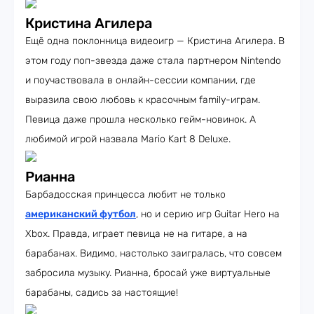
Кристина Агилера
Ещё одна поклонница видеоигр — Кристина Агилера. В
этом году поп-звезда даже стала партнером Nintendo
и поучаствовала в онлайн-сессии компании, где
выразила свою любовь к красочным family-играм.
Певица даже прошла несколько гейм-новинок. А
любимой игрой назвала Mario Kart 8 Deluxe.
Рианна
Барбадосская принцесса любит не только
американский футбол
, но и серию игр Guitar Hero на
Xbox. Правда, играет певица не на гитаре, а на
барабанах. Видимо, настолько заигралась, что совсем
забросила музыку. Рианна, бросай уже виртуальные
барабаны, садись за настоящие!