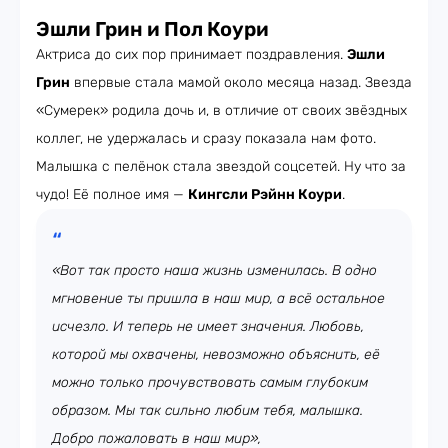
Эшли Грин и Пол Коури
Актриса до сих пор принимает поздравления.
Эшли
Грин
впервые стала мамой около месяца назад. Звезда
«Сумерек» родила дочь и, в отличие от своих звёздных
коллег, не удержалась и сразу показала нам фото.
Малышка с пелёнок стала звездой соцсетей. Ну что за
чудо! Её полное имя —
Кингсли Рэйнн Коури
.
«Вот так просто наша жизнь изменилась. В одно
мгновение ты пришла в наш мир, а всё остальное
исчезло. И теперь не имеет значения. Любовь,
которой мы охвачены, невозможно объяснить, её
можно только прочувствовать самым глубоким
образом. Мы так сильно любим тебя, малышка.
Добро пожаловать в наш мир»,