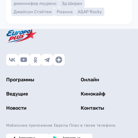
дженнифер лоуренс
Эд Ширан
Джейсон Стэйтем
Рианна
A$AP Rocky
Программы
Онлайн
Ведущие
Кинокайф
Новости
Контакты
Мобильное приложение Европы Плюс в твоем телефоне.