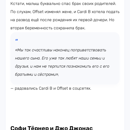
Кстати, малыш буквально спас брак своих родителей.
По слухам, Offset изменял жене, и Cardi B хотела подать
на развод ещё после рождения их первой дочери. Но
вторая беременность сохранила брак.
«Мы так счастливы наконец поприветствовать
нашего сына. Его уже так любят наши семьи и
друзья, и нам не терпится познакомить его с его
братьями и сёстрами»,
— радовались Cardi B и Offset в соцсетях.
Софи Тёрнер и Джо Джонас