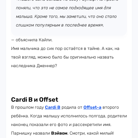
поняли, что это не самое подходящее имя для
малыша. Кроме того, мы заметили, что оно стало
слишком популярным в последнее время»,
— объяснила Кайли.
Имя мальчика до сих пор остаётся в тайне. А как, на
твой взгляд, можно было бы оригинально назвать
наследника Дженнер?
Cardi B и Offset
В прошлом году
Cardi B
родила от
Offset-а
второго
ребёнка. Когда малышу исполнилось полгода, родители
наконец показали его фото и рассекретили имя.
Парнишку назвали
Вэйвом
. Смотри, какой милый!