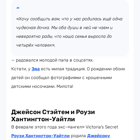
«Хочу сообщить вам, что у нас родилась ещё одна
чудесная дочка. Мы оба души в ней не чаем и
невероятно рады, что наша семья выросла до
четырёх человек»,
— радовался молодой папа в соцсетях.
Кстати, у
Эда
есть милая традиция. О рождении обоих
детей он сообщал фотографиями с крошечными
детскими носочками. Милота!
Джейсон Стэйтем и Роузи
Хантингтон-Уайтли
В феврале этого года экс-«ангел» Victoria’s Secret
Роузи Хантингтон-Уайтли
родила
Джейсону