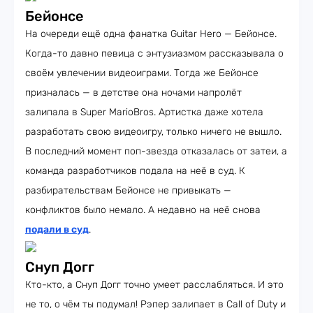
Бейонсе
На очереди ещё одна фанатка Guitar Hero — Бейонсе.
Когда-то давно певица с энтузиазмом рассказывала о
своём увлечении видеоиграми. Тогда же Бейонсе
призналась — в детстве она ночами напролёт
залипала в Super MarioBros. Артистка даже хотела
разработать свою видеоигру, только ничего не вышло.
В последний момент поп-звезда отказалась от затеи, а
команда разработчиков подала на неё в суд. К
разбирательствам Бейонсе не привыкать —
конфликтов было немало. А недавно на неё снова
подали в суд
.
Снуп Догг
Кто-кто, а Снуп Догг точно умеет расслабляться. И это
не то, о чём ты подумал! Рэпер залипает в Call of Duty и