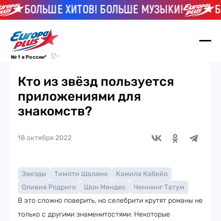
БОЛЬШЕ ХИТОВ! БОЛЬШЕ МУЗЫКИ!
БОЛЬ
№ 1 в России*
Кто из звёзд пользуется
приложениями для
знакомств?
18 октября 2022
Звезды
Тимоти Шаламе
Камила Кабейо
Оливия Родриго
Шон Мендес
Ченнинг Татум
В это сложно поверить, но селебрити крутят романы не
только с другими знаменитостями. Некоторые