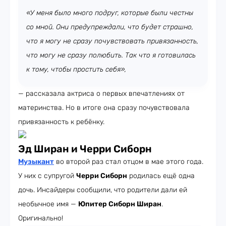
«У меня было много подруг, которые были честны
со мной. Они предупреждали, что будет страшно,
что я могу не сразу почувствовать привязанность,
что могу не сразу полюбить. Так что я готовилась
к тому, чтобы простить себя»,
— рассказала актриса о первых впечатлениях от
материнства. Но в итоге она сразу почувствовала
привязанность к ребёнку.
Эд Ширан и Черри Сиборн
Музыкант
во второй раз стал отцом в мае этого года.
У них с супругой
Черри Сиборн
родилась ещё одна
дочь. Инсайдеры сообщили, что родители дали ей
необычное имя —
Юпитер Сиборн Ширан
.
Оригинально!