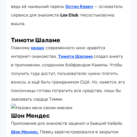
ведь её нынешний парень
Остин Кевич
— основатель
сервиса для знакомств
Lox Club
. Несостыковочка
вышла.
Тимоти Шаламе
Главному
крашу
современного кино нравятся
интернет-знакомства.
Тимоти Шаламе
создал анкету
в приложении, созданном бойфрендом Камилы. Чтобы
получить туда доступ, пользователю нужно платить
взносы, а ещё быть гражданином США. Но, кажется, его
поклонницы готовы потратить все средства, лишь бы
завоевать сердце Тимми.
Шон Мендес
Приложения для знакомств заценил и бывший Кабейо
Шон Мендес
.
Певец зарегистрировался в закрытом