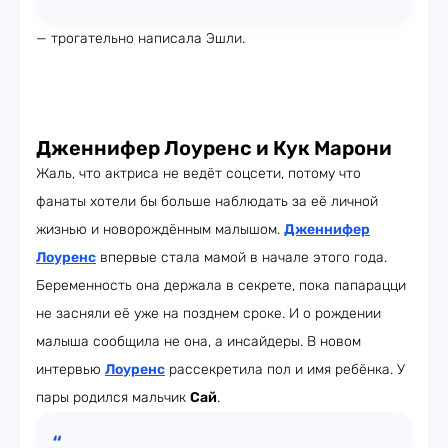
— трогательно написала Эшли.
Дженнифер Лоуренс и Кук Марони
Жаль, что актриса не ведёт соцсети, потому что
фанаты хотели бы больше наблюдать за её личной
жизнью и новорождённым малышом.
Дженнифер
Лоуренс
впервые стала мамой в начале этого года.
Беременность она держала в секрете, пока папарацци
не засняли её уже на позднем сроке. И о рождении
малыша сообщила не она, а инсайдеры. В новом
интервью
Лоуренс
рассекретила пол и имя ребёнка. У
пары родился мальчик
Сай
.