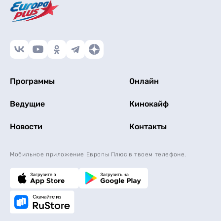
Программы
Онлайн
Ведущие
Кинокайф
Новости
Контакты
Мобильное приложение Европы Плюс в твоем телефоне.