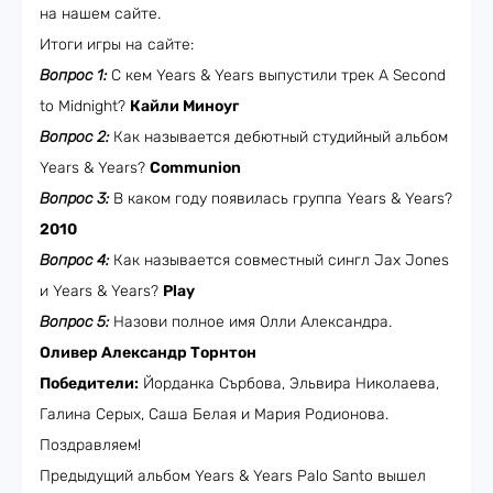
на нашем сайте.
Итоги игры на сайте:
Вопрос 1:
С кем Years & Years выпустили трек A Second
to Midnight?
Кайли Миноуг
Вопрос 2:
Как называется дебютный студийный альбом
Years & Years?
Communion
Вопрос 3:
В каком году появилась группа Years & Years?
2010
Вопрос 4:
Как называется совместный сингл Jax Jones
и Years & Years?
Play
Вопрос 5:
Назови полное имя Олли Александра.
Оливер Александр Торнтон
Победители:
Йорданка Сърбова, Эльвира Николаева,
Галина Серых, Саша Белая и Мария Родионова.
Поздравляем!
Предыдущий альбом Years & Years Palo Santo вышел