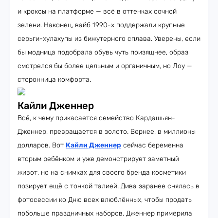
и кроксы на платформе — всё в оттенках сочной
зелени. Наконец, вайб 1990-х поддержали крупные
серьги-хулахупы из бижутерного сплава. Уверены, если
бы модница подобрала обувь чуть поизящнее, образ
смотрелся бы более цельным и органичным, но Лоу —
сторонница комфорта.
Кайли Дженнер
Всё, к чему прикасается семейство Кардашьян-
Дженнер, превращается в золото. Вернее, в миллионы
долларов. Вот
Кайли Дженнер
сейчас беременна
вторым ребёнком и уже демонстрирует заметный
живот, но на снимках для своего бренда косметики
позирует ещё с тонкой талией. Дива заранее снялась в
фотосессии ко Дню всех влюблённых, чтобы продать
побольше праздничных наборов. Дженнер примерила