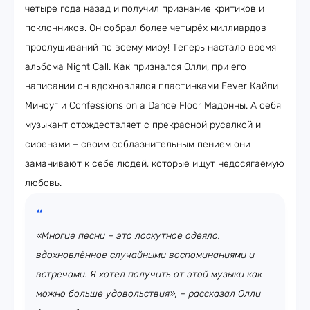
четыре года назад и получил признание критиков и
поклонников. Он собрал более четырёх миллиардов
прослушиваний по всему миру! Теперь настало время
альбома Night Call. Как признался Олли, при его
написании он вдохновлялся пластинками Fever Кайли
Миноуг и Confessions on a Dance Floor Мадонны. А себя
музыкант отождествляет с прекрасной русалкой и
сиренами – своим соблазнительным пением они
заманивают к себе людей, которые ищут недосягаемую
любовь.
«Многие песни – это лоскутное одеяло,
вдохновлённое случайными воспоминаниями и
встречами. Я хотел получить от этой музыки как
можно больше удовольствия», – рассказал Олли