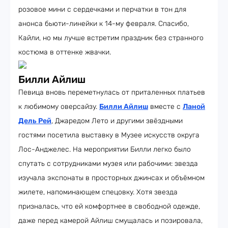
розовое мини с сердечками и перчатки в тон для
анонса бьюти-линейки к 14-му февраля. Спасибо,
Кайли, но мы лучше встретим праздник без странного
костюма в оттенке жвачки.
Билли Айлиш
Певица вновь переметнулась от приталенных платьев
к любимому оверсайзу.
Билли Айлиш
вместе с
Ланой
Дель Рей
, Джаредом Лето и другими звёздными
гостями посетила выставку в Музее искусств округа
Лос-Анджелес. На мероприятии Билли легко было
спутать с сотрудниками музея или рабочими: звезда
изучала экспонаты в просторных джинсах и объёмном
жилете, напоминающем спецовку. Хотя звезда
призналась, что ей комфортнее в свободной одежде,
даже перед камерой Айлиш смущалась и позировала,