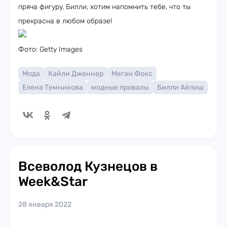
пряча фигуру. Билли, хотим напомнить тебе, что ты
прекрасна в любом образе!
Фото: Getty Images
Мода
Кайли Дженнер
Меган Фокс
Елена Темникова
модные провалы
Билли Айлиш
Всеволод Кузнецов в
Week&Star
28 января 2022