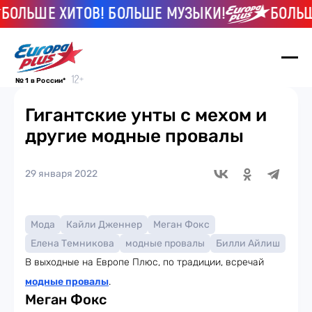
ОЛЬШЕ ХИТОВ! БОЛЬШЕ МУЗЫКИ!
БОЛЬШЕ 
№ 1 в России*
Гигантские унты с мехом и
другие модные провалы
29 января 2022
Мода
Кайли Дженнер
Меган Фокс
Елена Темникова
модные провалы
Билли Айлиш
В выходные на Европе Плюс, по традиции, всречай
модные провалы
.
Меган Фокс