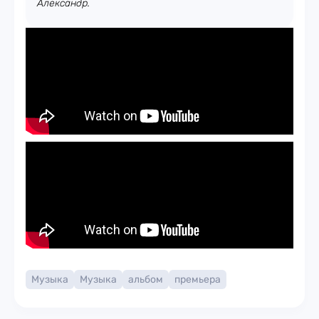
Александр.
Музыка
Музыка
альбом
премьера