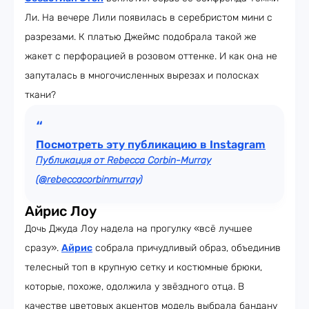
Ли. На вечере Лили появилась в серебристом мини с
разрезами. К платью Джеймс подобрала такой же
жакет с перфорацией в розовом оттенке. И как она не
запуталась в многочисленных вырезах и полосках
ткани?
Посмотреть эту публикацию в Instagram
Публикация от Rebecca Corbin-Murray
(@rebeccacorbinmurray)
Айрис Лоу
Дочь Джуда Лоу надела на прогулку «всё лучшее
сразу».
Айрис
собрала причудливый образ, объединив
телесный топ в крупную сетку и костюмные брюки,
которые, похоже, одолжила у звёздного отца. В
качестве цветовых акцентов модель выбрала бандану