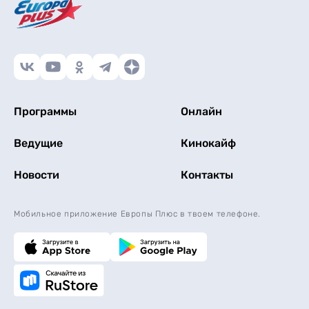
Программы
Онлайн
Ведущие
Кинокайф
Новости
Контакты
Мобильное приложение Европы Плюс в твоем телефоне.