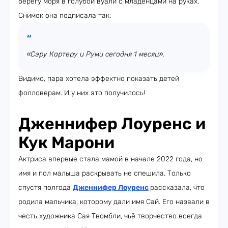
берегу моря в голубой вуали с младенцами на руках.
Снимок она подписала так:
«Сэру Картеру и Руми сегодня 1 месяц».
Видимо, пара хотела эффектно показать детей
фолловерам. И у них это получилось!
Дженнифер Лоуренс и
Кук Марони
Актриса впервые стала мамой в начале 2022 года, но
имя и пол малыша раскрывать не спешила. Только
спустя полгода
Дженнифер Лоуренс
рассказала, что
родила мальчика, которому дали имя Сай. Его назвали в
честь художника Сая Твомбли, чьё творчество всегда