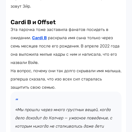
зовут Эйр.
Cardi B и Offset
Эта парочка тоже заставила фанатов посидеть в
ожидании.
Cardi B
раскрыла имя сына только через
семь месяцев после его рождения. В апреле 2022 года
она выложила милые кадры с ним и написала, что его
назвали Вэйв.
На вопрос, почему они так долго скрывали имя малыша,
рэперша сказала, что изо всех сил старалась
защитить свою семью.
«Мы прошли через много грустных вещей, когда
дело доходит до Калчер — ужасное поведение, с
которым никогда не сталкивались даже дети