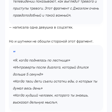
телевидении показывают, как выглядит тревога и
приступы тревоги. Этот фрагмент с Джоэлом очень
правдоподобный и такой важный»,
— написала одна девушка в соцсетях.
Но и шутники не обошли стороной этот фрагмент.
«Я, когда поднялась по лестнице»
«Интроверты после диалога, который длился
дольше 5 секунд»
«Когда твои дети съели остатки еды, о которых ты
думал весь день»
«Когда худший человек, которого ты знаешь,
высказал дельную мысль»,