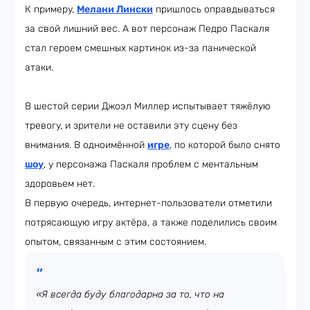
К примеру,
Мелани Лински
пришлось оправдываться
за свой лишний вес. А вот персонаж Педро Паскаля
стал героем смешных картинок из-за панической
атаки.
В шестой серии Джоэл Миллер испытывает тяжёлую
тревогу, и зрители не оставили эту сцену без
внимания. В одноимённой
игре
, по которой было снято
шоу
, у персонажа Паскаля проблем с ментальным
здоровьем нет.
В первую очередь, интернет-пользователи отметили
потрясающую игру актёра, а также поделились своим
опытом, связанным с этим состоянием.
«Я всегда буду благодарна за то, что на