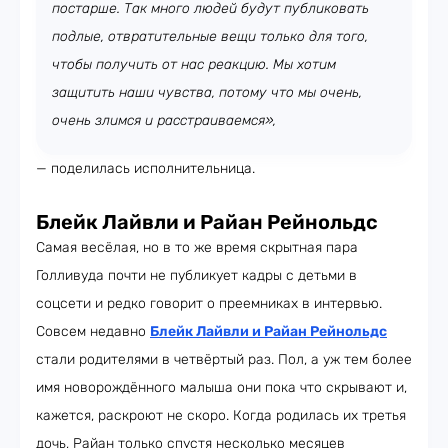
постарше. Так много людей будут публиковать
подлые, отвратительные вещи только для того,
чтобы получить от нас реакцию. Мы хотим
защитить наши чувства, потому что мы очень,
очень злимся и расстраиваемся»,
— поделилась исполнительница.
Блейк Лайвли и Райан Рейнольдс
Самая весёлая, но в то же время скрытная пара
Голливуда почти не публикует кадры с детьми в
соцсети и редко говорит о преемниках в интервью.
Совсем недавно
Блейк Лайвли и Райан Рейнольдс
стали родителями в четвёртый раз. Пол, а уж тем более
имя новорождённого малыша они пока что скрывают и,
кажется, раскроют не скоро. Когда родилась их третья
дочь, Райан только спустя несколько месяцев