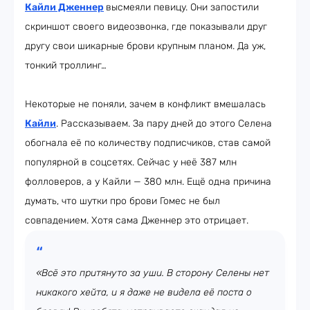
Кайли Дженнер
высмеяли певицу. Они запостили
скриншот своего видеозвонка, где показывали друг
другу свои шикарные брови крупным планом. Да уж,
тонкий троллинг…
Некоторые не поняли, зачем в конфликт вмешалась
Кайли
. Рассказываем. За пару дней до этого Селена
обогнала её по количеству подписчиков, став самой
популярной в соцсетях. Сейчас у неё 387 млн
фолловеров, а у Кайли — 380 млн. Ещё одна причина
думать, что шутки про брови Гомес не был
совпадением. Хотя сама Дженнер это отрицает.
«Всё это притянуто за уши. В сторону Селены нет
никакого хейта, и я даже не видела её поста о