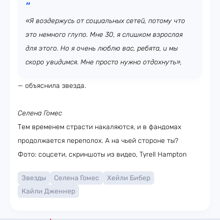
«Я воздержусь от социальных сетей, потому что
это немного глупо. Мне 30, я слишком взрослая
для этого. Но я очень люблю вас, ребята, и мы
скоро увидимся. Мне просто нужно отдохнуть»,
— объяснила звезда.
Селена Гомес
Тем временем страсти накаляются, и в фандомах
продолжается переполох. А на чьей стороне ты?
Фото: соцсети, скриншоты из видео, Tyrell Hampton
Звезды
Селена Гомес
Хейли Бибер
Кайли Дженнер