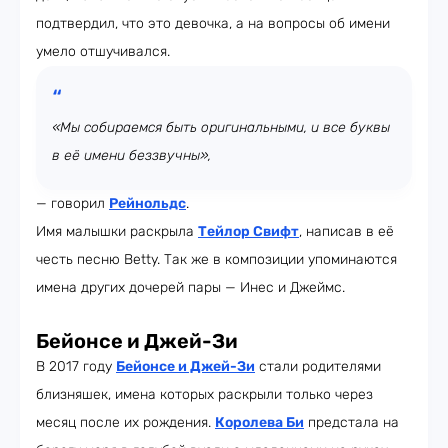
подтвердил, что это девочка, а на вопросы об имени
умело отшучивался.
«Мы собираемся быть оригинальными, и все буквы
в её имени беззвучны»,
— говорил
Рейнольдс
.
Имя малышки раскрыла
Тейлор Свифт
, написав в её
честь песню Betty. Так же в композиции упоминаются
имена других дочерей пары — Инес и Джеймс.
Бейонсе и Джей-Зи
В 2017 году
Бейонсе и Джей-Зи
стали родителями
близняшек, имена которых раскрыли только через
месяц после их рождения.
Королева Би
предстала на