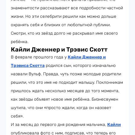
знаменитости рассказывают все подробности частной
жизни. Но эти селебрити решили как можно дольше
охранять себя и близких от любопытной публики.
Смотри, кто из звёзд долго не раскрывал имя своего
ребёнка.
Кайли Дженнер и Трэвис Скотт
В феврале прошлого года у
Кайли Дженнер и
Трэвиса Скотта
родился сын, которого изначально
назвали Вульф. Правда, чуть позже молодые родители
решили, что это имя не подходит малышу. Поклонникам
пришлось ждать несколько месяцев до того момента,
как звёзды объявят новое имя ребёнка. Бизнесвумен
шутила, что они «просто ждали, когда он назовет
себя».
И за месяц до первого дня рождения мальчика,
Кайли
опубликовала фото с ним, подписав, что теперь его