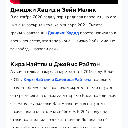
Джиджи Хадид и Зейн Малик
В сентябре 2020 года у пары родился первенец, но его
имя они раскрыли только в январе 2021. Вместо
громких заявлений
Джиджи Хадид
просто написала в
своих соцсетях, что теперь она — «мама Хай». Именно
так звёзды назвали дочь.
Кира Найтли и Джеймс Райтон
Актриса вышла замуж за музыканта в 2013 году. В мае
2015 у
Киры Найтли и Джеймса Райтона
родилась
дочь, но её имя они предпочли скрыть. Только спустя
четыре месяца, в одном из интервью Кира поделилась,
что малышку назвали Эди. Аналогичная ситуация
произошла и со вторым ребёнком. В 2019 году они
стали родителями девочки по имени Делила, но об
этом звёзды рассказали спустя месяц после её