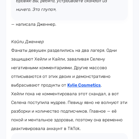
бровях! Вы, ребята, устраиваете скандал из
ничего. Это глупо»,
— написала Дженнер.
Кайли Дженнер
Фанаты девушек разделились на два лагеря. Одни
защищают Хейли и Кайли, заваливая Селену
негативными комментариями. Другие массово
отписываются от этих двоих и демонстративно
выбрасывают продукты от
Kylie Cosmetics
.
Хейли пока не комментировала этот скандал, а вот
Селена поступила мудрее. Певицу явно не волнуют эти
разборки и количество подписчиков. Главное — её
покой и ментальное здоровье, поэтому она временно
деактивировала аккаунт в TikTok.