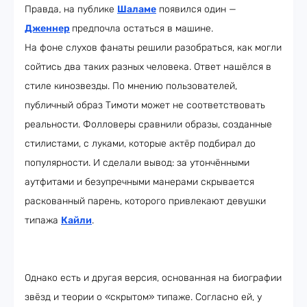
Правда, на публике
Шаламе
появился один —
Дженнер
предпочла остаться в машине.
На фоне слухов фанаты решили разобраться, как могли
сойтись два таких разных человека. Ответ нашёлся в
стиле кинозвезды. По мнению пользователей,
публичный образ Тимоти может не соответствовать
реальности. Фолловеры сравнили образы, созданные
стилистами, с луками, которые актёр подбирал до
популярности. И сделали вывод: за утончёнными
аутфитами и безупречными манерами скрывается
раскованный парень, которого привлекают девушки
типажа
Кайли
.
Однако есть и другая версия, основанная на биографии
звёзд и теории о «скрытом» типаже. Согласно ей, у