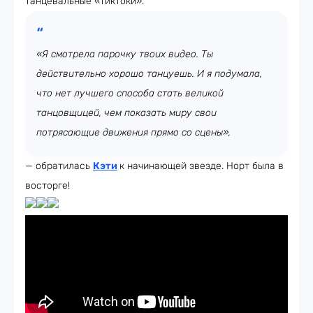
танцевальные «тиктоки».
«Я смотрела парочку твоих видео. Ты
действительно хорошо танцуешь. И я подумала,
что нет лучшего способа стать великой
танцовщицей, чем показать миру свои
потрясающие движения прямо со сцены»,
— обратилась
Кэти
к начинающей звезде. Норт была в
восторге!