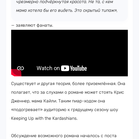
чрезмерно подчёркнутая красота. Не та, с кем
мама хотела бы его видеть. Это скрытый типаж»,
— заявляют фанаты.
Существует и другая теория, более приземлённая. Она
полагает, что за слухами о романе может стоять Крис
Дженнер, мама Кайли. Таким пиар-ходом она
«подогревает» аудиторию к грядущему сезону шоу
Keeping Up with the Kardashians.
Обсуждение возможного романа началось с поста