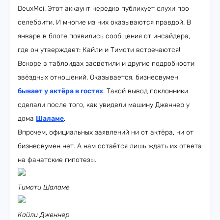
DeuxMoi. Этот аккаунт нередко публикует слухи про
селебрити. И многие из них оказываются правдой. В
январе в блоге появились сообщения от инсайдера,
где он утверждает: Кайли и Тимоти встречаются!
Вскоре в таблоидах засветили и другие подробности
звёздных отношений. Оказывается, бизнесвумен
бывает у актёра в гостях
. Такой вывод поклонники
сделали после того, как увидели машину Дженнер у
дома
Шаламе
.
Впрочем, официальных заявлений ни от актёра, ни от
бизнесвумен нет. А нам остаётся лишь ждать их ответа
на фанатские гипотезы.
Тимоти Шаламе
Кайли Дженнер