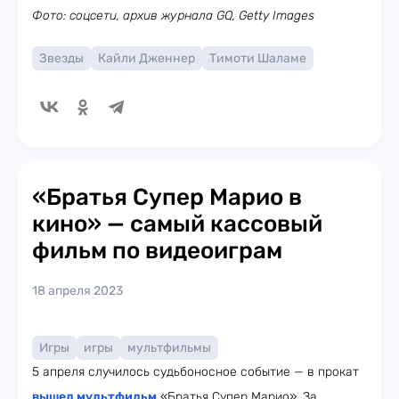
Фото: соцсети, архив журнала GQ, Getty Images
Звезды
Кайли Дженнер
Тимоти Шаламе
«Братья Супер Марио в
кино» — самый кассовый
фильм по видеоиграм
18 апреля 2023
Игры
игры
мультфильмы
5 апреля случилось судьбоносное событие — в прокат
вышел мультфильм
«Братья Супер Марио». За