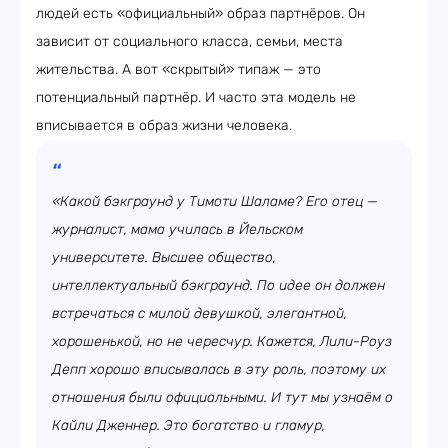
людей есть «официальный» образ партнёров. Он
зависит от социального класса, семьи, места
жительства. А вот «скрытый» типаж — это
потенциальный партнёр. И часто эта модель не
вписывается в образ жизни человека.
«Какой бэкграунд у Тимоти Шаламе? Его отец —
журналист, мама училась в Йельском
университете. Высшее общество,
интеллектуальный бэкграунд. По идее он должен
встречаться с милой девушкой, элегантной,
хорошенькой, но не чересчур. Кажется, Лили-Роуз
Депп хорошо вписывалась в эту роль, поэтому их
отношения были официальными. И тут мы узнаём о
Кайли Дженнер. Это богатство и гламур,