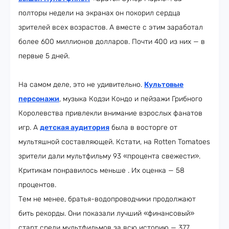
полторы недели на экранах он покорил сердца
зрителей всех возрастов. А вместе с этим заработал
более 600 миллионов долларов. Почти 400 из них — в
первые 5 дней.
На самом деле, это не удивительно.
Культовые
персонажи
, музыка Кодзи Кондо и пейзажи Грибного
Королевства привлекли внимание взрослых фанатов
игр. А
детская аудитория
была в восторге от
мультяшной составляющей. Кстати, на Rotten Tomatoes
зрители дали мультфильму 93 «процента свежести».
Критикам понравилось меньше . Их оценка — 58
процентов.
Тем не менее, братья-водопроводчики продолжают
бить рекорды. Они показали лучший «финансовый»
старт среди мультфильмов за всю историю — 377