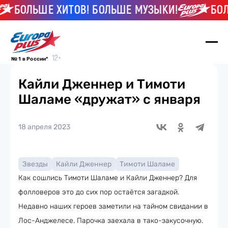
БОЛЬШЕ ХИТОВ! БОЛЬШЕ МУЗЫКИ!
БОЛЬ
№ 1 в России*
Кайли Дженнер и Тимоти
Шаламе «дружат» с января
18 апреля 2023
Звезды
Кайли Дженнер
Тимоти Шаламе
Как сошлись Тимоти Шаламе и Кайли Дженнер? Для
фолловеров это до сих пор остаётся загадкой.
Недавно наших героев заметили на тайном свидании в
Лос-Анджелесе. Парочка заехала в тако-закусочную.