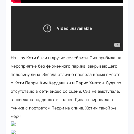
На шоу Кэти были и другие селебрити. Сиа прибыла на
мероприятие без фирменного парика, закрывающего
половину лица. Звезда отлично провела время вместе
с Кэти Перри, Ким Кардашьян и Пэрис Хилтон. Судя по
отсутствию в сети видео со сцены, Сиа не выступала,
а приехала поддержать коллег. Дива позировала в
тунике с портретом Перри на спине. Хотим такой же
мерч!