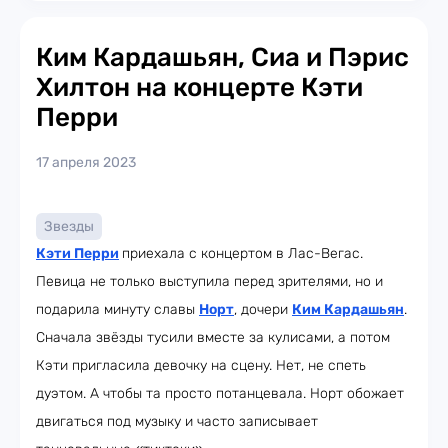
Ким Кардашьян, Сиа и Пэрис
Хилтон на концерте Кэти
Перри
17 апреля 2023
Звезды
Кэти Перри
приехала с концертом в Лас-Вегас.
Певица не только выступила перед зрителями, но и
подарила минуту славы
Норт
, дочери
Ким Кардашьян
.
Сначала звёзды тусили вместе за кулисами, а потом
Кэти пригласила девочку на сцену. Нет, не спеть
дуэтом. А чтобы та просто потанцевала. Норт обожает
двигаться под музыку и часто записывает