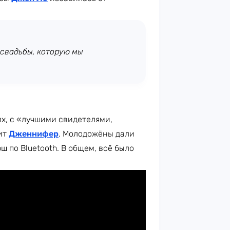
 свадьбы, которую мы
их, с «лучшими свидетелями,
рит
Дженнифер
. Молодожёны дали
ш по Bluetooth. В общем, всё было