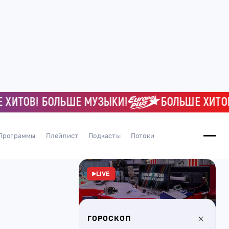
ТОВ! БОЛЬШЕ МУЗЫКИ!
БОЛЬШЕ ХИТОВ! Б
Программы
Плейлист
Подкасты
Потоки
LIVE
ГОРОСКОП