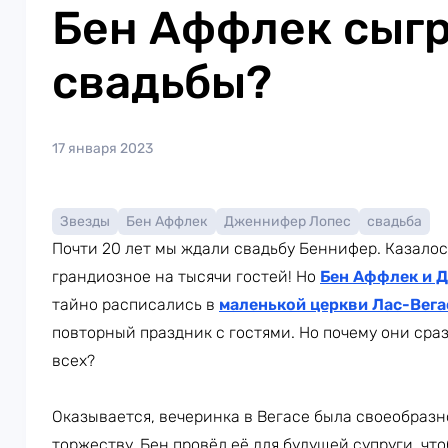
Бен Аффлек сыгр
свадьбы?
17 января 2023
Звезды
Бен Аффлек
Дженнифер Лопес
свадьба
Почти 20 лет мы ждали свадьбу Беннифер. Казалось
грандиозное на тысячи гостей! Но
Бен Аффлек и 
тайно расписались в
маленькой церкви Лас-Вега
повторный праздник с гостями. Но почему они сраз
всех?
Оказывается, вечеринка в Вегасе была своеобразн
торжеству. Бен провёл её для будущей супруги, чт