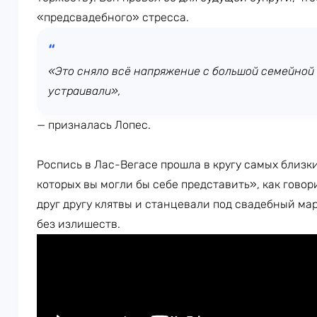
«предсвадебного» стресса.
«Это сняло всё напряжение с большой семейной
устраивали»,
— призналась Лопес.
Роспись в Лас-Вегасе прошла в кругу самых близк
которых вы могли бы себе представить», как гово
друг другу клятвы и станцевали под свадебный мар
без излишеств.