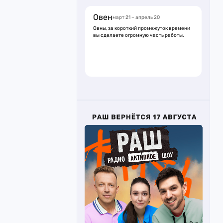
Овен
март 21 – апрель 20
Овны, за короткий промежуток времени
вы сделаете огромную часть работы.