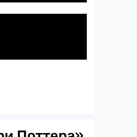
ри Поттера»