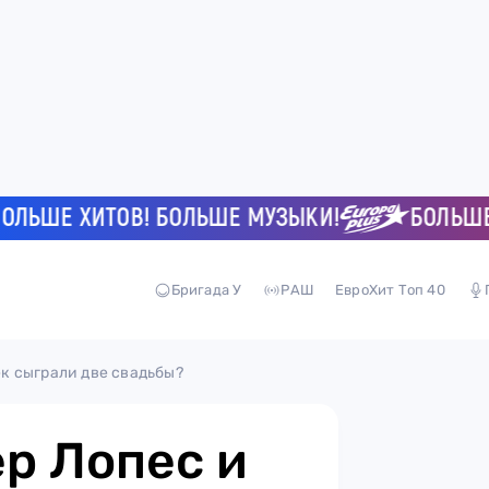
ШЕ ХИТОВ! БОЛЬШЕ МУЗЫКИ!
БОЛЬШЕ ХИ
Бригада У
РАШ
ЕвроХит Топ 40
к сыграли две свадьбы?
р Лопес и