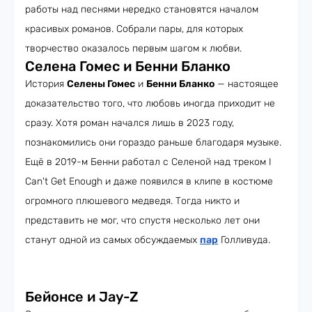
работы над песнями нередко становятся началом
красивых романов. Собрали пары, для которых
творчество оказалось первым шагом к любви.
Селена Гомес и Бенни Бланко
История
Селены Гомес
и
Бенни Бланко
— настоящее
доказательство того, что любовь иногда приходит не
сразу. Хотя роман начался лишь в 2023 году,
познакомились они гораздо раньше благодаря музыке.
Ещё в 2019-м Бенни работал с Селеной над треком I
Can't Get Enough и даже появился в клипе в костюме
огромного плюшевого медведя. Тогда никто и
представить не мог, что спустя несколько лет они
станут одной из самых обсуждаемых
пар
Голливуда.
Бейонсе и Jay-Z