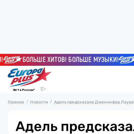
БОЛЬШЕ ХИТОВ! БОЛЬШЕ МУЗЫКИ!
БО
№ 1 в России*
Главная
Новости
Адель предсказала Дженнифер Лоуре
Адель предсказа