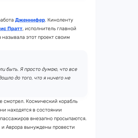
работа
Дженнифер
. Киноленту
ис Пратт
, исполнитель главной
з называла этот проект своим
ли быть. Я просто думаю, что все
дошло до того, что я ничего не
е смотрел. Космический корабль
они находятся в состоянии
е пассажиров внезапно просыпаются.
м и Аврора вынуждены провести