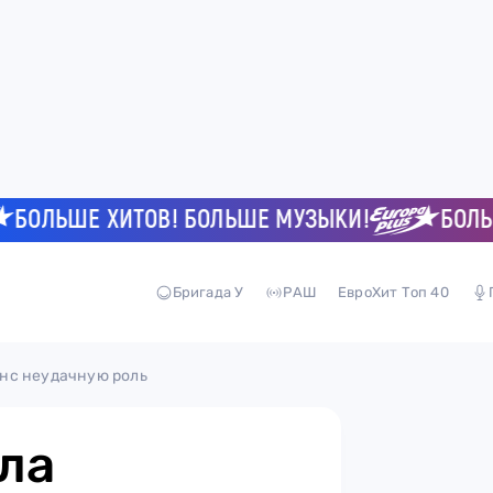
ЛЬШЕ ХИТОВ! БОЛЬШЕ МУЗЫКИ!
БОЛЬШЕ 
Бригада У
РАШ
ЕвроХит Топ 40
нс неудачную роль
ла