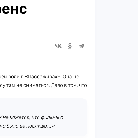
ренс
оей роли в «Пассажирах». Она не
су там не сниматься. Дело в том, что
"Мне кажется, что фильмы о
жна была её послушать»,