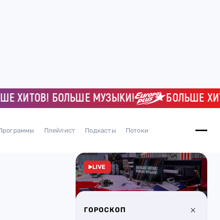
ХИТОВ! БОЛЬШЕ МУЗЫКИ!
БОЛЬШЕ ХИТОВ!
Программы
Плейлист
Подкасты
Потоки
LIVE
ГОРОСКОП