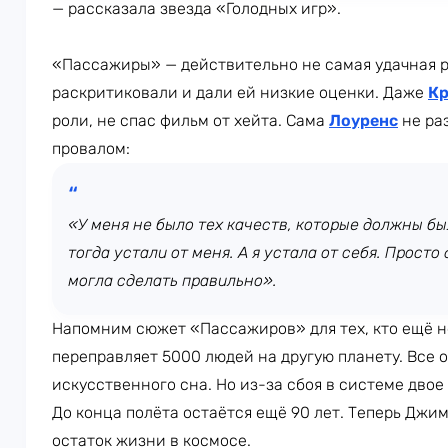
— рассказала звезда «Голодных игр».
«Пассажиры» — действительно не самая удачная 
раскритиковали и дали ей низкие оценки. Даже
Кр
роли, не спас фильм от хейта. Сама
Лоуренс
не ра
провалом:
«У меня не было тех качеств, которые должны бы
тогда устали от меня. А я устала от себя. Просто 
могла сделать правильно».
Напомним сюжет «Пассажиров» для тех, кто ещё н
переправляет 5000 людей на другую планету. Все 
искусственного сна. Но из-за сбоя в системе дво
До конца полёта остаётся ещё 90 лет. Теперь Джи
остаток жизни в космосе.