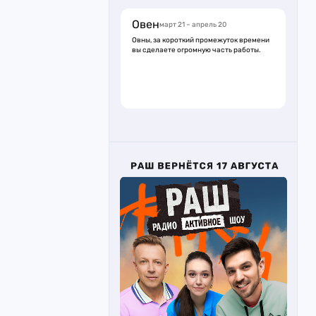
Овен
март 21 – апрель 20
Овны, за короткий промежуток времени
вы сделаете огромную часть работы.