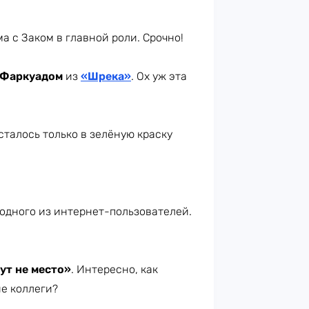
а с Заком в главной роли. Срочно!
 Фаркуадом
из
«Шрека»
. Ох уж эта
сталось только в зелёную краску
одного из интернет-пользователей.
ут не место»
. Интересно, как
е коллеги?