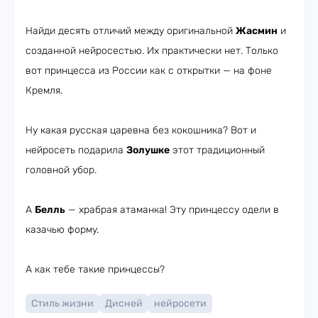
Найди десять отличий между оригинальной
Жасмин
и
созданной нейросестью. Их практически нет. Только
вот принцесса из России как с открытки — на фоне
Кремля.
Ну какая русская царевна без кокошника? Вот и
нейросеть подарила
Золушке
этот традиционный
головной убор.
А
Белль
— храбрая атаманка! Эту принцессу одели в
казачью форму.
А как тебе такие принцессы?
Стиль жизни
Дисней
нейросети