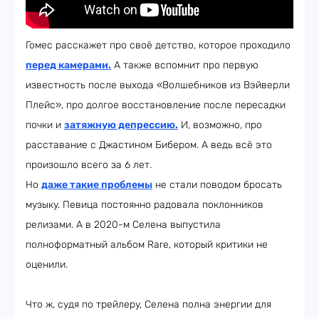
Гомес расскажет про своё детство, которое проходило
перед камерами
.
А также вспомнит про первую
известность после выхода «Волшебников из Вэйверли
Плейс», про долгое восстановление после пересадки
почки и
затяжную депрессию.
И, возможно, про
расставание с Джастином Бибером. А ведь всё это
произошло всего за 6 лет.
Но
даже такие проблемы
не стали поводом бросать
музыку. Певица постоянно радовала поклонников
релизами. А в 2020-м Селена выпустила
полноформатный альбом Rare, который критики не
оценили.
Что ж, судя по трейлеру, Селена полна энергии для