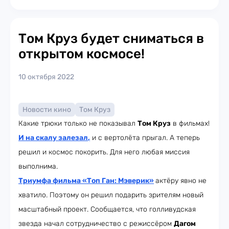
Том Круз будет сниматься в
открытом космосе!
10 октября 2022
Новости кино
Том Круз
Какие трюки только не показывал
Том Круз
в фильмах!
И на скалу залезал
,
и с вертолёта прыгал. А теперь
решил и космос покорить. Для него любая миссия
выполнима.
Триумфа фильма «Топ Ган: Мэверик»
актёру явно не
хватило. Поэтому он решил подарить зрителям новый
масштабный проект. Сообщается, что голливудская
звезда начал сотрудничество с режиссёром
Дагом