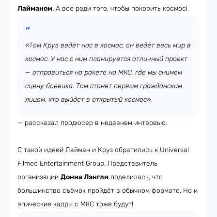
Лайманом
. А всё ради того, чтобы покорить космос!
«Том Круз ведёт нас в космос, он ведёт весь мир в
космос. У нас с ним планируется отличный проект
— отправиться на ракете на МКС, где мы снимем
сцену боевика. Том станет первым гражданским
лицом, кто выйдет в открытый космос»,
— рассказал продюсер в недавнем интервью.
С такой идеей Лайман и Круз обратились к Universal
Filmed Entertainment Group. Представитель
организации
Донна Лэнгли
поделилась, что
большинство съёмок пройдёт в обычном формате. Но и
эпические кадры с МКС тоже будут!