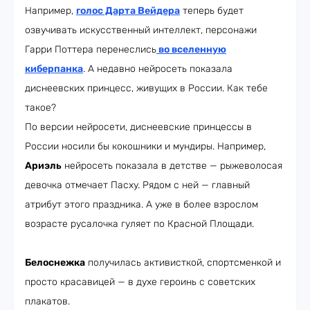
Например,
голос Дарта Вейдера
теперь будет
озвучивать искусcтвенный интеллект, персонажи
Гарри Поттера перенеслись
во вселенную
киберпанка
. А недавно нейросеть показала
диснеевских принцесс, живущих в России. Как тебе
такое?
По версии нейросети, диснеевские принцессы в
России носили бы кокошники и мундиры. Например,
Ариэль
нейросеть показала в детстве — рыжеволосая
девочка отмечает Пасху. Рядом с ней — главный
атрибут этого праздника. А уже в более взрослом
возрасте русалочка гуляет по Красной Площади.
Белоснежка
получилась активисткой, спортсменкой и
просто красавицей — в духе героинь с советских
плакатов.