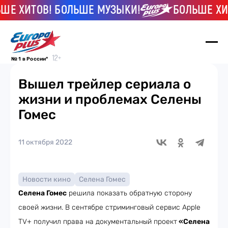
Е ХИТОВ! БОЛЬШЕ МУЗЫКИ!
БОЛЬШЕ ХИТ
№ 1 в России*
Вышел трейлер сериала о
жизни и проблемах Селены
Гомес
11 октября 2022
Новости кино
Селена Гомес
Селена Гомес
решила показать обратную сторону
своей жизни. В сентябре стриминговый сервис Apple
TV+ получил права на документальный проект
«Селена